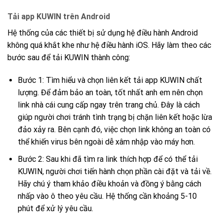
Tải app KUWIN trên Android
Hệ thống của các thiết bị sử dụng hệ điều hành Android
không quá khắt khe như hệ điều hành iOS. Hãy làm theo các
bước sau để tải KUWIN thành công:
Bước 1: Tìm hiểu và chọn liên kết tải app KUWIN chất
lượng. Để đảm bảo an toàn, tốt nhất anh em nên chọn
link nhà cái cung cấp ngay trên trang chủ. Đây là cách
giúp người chơi tránh tình trạng bị chặn liên kết hoặc lừa
đảo xảy ra. Bên cạnh đó, việc chọn link không an toàn có
thể khiến virus bên ngoài dễ xâm nhập vào máy hơn.
Bước 2: Sau khi đã tìm ra link thích hợp để có thể tải
KUWIN, người chơi tiến hành chọn phần cài đặt và tải về.
Hãy chú ý tham khảo điều khoản và đồng ý bằng cách
nhấp vào ô theo yêu cầu. Hệ thống cần khoảng 5-10
phút để xử lý yêu cầu.