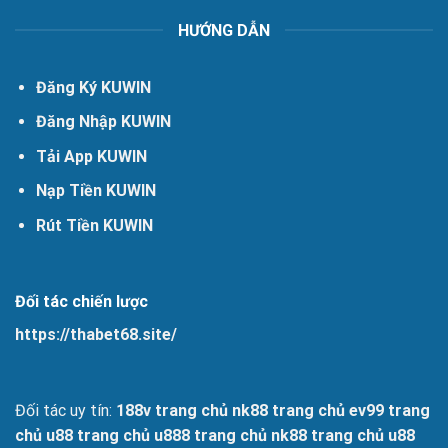
HƯỚNG DẪN
Đăng Ký KUWIN
Đăng Nhập KUWIN
Tải App KUWIN
Nạp Tiền KUWIN
Rút Tiền KUWIN
Đối tác chiến lược
https://thabet68.site/
Đối tác uy tín:
188v trang chủ
nk88 trang chủ
ev99 trang
chủ
u88 trang chủ
u888 trang chủ
nk88 trang chủ
u88