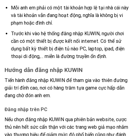
Mỗi anh em phải có một tài khoản hợp lệ tại nhà cái này
và tài khoản vẫn đang hoạt động, nghĩa là không bị vi
phạm hoặc đình chỉ.
Trước khi vào hệ thống đăng nhập KUWIN, người chơi
cần có một thiết bị được kết nối internet. Có thể sử
dụng bất kỳ thiết bị điện tủ nào PC, laptop, ipad, điện
thoại di động,… miễn là đường truyền ổn định.
Hướng dẫn đăng nhập KUWIN
Tiến hành đăng nhập KUWIN để tham gia vào thiên đường
giải trí đỉnh cao, nơi có hàng trăm tựa game cực hấp dẫn
đang chờ đón anh em.
Đăng nhập trên PC
Nếu chọn đăng nhập KUWIN qua phiên bản website, cược
thủ nên hết sức cẩn thận với các trang web giả mạo nhắm
vào thương hiệu để giảm mức độ phổ biến cũng như đánh