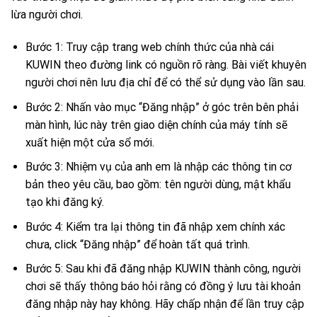
lừa người chơi.
Bước 1: Truy cập trang web chính thức của nhà cái
KUWIN theo đường link có nguồn rõ ràng. Bài viết khuyên
người chơi nên lưu địa chỉ để có thể sử dụng vào lần sau.
Bước 2: Nhấn vào mục “Đăng nhập” ở góc trên bên phải
màn hình, lúc này trên giao diện chính của máy tính sẽ
xuất hiện một cửa sổ mới.
Bước 3: Nhiệm vụ của anh em là nhập các thông tin cơ
bản theo yêu cầu, bao gồm: tên người dùng, mật khẩu
tạo khi đăng ký.
Bước 4: Kiểm tra lại thông tin đã nhập xem chính xác
chưa, click “Đăng nhập” để hoàn tất quá trình.
Bước 5: Sau khi đã đăng nhập KUWIN thành công, người
chơi sẽ thấy thông báo hỏi rằng có đồng ý lưu tài khoản
đăng nhập này hay không. Hãy chấp nhận để lần truy cập