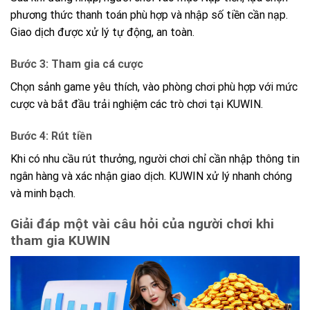
phương thức thanh toán phù hợp và nhập số tiền cần nạp.
Giao dịch được xử lý tự động, an toàn.
Bước 3: Tham gia cá cược
Chọn sảnh game yêu thích, vào phòng chơi phù hợp với mức
cược và bắt đầu trải nghiệm các trò chơi tại KUWIN.
Bước 4: Rút tiền
Khi có nhu cầu rút thưởng, người chơi chỉ cần nhập thông tin
ngân hàng và xác nhận giao dịch. KUWIN xử lý nhanh chóng
và minh bạch.
Giải đáp một vài câu hỏi của người chơi khi
tham gia KUWIN