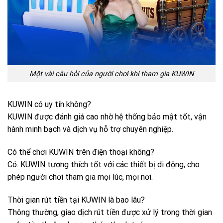
Một vài câu hỏi của người chơi khi tham gia KUWIN
KUWIN có uy tín không?
KUWIN được đánh giá cao nhờ hệ thống bảo mật tốt, vận
hành minh bạch và dịch vụ hỗ trợ chuyên nghiệp.
Có thể chơi KUWIN trên điện thoại không?
Có. KUWIN tương thích tốt với các thiết bị di động, cho
phép người chơi tham gia mọi lúc, mọi nơi.
Thời gian rút tiền tại KUWIN là bao lâu?
Thông thường, giao dịch rút tiền được xử lý trong thời gian