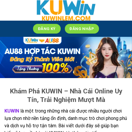
Bỏ
qua
nội
dung
ĐĂNG KÝ
ĐĂNG NHẬP
Khám Phá KUWIN – Nhà Cái Online Uy
Tín, Trải Nghiệm Mượt Mà
KUWIN
là một trong những nhà cái được nhiều người chơi
lựa chọn nhờ nền tảng ổn định, danh mục trò chơi phong phú
và dịch vụ hỗ trợ tận tâm. Bài viết dưới đây sẽ giúp bạn