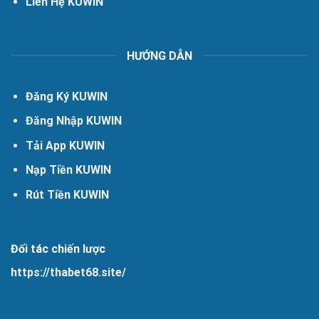
Liên Hệ KUWIN
HƯỚNG DẪN
Đăng Ký KUWIN
Đăng Nhập KUWIN
Tải App KUWIN
Nạp Tiền KUWIN
Rút Tiền KUWIN
Đối tác chiến lược
https://thabet68.site/