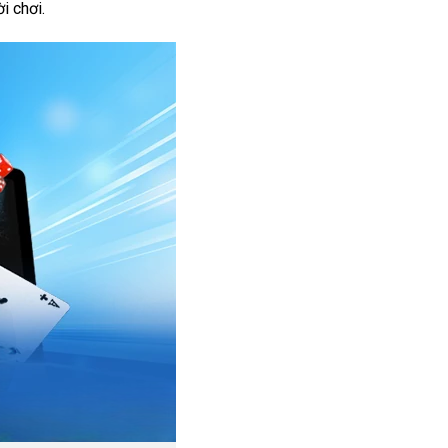
i chơi.