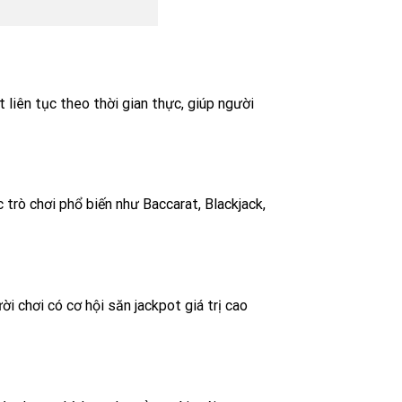
liên tục theo thời gian thực, giúp người
trò chơi phổ biến như Baccarat, Blackjack,
 chơi có cơ hội săn jackpot giá trị cao