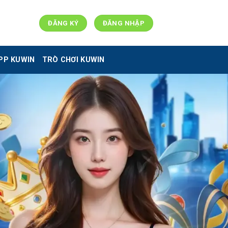
ĐĂNG KÝ
ĐĂNG NHẬP
PP KUWIN
TRÒ CHƠI KUWIN