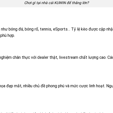
Chơi gì tại nhà cái KUWIN để thắng lớn?
hư bóng đá, bóng rổ, tennis, eSports… Tỷ lệ kèo được cập nhật 
 phù hợp.
ghiệm chân thực với dealer thật, livestream chất lượng cao. Các 
.
a đẹp mắt, nhiều chủ đề phong phú và mức cược linh hoạt. Người