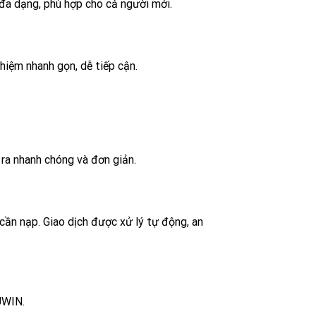
s đa dạng, phù hợp cho cả người mới.
hiệm nhanh gọn, dễ tiếp cận.
 ra nhanh chóng và đơn giản.
cần nạp. Giao dịch được xử lý tự động, an
UWIN.