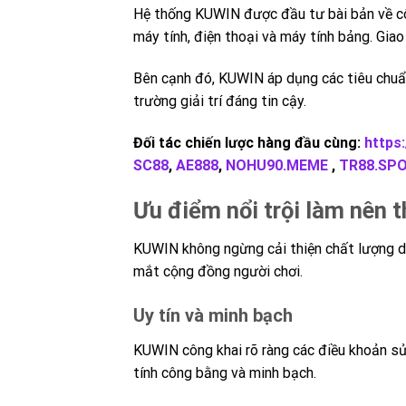
Hệ thống KUWIN được đầu tư bài bản về côn
máy tính, điện thoại và máy tính bảng. Gia
Bên cạnh đó, KUWIN áp dụng các tiêu chuẩn
trường giải trí đáng tin cậy.
Đối tác chiến lược hàng đầu cùng:
https
SC88
,
AE888
,
NOHU90.MEME
,
TR88.SP
Ưu điểm nổi trội làm nên
KUWIN không ngừng cải thiện chất lượng dịc
mắt cộng đồng người chơi.
Uy tín và minh bạch
KUWIN công khai rõ ràng các điều khoản sử
tính công bằng và minh bạch.