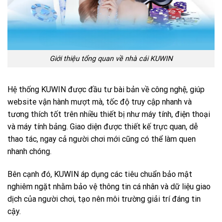
Giới thiệu tổng quan về nhà cái KUWIN
Hệ thống KUWIN được đầu tư bài bản về công nghệ, giúp
website vận hành mượt mà, tốc độ truy cập nhanh và
tương thích tốt trên nhiều thiết bị như máy tính, điện thoại
và máy tính bảng. Giao diện được thiết kế trực quan, dễ
thao tác, ngay cả người chơi mới cũng có thể làm quen
nhanh chóng.
Bên cạnh đó, KUWIN áp dụng các tiêu chuẩn bảo mật
nghiêm ngặt nhằm bảo vệ thông tin cá nhân và dữ liệu giao
dịch của người chơi, tạo nên môi trường giải trí đáng tin
cậy.