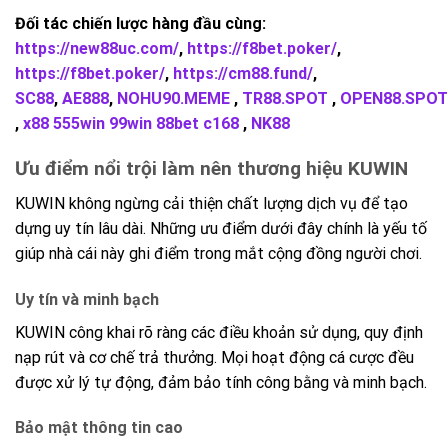
Đối tác chiến lược hàng đầu cùng:
https://new88uc.com/
,
https://f8bet.poker/
,
https://f8bet.poker/
,
https://cm88.fund/
,
SC88
,
AE888
,
NOHU90.MEME
,
TR88.SPOT
,
OPEN88.SPOT
,
x88
555win
99win
88bet
c168
,
NK88
Ưu điểm nổi trội làm nên thương hiệu KUWIN
KUWIN không ngừng cải thiện chất lượng dịch vụ để tạo
dựng uy tín lâu dài. Những ưu điểm dưới đây chính là yếu tố
giúp nhà cái này ghi điểm trong mắt cộng đồng người chơi.
Uy tín và minh bạch
KUWIN công khai rõ ràng các điều khoản sử dụng, quy định
nạp rút và cơ chế trả thưởng. Mọi hoạt động cá cược đều
được xử lý tự động, đảm bảo tính công bằng và minh bạch.
Bảo mật thông tin cao