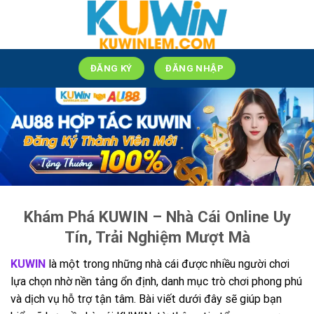
Bỏ
qua
nội
dung
ĐĂNG KÝ
ĐĂNG NHẬP
Khám Phá KUWIN – Nhà Cái Online Uy
Tín, Trải Nghiệm Mượt Mà
KUWIN
là một trong những nhà cái được nhiều người chơi
lựa chọn nhờ nền tảng ổn định, danh mục trò chơi phong phú
và dịch vụ hỗ trợ tận tâm. Bài viết dưới đây sẽ giúp bạn