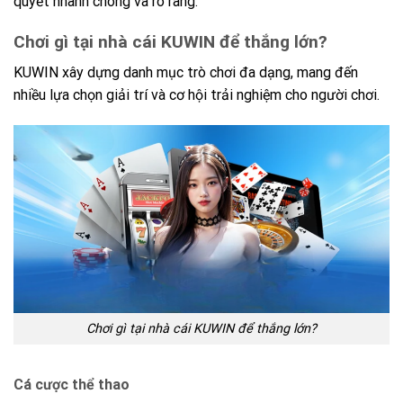
quyết nhanh chóng và rõ ràng.
Chơi gì tại nhà cái KUWIN để thắng lớn?
KUWIN xây dựng danh mục trò chơi đa dạng, mang đến
nhiều lựa chọn giải trí và cơ hội trải nghiệm cho người chơi.
Chơi gì tại nhà cái KUWIN để thắng lớn?
Cá cược thể thao