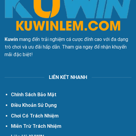
Kuwin
mang đến trải nghiệm cá cược đỉnh cao với đa dạng
trò chơi và ưu đãi hấp dẫn. Tham gia ngay để nhận khuyến
mãi đặc biệt!
LIÊN KẾT NHANH
Chính Sách Bảo Mật
Điều Khoản Sử Dụng
Chơi Có Trách Nhiệm
Miễn Trừ Trách Nhiệm