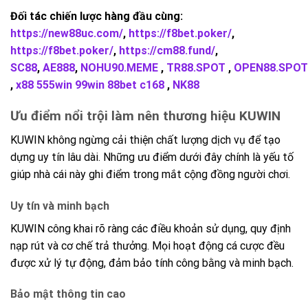
Đối tác chiến lược hàng đầu cùng:
https://new88uc.com/
,
https://f8bet.poker/
,
https://f8bet.poker/
,
https://cm88.fund/
,
SC88
,
AE888
,
NOHU90.MEME
,
TR88.SPOT
,
OPEN88.SPOT
,
x88
555win
99win
88bet
c168
,
NK88
Ưu điểm nổi trội làm nên thương hiệu KUWIN
KUWIN không ngừng cải thiện chất lượng dịch vụ để tạo
dựng uy tín lâu dài. Những ưu điểm dưới đây chính là yếu tố
giúp nhà cái này ghi điểm trong mắt cộng đồng người chơi.
Uy tín và minh bạch
KUWIN công khai rõ ràng các điều khoản sử dụng, quy định
nạp rút và cơ chế trả thưởng. Mọi hoạt động cá cược đều
được xử lý tự động, đảm bảo tính công bằng và minh bạch.
Bảo mật thông tin cao