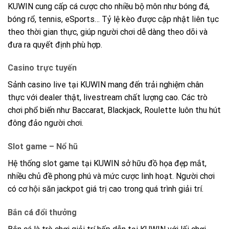
KUWIN cung cấp cá cược cho nhiều bộ môn như bóng đá,
bóng rổ, tennis, eSports… Tỷ lệ kèo được cập nhật liên tục
theo thời gian thực, giúp người chơi dễ dàng theo dõi và
đưa ra quyết định phù hợp.
Casino trực tuyến
Sảnh casino live tại KUWIN mang đến trải nghiệm chân
thực với dealer thật, livestream chất lượng cao. Các trò
chơi phổ biến như Baccarat, Blackjack, Roulette luôn thu hút
đông đảo người chơi.
Slot game – Nổ hũ
Hệ thống slot game tại KUWIN sở hữu đồ họa đẹp mắt,
nhiều chủ đề phong phú và mức cược linh hoạt. Người chơi
có cơ hội săn jackpot giá trị cao trong quá trình giải trí.
Bắn cá đổi thưởng