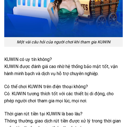
Một vài câu hỏi của người chơi khi tham gia KUWIN
KUWIN có uy tín không?
KUWIN được đánh giá cao nhờ hệ thống bảo mật tốt, vận
hành minh bạch và dịch vụ hỗ trợ chuyên nghiệp.
Có thể chơi KUWIN trên điện thoại không?
Có. KUWIN tương thích tốt với các thiết bị di động, cho
phép người chơi tham gia mọi lúc, mọi nơi.
Thời gian rút tiền tại KUWIN là bao lâu?
Thông thường, giao dịch rút tiền được xử lý trong thời gian