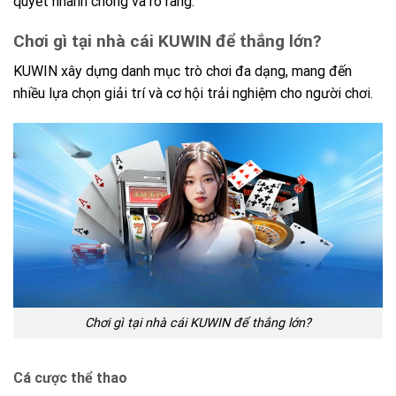
quyết nhanh chóng và rõ ràng.
Chơi gì tại nhà cái KUWIN để thắng lớn?
KUWIN xây dựng danh mục trò chơi đa dạng, mang đến
nhiều lựa chọn giải trí và cơ hội trải nghiệm cho người chơi.
Chơi gì tại nhà cái KUWIN để thắng lớn?
Cá cược thể thao