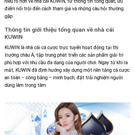
hiểu rõ hơn về nhà cái KUWIN, từ thông tin tổng quan, ưu
điểm nổi trội đến cách tham gia và những câu hỏi thường
gặp.
Thông tin giới thiệu tổng quan về nhà cái
KUWIN
KUWIN là nhà cái cá cược trực tuyến hoạt động tại thị
trường châu Á, tập trung phát triển các sản phẩm giải trí
phù hợp với nhu cầu đa dạng của người chơi. Ngay từ khi ra
mắt, KUWIN đã định hướng xây dựng một nền tảng cá cược
an toàn – công bằng – minh bạch, đặt trải nghiệm người
dùng làm trọng tâm.