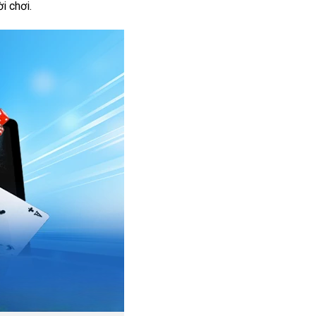
i chơi.