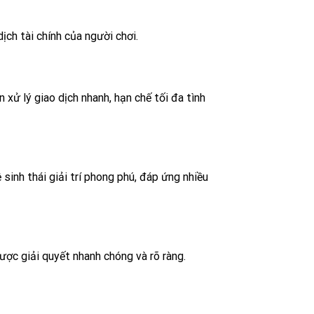
ịch tài chính của người chơi.
xử lý giao dịch nhanh, hạn chế tối đa tình
inh thái giải trí phong phú, đáp ứng nhiều
ợc giải quyết nhanh chóng và rõ ràng.