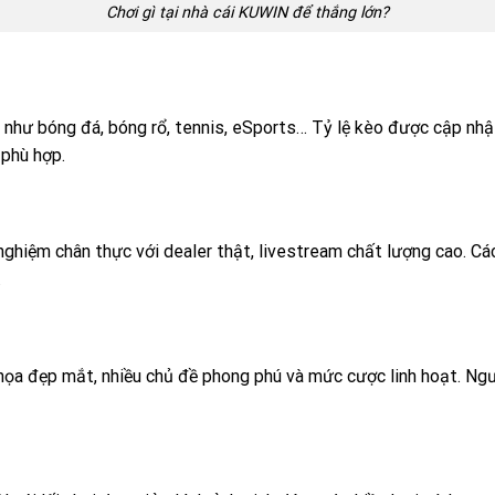
Chơi gì tại nhà cái KUWIN để thắng lớn?
hư bóng đá, bóng rổ, tennis, eSports… Tỷ lệ kèo được cập nhật 
 phù hợp.
ghiệm chân thực với dealer thật, livestream chất lượng cao. Các 
.
a đẹp mắt, nhiều chủ đề phong phú và mức cược linh hoạt. Người