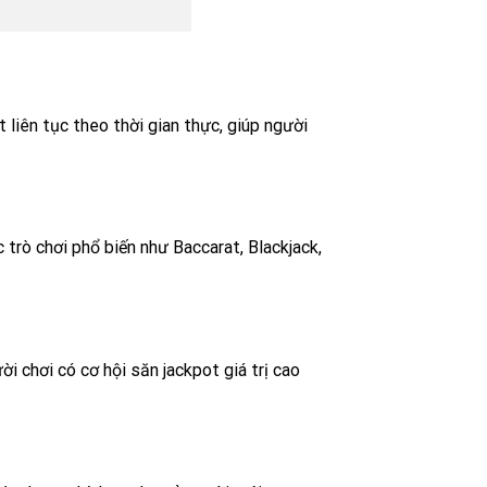
liên tục theo thời gian thực, giúp người
trò chơi phổ biến như Baccarat, Blackjack,
 chơi có cơ hội săn jackpot giá trị cao