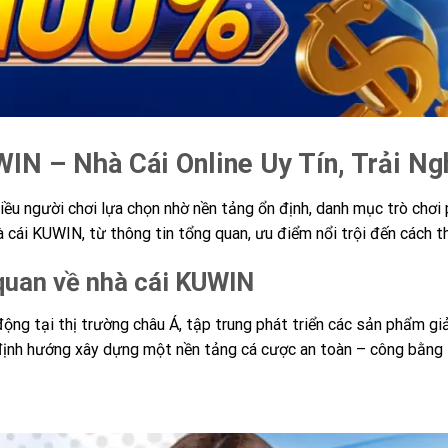
IN – Nhà Cái Online Uy Tín, Trải N
ều người chơi lựa chọn nhờ nền tảng ổn định, danh mục trò chơi 
hà cái KUWIN, từ thông tin tổng quan, ưu điểm nổi trội đến cách 
 quan về nhà cái KUWIN
ộng tại thị trường châu Á, tập trung phát triển các sản phẩm giả
định hướng xây dựng một nền tảng cá cược an toàn – công bằng 