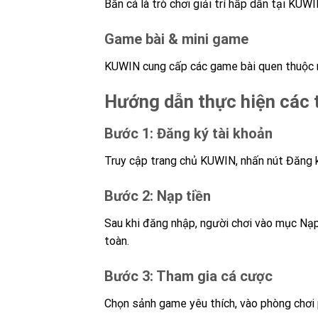
Bắn cá là trò chơi giải trí hấp dẫn tại KUW
Game bài & mini game
KUWIN cung cấp các game bài quen thuộc nh
Hướng dẫn thực hiện các t
Bước 1: Đăng ký tài khoản
Truy cập trang chủ KUWIN, nhấn nút Đăng ký
Bước 2: Nạp tiền
Sau khi đăng nhập, người chơi vào mục Nạp 
toàn.
Bước 3: Tham gia cá cược
Chọn sảnh game yêu thích, vào phòng chơi 