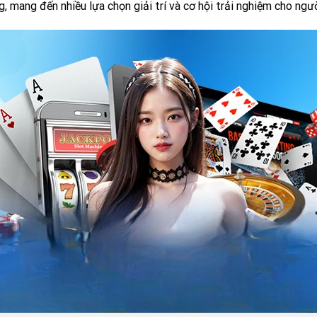
mang đến nhiều lựa chọn giải trí và cơ hội trải nghiệm cho ngườ