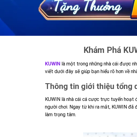
Khám Phá KUW
KUWIN
là một trong những nhà cái được nhi
viết dưới đây sẽ giúp bạn hiểu rõ hơn về n
Thông tin giới thiệu tổng
KUWIN là nhà cái cá cược trực tuyến hoạt đ
người chơi. Ngay từ khi ra mắt, KUWIN đã 
làm trọng tâm.