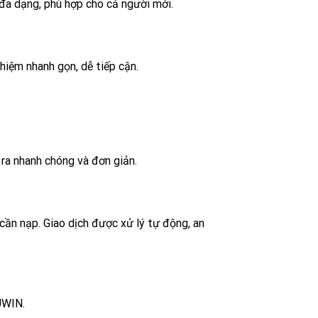
s đa dạng, phù hợp cho cả người mới.
hiệm nhanh gọn, dễ tiếp cận.
 ra nhanh chóng và đơn giản.
cần nạp. Giao dịch được xử lý tự động, an
UWIN.