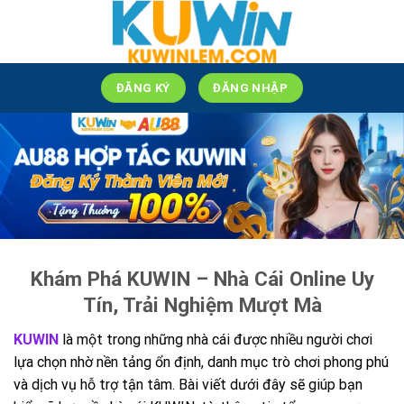
Bỏ
qua
nội
dung
ĐĂNG KÝ
ĐĂNG NHẬP
Khám Phá KUWIN – Nhà Cái Online Uy
Tín, Trải Nghiệm Mượt Mà
KUWIN
là một trong những nhà cái được nhiều người chơi
lựa chọn nhờ nền tảng ổn định, danh mục trò chơi phong phú
và dịch vụ hỗ trợ tận tâm. Bài viết dưới đây sẽ giúp bạn