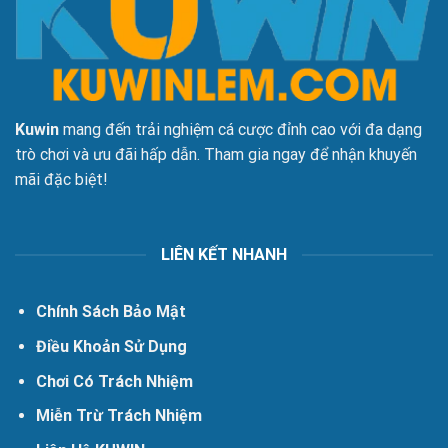
Kuwin
mang đến trải nghiệm cá cược đỉnh cao với đa dạng
trò chơi và ưu đãi hấp dẫn. Tham gia ngay để nhận khuyến
mãi đặc biệt!
LIÊN KẾT NHANH
Chính Sách Bảo Mật
Điều Khoản Sử Dụng
Chơi Có Trách Nhiệm
Miễn Trừ Trách Nhiệm