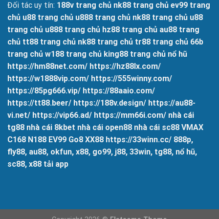
Đối tác uy tín:
188v trang chủ
nk88 trang chủ
ev99 trang
chủ
u88 trang chủ
u888 trang chủ
nk88 trang chủ
u88
trang chủ
u888 trang chủ
hz88 trang chủ
au88 trang
chủ
tt88 trang chủ
nk88 trang chủ
tr88 trang chủ
66b
trang chủ
w188 trang chủ
king88 trang chủ
nổ hũ
https://hm88net.com/
https://hz88lx.com/
https://w1888vip.com/
https://555winny.com/
https://85pg666.vip/
https://88aaio.com/
https://tt88.beer/
https://188v.design/
https://au88-
vi.net/
https://vip66.ad/
https://mm66i.com/
nhà cái
tg88
nhà cái 8kbet
nhà cái open88
nhà cái sc88
VMAX
C168
N188
EV99
Go8
XX88
https://33winn.cc/
888p
,
fly88
,
au88
,
okfun
,
x88
,
go99
,
j88
,
33win
,
tg88
,
nổ hũ
,
sc88
,
x88 tải app