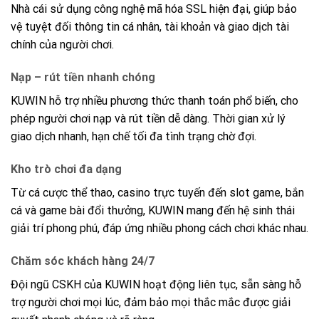
Nhà cái sử dụng công nghệ mã hóa SSL hiện đại, giúp bảo
vệ tuyệt đối thông tin cá nhân, tài khoản và giao dịch tài
chính của người chơi.
Nạp – rút tiền nhanh chóng
KUWIN hỗ trợ nhiều phương thức thanh toán phổ biến, cho
phép người chơi nạp và rút tiền dễ dàng. Thời gian xử lý
giao dịch nhanh, hạn chế tối đa tình trạng chờ đợi.
Kho trò chơi đa dạng
Từ cá cược thể thao, casino trực tuyến đến slot game, bắn
cá và game bài đổi thưởng, KUWIN mang đến hệ sinh thái
giải trí phong phú, đáp ứng nhiều phong cách chơi khác nhau.
Chăm sóc khách hàng 24/7
Đội ngũ CSKH của KUWIN hoạt động liên tục, sẵn sàng hỗ
trợ người chơi mọi lúc, đảm bảo mọi thắc mắc được giải