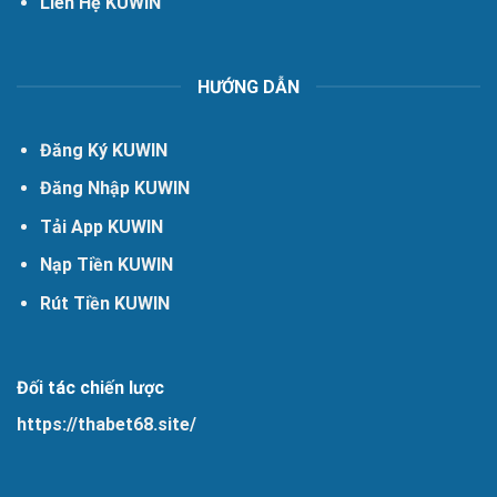
Liên Hệ KUWIN
HƯỚNG DẪN
Đăng Ký KUWIN
Đăng Nhập KUWIN
Tải App KUWIN
Nạp Tiền KUWIN
Rút Tiền KUWIN
Đối tác chiến lược
https://thabet68.site/