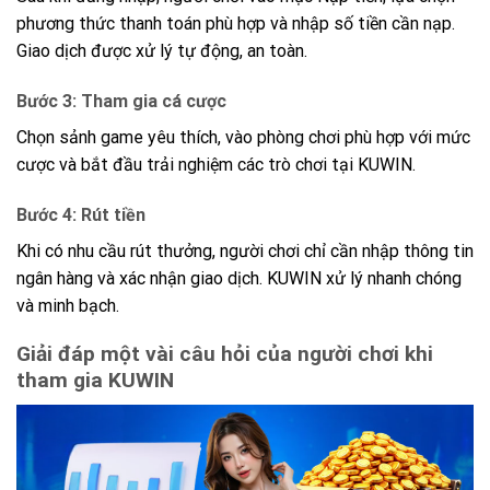
phương thức thanh toán phù hợp và nhập số tiền cần nạp.
Giao dịch được xử lý tự động, an toàn.
Bước 3: Tham gia cá cược
Chọn sảnh game yêu thích, vào phòng chơi phù hợp với mức
cược và bắt đầu trải nghiệm các trò chơi tại KUWIN.
Bước 4: Rút tiền
Khi có nhu cầu rút thưởng, người chơi chỉ cần nhập thông tin
ngân hàng và xác nhận giao dịch. KUWIN xử lý nhanh chóng
và minh bạch.
Giải đáp một vài câu hỏi của người chơi khi
tham gia KUWIN