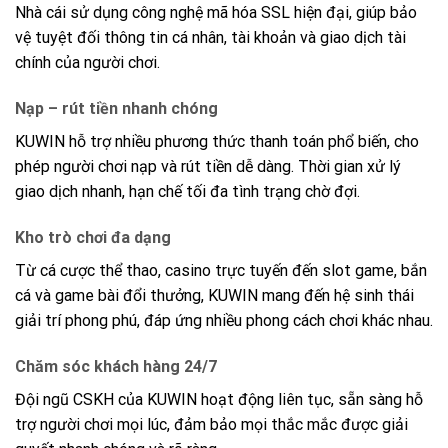
Nhà cái sử dụng công nghệ mã hóa SSL hiện đại, giúp bảo
vệ tuyệt đối thông tin cá nhân, tài khoản và giao dịch tài
chính của người chơi.
Nạp – rút tiền nhanh chóng
KUWIN hỗ trợ nhiều phương thức thanh toán phổ biến, cho
phép người chơi nạp và rút tiền dễ dàng. Thời gian xử lý
giao dịch nhanh, hạn chế tối đa tình trạng chờ đợi.
Kho trò chơi đa dạng
Từ cá cược thể thao, casino trực tuyến đến slot game, bắn
cá và game bài đổi thưởng, KUWIN mang đến hệ sinh thái
giải trí phong phú, đáp ứng nhiều phong cách chơi khác nhau.
Chăm sóc khách hàng 24/7
Đội ngũ CSKH của KUWIN hoạt động liên tục, sẵn sàng hỗ
trợ người chơi mọi lúc, đảm bảo mọi thắc mắc được giải