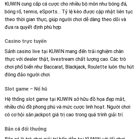
KUWIN cung cấp cá cược cho nhiều bộ môn như bóng đá,
bóng rổ, tennis, eSports… Tỷ lệ kèo được cập nhật liên tục
theo thời gian thực, giúp người chơi dễ dàng theo dõi và
đưa ra quyết định phù hợp.
Casino trực tuyến
Sảnh casino live tại KUWIN mang đến trải nghiệm chân
thực với dealer thật, livestream chất lượng cao. Các trò
chơi phổ biến như Baccarat, Blackjack, Roulette luôn thu hút
đông đảo người chơi.
Slot game – Nổ hũ
Hệ thống slot game tại KUWIN sở hữu đồ họa đẹp mắt,
nhiều chủ đề phong phú và mức cược linh hoạt. Người chơi
có cơ hội săn jackpot giá trị cao trong quá trình giải trí.
Bắn cá đổi thưởng