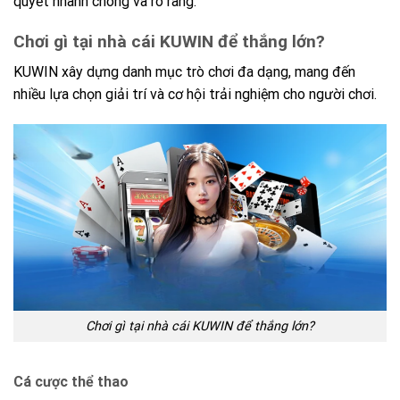
quyết nhanh chóng và rõ ràng.
Chơi gì tại nhà cái KUWIN để thắng lớn?
KUWIN xây dựng danh mục trò chơi đa dạng, mang đến
nhiều lựa chọn giải trí và cơ hội trải nghiệm cho người chơi.
Chơi gì tại nhà cái KUWIN để thắng lớn?
Cá cược thể thao