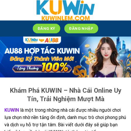
Bỏ
qua
nội
dung
ĐĂNG KÝ
ĐĂNG NHẬP
Khám Phá KUWIN – Nhà Cái Online Uy
Tín, Trải Nghiệm Mượt Mà
KUWIN
là một trong những nhà cái được nhiều người chơi
lựa chọn nhờ nền tảng ổn định, danh mục trò chơi phong phú
và dịch vụ hỗ trợ tận tâm. Bài viết dưới đây sẽ giúp bạn