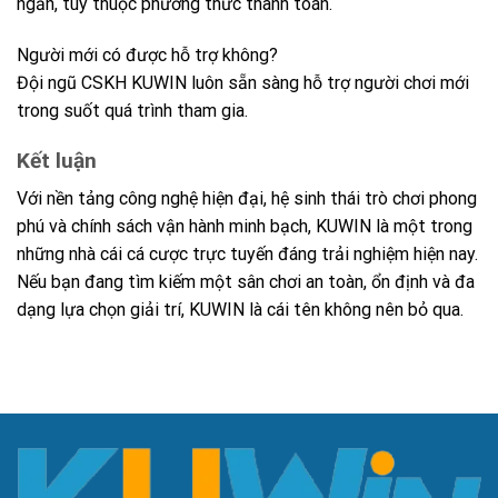
ngắn, tùy thuộc phương thức thanh toán.
Người mới có được hỗ trợ không?
Đội ngũ CSKH KUWIN luôn sẵn sàng hỗ trợ người chơi mới
trong suốt quá trình tham gia.
Kết luận
Với nền tảng công nghệ hiện đại, hệ sinh thái trò chơi phong
phú và chính sách vận hành minh bạch, KUWIN là một trong
những nhà cái cá cược trực tuyến đáng trải nghiệm hiện nay.
Nếu bạn đang tìm kiếm một sân chơi an toàn, ổn định và đa
dạng lựa chọn giải trí, KUWIN là cái tên không nên bỏ qua.