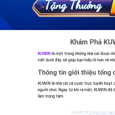
Khám Phá KUW
KUWIN
là một trong những nhà cái được nhi
viết dưới đây sẽ giúp bạn hiểu rõ hơn về n
Thông tin giới thiệu tổng
KUWIN là nhà cái cá cược trực tuyến hoạt đ
người chơi. Ngay từ khi ra mắt, KUWIN đã 
làm trọng tâm.