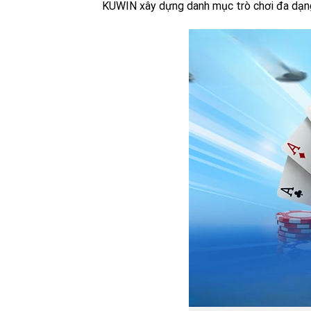
KUWIN xây dựng danh mục trò chơi đa dạng, 