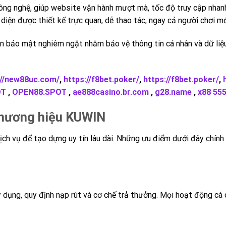
g nghệ, giúp website vận hành mượt mà, tốc độ truy cập nhanh v
o diện được thiết kế trực quan, dễ thao tác, ngay cả người chơi 
 bảo mật nghiêm ngặt nhằm bảo vệ thông tin cá nhân và dữ liệu 
://new88uc.com/
,
https://f8bet.poker/
,
https://f8bet.poker/
,
OT
,
OPEN88.SPOT
,
ae888casino.br.com
,
g28.name
,
x88
555
 thương hiệu KUWIN
h vụ để tạo dựng uy tín lâu dài. Những ưu điểm dưới đây chính l
 dụng, quy định nạp rút và cơ chế trả thưởng. Mọi hoạt động c