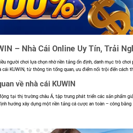
IN – Nhà Cái Online Uy Tín, Trải N
ều người chơi lựa chọn nhờ nền tảng ổn định, danh mục trò chơi 
hà cái KUWIN, từ thông tin tổng quan, ưu điểm nổi trội đến cách 
 quan về nhà cái KUWIN
ộng tại thị trường châu Á, tập trung phát triển các sản phẩm giả
định hướng xây dựng một nền tảng cá cược an toàn – công bằng 