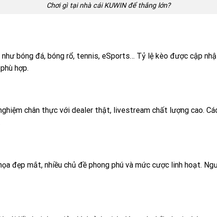
Chơi gì tại nhà cái KUWIN để thắng lớn?
hư bóng đá, bóng rổ, tennis, eSports… Tỷ lệ kèo được cập nhật 
 phù hợp.
ghiệm chân thực với dealer thật, livestream chất lượng cao. Các 
.
a đẹp mắt, nhiều chủ đề phong phú và mức cược linh hoạt. Người