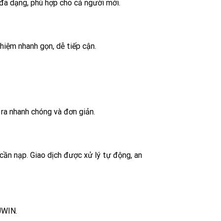
s đa dạng, phù hợp cho cả người mới.
hiệm nhanh gọn, dễ tiếp cận.
 ra nhanh chóng và đơn giản.
cần nạp. Giao dịch được xử lý tự động, an
UWIN.