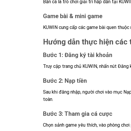
Bắn cá là trò chơi giải trí hấp dẫn tại KUW
Game bài & mini game
KUWIN cung cấp các game bài quen thuộc nh
Hướng dẫn thực hiện các t
Bước 1: Đăng ký tài khoản
Truy cập trang chủ KUWIN, nhấn nút Đăng ký
Bước 2: Nạp tiền
Sau khi đăng nhập, người chơi vào mục Nạp 
toàn.
Bước 3: Tham gia cá cược
Chọn sảnh game yêu thích, vào phòng chơi 