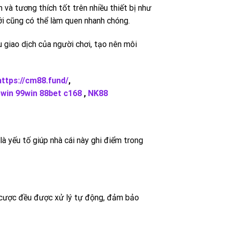
à tương thích tốt trên nhiều thiết bị như
mới cũng có thể làm quen nhanh chóng.
giao dịch của người chơi, tạo nên môi
https://cm88.fund/
,
win
99win
88bet
c168
,
NK88
à yếu tố giúp nhà cái này ghi điểm trong
á cược đều được xử lý tự động, đảm bảo