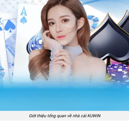
Giới thiệu tổng quan về nhà cái KUWIN