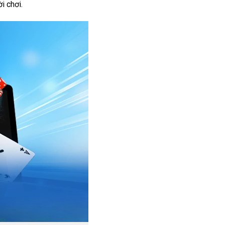
i chơi.