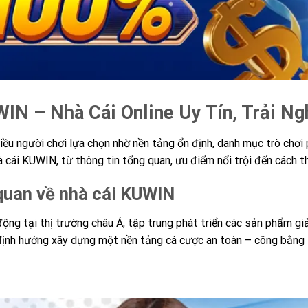
IN – Nhà Cái Online Uy Tín, Trải N
ều người chơi lựa chọn nhờ nền tảng ổn định, danh mục trò chơi 
hà cái KUWIN, từ thông tin tổng quan, ưu điểm nổi trội đến cách 
 quan về nhà cái KUWIN
ộng tại thị trường châu Á, tập trung phát triển các sản phẩm giả
định hướng xây dựng một nền tảng cá cược an toàn – công bằng 