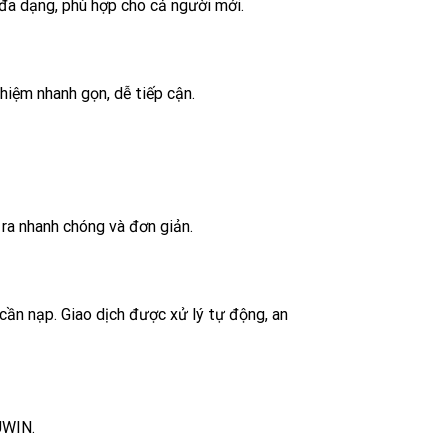
s đa dạng, phù hợp cho cả người mới.
hiệm nhanh gọn, dễ tiếp cận.
 ra nhanh chóng và đơn giản.
cần nạp. Giao dịch được xử lý tự động, an
UWIN.