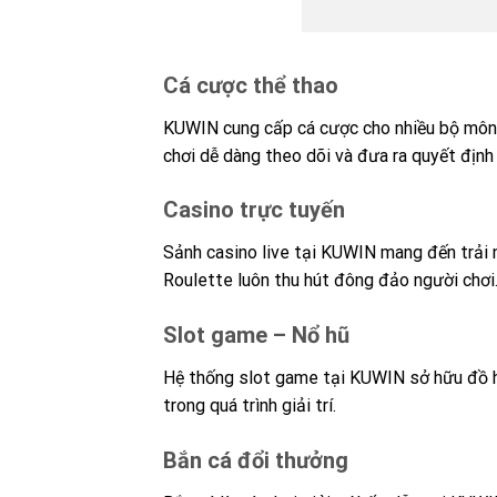
Cá cược thể thao
KUWIN cung cấp cá cược cho nhiều bộ môn n
chơi dễ dàng theo dõi và đưa ra quyết định
Casino trực tuyến
Sảnh casino live tại KUWIN mang đến trải n
Roulette luôn thu hút đông đảo người chơi
Slot game – Nổ hũ
Hệ thống slot game tại KUWIN sở hữu đồ họ
trong quá trình giải trí.
Bắn cá đổi thưởng