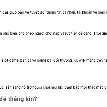
ại, giúp bảo vệ tuyệt đối thông tin cá nhân, tài khoản và giao d
hổ biến, cho phép người chơi nạp và rút tiền dễ dàng. Thời gian 
 slot game, bắn cá và game bài đổi thưởng, KUWIN mang đến hệ s
, sẵn sàng hỗ trợ người chơi mọi lúc, đảm bảo mọi thắc mắc đư
 để thắng lớn?