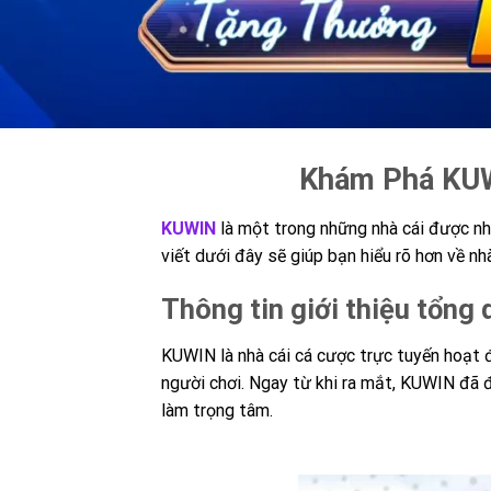
Khám Phá KUW
KUWIN
là một trong những nhà cái được nhi
viết dưới đây sẽ giúp bạn hiểu rõ hơn về n
Thông tin giới thiệu tổng
KUWIN là nhà cái cá cược trực tuyến hoạt đ
người chơi. Ngay từ khi ra mắt, KUWIN đã 
làm trọng tâm.