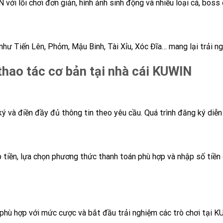
IN với lối chơi đơn giản, hình ảnh sinh động và nhiều loại cá, bos
ư Tiến Lên, Phỏm, Mậu Binh, Tài Xỉu, Xóc Đĩa… mang lại trải ng
hao tác cơ bản tại nhà cái KUWIN
 và điền đầy đủ thông tin theo yêu cầu. Quá trình đăng ký diễn
tiền, lựa chọn phương thức thanh toán phù hợp và nhập số tiền 
phù hợp với mức cược và bắt đầu trải nghiệm các trò chơi tại K