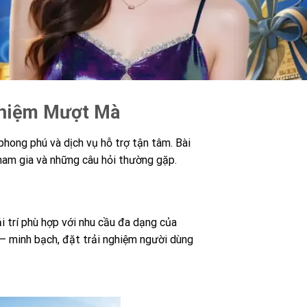
ghiệm Mượt Mà
phong phú và dịch vụ hỗ trợ tận tâm. Bài
tham gia và những câu hỏi thường gặp.
i trí phù hợp với nhu cầu đa dạng của
– minh bạch, đặt trải nghiệm người dùng