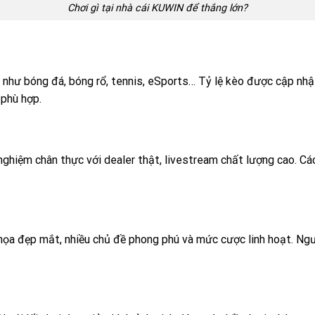
Chơi gì tại nhà cái KUWIN để thắng lớn?
hư bóng đá, bóng rổ, tennis, eSports… Tỷ lệ kèo được cập nhật 
 phù hợp.
ghiệm chân thực với dealer thật, livestream chất lượng cao. Các 
.
a đẹp mắt, nhiều chủ đề phong phú và mức cược linh hoạt. Người