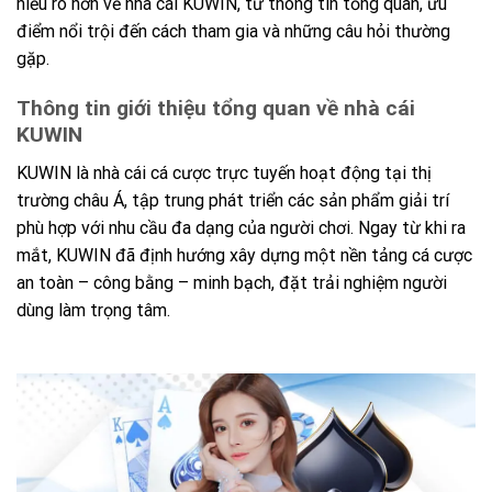
hiểu rõ hơn về nhà cái KUWIN, từ thông tin tổng quan, ưu
điểm nổi trội đến cách tham gia và những câu hỏi thường
gặp.
Thông tin giới thiệu tổng quan về nhà cái
KUWIN
KUWIN là nhà cái cá cược trực tuyến hoạt động tại thị
trường châu Á, tập trung phát triển các sản phẩm giải trí
phù hợp với nhu cầu đa dạng của người chơi. Ngay từ khi ra
mắt, KUWIN đã định hướng xây dựng một nền tảng cá cược
an toàn – công bằng – minh bạch, đặt trải nghiệm người
dùng làm trọng tâm.