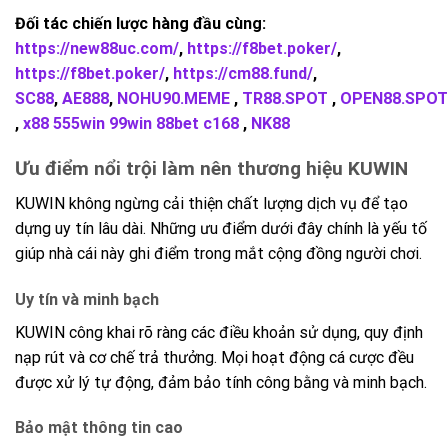
Đối tác chiến lược hàng đầu cùng:
https://new88uc.com/
,
https://f8bet.poker/
,
https://f8bet.poker/
,
https://cm88.fund/
,
SC88
,
AE888
,
NOHU90.MEME
,
TR88.SPOT
,
OPEN88.SPOT
,
x88
555win
99win
88bet
c168
,
NK88
Ưu điểm nổi trội làm nên thương hiệu KUWIN
KUWIN không ngừng cải thiện chất lượng dịch vụ để tạo
dựng uy tín lâu dài. Những ưu điểm dưới đây chính là yếu tố
giúp nhà cái này ghi điểm trong mắt cộng đồng người chơi.
Uy tín và minh bạch
KUWIN công khai rõ ràng các điều khoản sử dụng, quy định
nạp rút và cơ chế trả thưởng. Mọi hoạt động cá cược đều
được xử lý tự động, đảm bảo tính công bằng và minh bạch.
Bảo mật thông tin cao