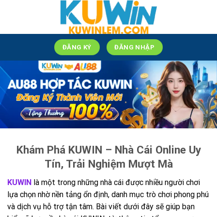
Bỏ
qua
nội
dung
ĐĂNG KÝ
ĐĂNG NHẬP
Khám Phá KUWIN – Nhà Cái Online Uy
Tín, Trải Nghiệm Mượt Mà
KUWIN
là một trong những nhà cái được nhiều người chơi
lựa chọn nhờ nền tảng ổn định, danh mục trò chơi phong phú
và dịch vụ hỗ trợ tận tâm. Bài viết dưới đây sẽ giúp bạn