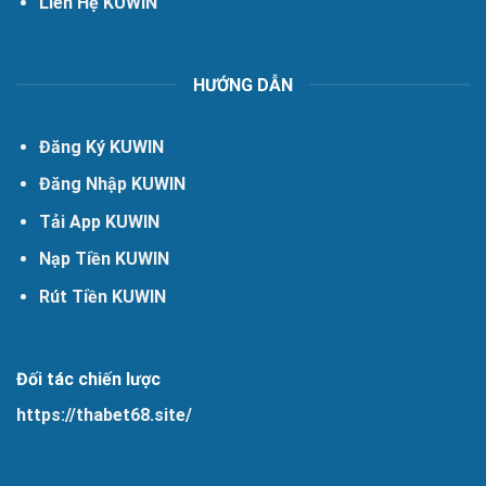
Liên Hệ KUWIN
HƯỚNG DẪN
Đăng Ký KUWIN
Đăng Nhập KUWIN
Tải App KUWIN
Nạp Tiền KUWIN
Rút Tiền KUWIN
Đối tác chiến lược
https://thabet68.site/