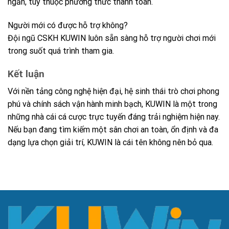
ngắn, tùy thuộc phương thức thanh toán.
Người mới có được hỗ trợ không?
Đội ngũ CSKH KUWIN luôn sẵn sàng hỗ trợ người chơi mới
trong suốt quá trình tham gia.
Kết luận
Với nền tảng công nghệ hiện đại, hệ sinh thái trò chơi phong
phú và chính sách vận hành minh bạch, KUWIN là một trong
những nhà cái cá cược trực tuyến đáng trải nghiệm hiện nay.
Nếu bạn đang tìm kiếm một sân chơi an toàn, ổn định và đa
dạng lựa chọn giải trí, KUWIN là cái tên không nên bỏ qua.