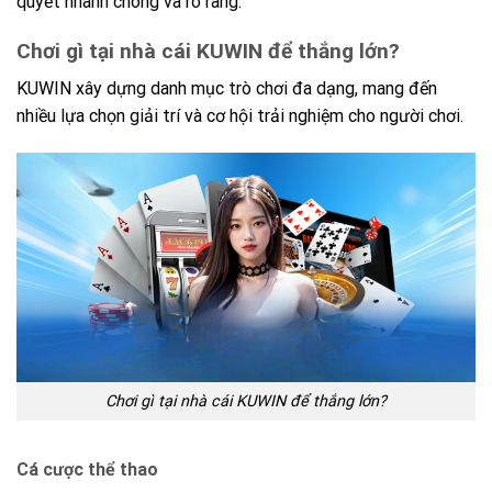
quyết nhanh chóng và rõ ràng.
Chơi gì tại nhà cái KUWIN để thắng lớn?
KUWIN xây dựng danh mục trò chơi đa dạng, mang đến
nhiều lựa chọn giải trí và cơ hội trải nghiệm cho người chơi.
Chơi gì tại nhà cái KUWIN để thắng lớn?
Cá cược thể thao