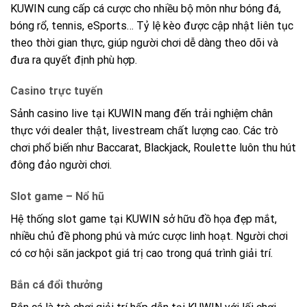
KUWIN cung cấp cá cược cho nhiều bộ môn như bóng đá,
bóng rổ, tennis, eSports… Tỷ lệ kèo được cập nhật liên tục
theo thời gian thực, giúp người chơi dễ dàng theo dõi và
đưa ra quyết định phù hợp.
Casino trực tuyến
Sảnh casino live tại KUWIN mang đến trải nghiệm chân
thực với dealer thật, livestream chất lượng cao. Các trò
chơi phổ biến như Baccarat, Blackjack, Roulette luôn thu hút
đông đảo người chơi.
Slot game – Nổ hũ
Hệ thống slot game tại KUWIN sở hữu đồ họa đẹp mắt,
nhiều chủ đề phong phú và mức cược linh hoạt. Người chơi
có cơ hội săn jackpot giá trị cao trong quá trình giải trí.
Bắn cá đổi thưởng