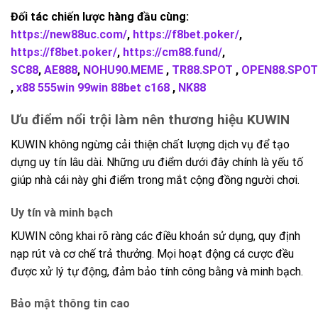
Đối tác chiến lược hàng đầu cùng:
https://new88uc.com/
,
https://f8bet.poker/
,
https://f8bet.poker/
,
https://cm88.fund/
,
SC88
,
AE888
,
NOHU90.MEME
,
TR88.SPOT
,
OPEN88.SPOT
,
x88
555win
99win
88bet
c168
,
NK88
Ưu điểm nổi trội làm nên thương hiệu KUWIN
KUWIN không ngừng cải thiện chất lượng dịch vụ để tạo
dựng uy tín lâu dài. Những ưu điểm dưới đây chính là yếu tố
giúp nhà cái này ghi điểm trong mắt cộng đồng người chơi.
Uy tín và minh bạch
KUWIN công khai rõ ràng các điều khoản sử dụng, quy định
nạp rút và cơ chế trả thưởng. Mọi hoạt động cá cược đều
được xử lý tự động, đảm bảo tính công bằng và minh bạch.
Bảo mật thông tin cao