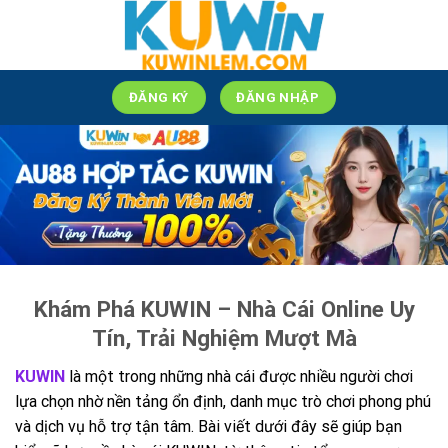
Bỏ
qua
nội
dung
ĐĂNG KÝ
ĐĂNG NHẬP
Khám Phá KUWIN – Nhà Cái Online Uy
Tín, Trải Nghiệm Mượt Mà
KUWIN
là một trong những nhà cái được nhiều người chơi
lựa chọn nhờ nền tảng ổn định, danh mục trò chơi phong phú
và dịch vụ hỗ trợ tận tâm. Bài viết dưới đây sẽ giúp bạn