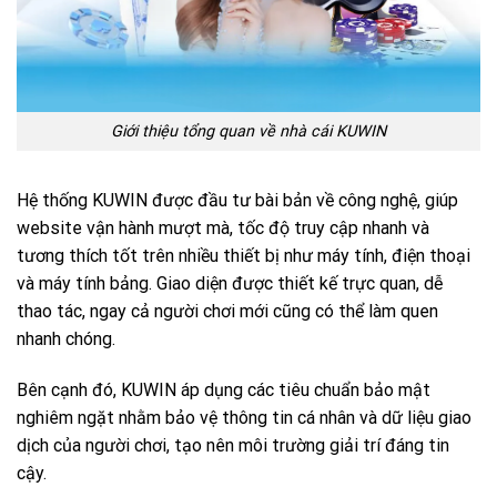
Giới thiệu tổng quan về nhà cái KUWIN
Hệ thống KUWIN được đầu tư bài bản về công nghệ, giúp
website vận hành mượt mà, tốc độ truy cập nhanh và
tương thích tốt trên nhiều thiết bị như máy tính, điện thoại
và máy tính bảng. Giao diện được thiết kế trực quan, dễ
thao tác, ngay cả người chơi mới cũng có thể làm quen
nhanh chóng.
Bên cạnh đó, KUWIN áp dụng các tiêu chuẩn bảo mật
nghiêm ngặt nhằm bảo vệ thông tin cá nhân và dữ liệu giao
dịch của người chơi, tạo nên môi trường giải trí đáng tin
cậy.