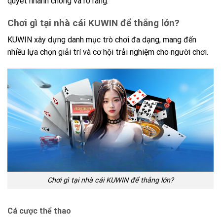
quyết nhanh chóng và rõ ràng.
Chơi gì tại nhà cái KUWIN để thắng lớn?
KUWIN xây dựng danh mục trò chơi đa dạng, mang đến
nhiều lựa chọn giải trí và cơ hội trải nghiệm cho người chơi.
Chơi gì tại nhà cái KUWIN để thắng lớn?
Cá cược thể thao