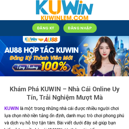
Bỏ
qua
nội
dung
ĐĂNG KÝ
ĐĂNG NHẬP
Khám Phá KUWIN – Nhà Cái Online Uy
Tín, Trải Nghiệm Mượt Mà
KUWIN
là một trong những nhà cái được nhiều người chơi
lựa chọn nhờ nền tảng ổn định, danh mục trò chơi phong phú
và dịch vụ hỗ trợ tận tâm. Bài viết dưới đây sẽ giúp bạn