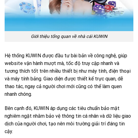
Giới thiệu tổng quan về nhà cái KUWIN
Hệ thống KUWIN được đầu tư bài bản về công nghệ, giúp
website vận hành mượt mà, tốc độ truy cập nhanh và
tương thích tốt trên nhiều thiết bị như máy tính, điện thoại
và máy tính bảng. Giao diện được thiết kế trực quan, dễ
thao tác, ngay cả người chơi mới cũng có thể làm quen
nhanh chóng.
Bên cạnh đó, KUWIN áp dụng các tiêu chuẩn bảo mật
nghiêm ngặt nhằm bảo vệ thông tin cá nhân và dữ liệu giao
dịch của người chơi, tạo nên môi trường giải trí đáng tin
cậy.