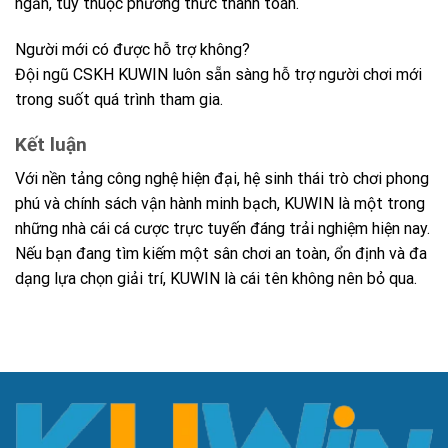
ngắn, tùy thuộc phương thức thanh toán.
Người mới có được hỗ trợ không?
Đội ngũ CSKH KUWIN luôn sẵn sàng hỗ trợ người chơi mới
trong suốt quá trình tham gia.
Kết luận
Với nền tảng công nghệ hiện đại, hệ sinh thái trò chơi phong
phú và chính sách vận hành minh bạch, KUWIN là một trong
những nhà cái cá cược trực tuyến đáng trải nghiệm hiện nay.
Nếu bạn đang tìm kiếm một sân chơi an toàn, ổn định và đa
dạng lựa chọn giải trí, KUWIN là cái tên không nên bỏ qua.