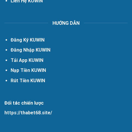
Liên Hệ KUWIN
HƯỚNG DẪN
Đăng Ký KUWIN
Đăng Nhập KUWIN
Tải App KUWIN
Nạp Tiền KUWIN
Rút Tiền KUWIN
Đối tác chiến lược
https://thabet68.site/