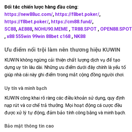
Đối tác chiến lược hàng đầu cùng:
https://new88uc.com/
,
https://f8bet.poker/
,
https://f8bet.poker/
,
https://cm88.fund/
,
SC88
,
AE888
,
NOHU90.MEME
,
TR88.SPOT
,
OPEN88.SPOT
,
x88
555win
99win
88bet
c168
,
NK88
Ưu điểm nổi trội làm nên thương hiệu KUWIN
KUWIN không ngừng cải thiện chất lượng dịch vụ để tạo
dựng uy tín lâu dài. Những ưu điểm dưới đây chính là yếu tố
giúp nhà cái này ghi điểm trong mắt cộng đồng người chơi.
Uy tín và minh bạch
KUWIN công khai rõ ràng các điều khoản sử dụng, quy định
nạp rút và cơ chế trả thưởng. Mọi hoạt động cá cược đều
được xử lý tự động, đảm bảo tính công bằng và minh bạch.
Bảo mật thông tin cao