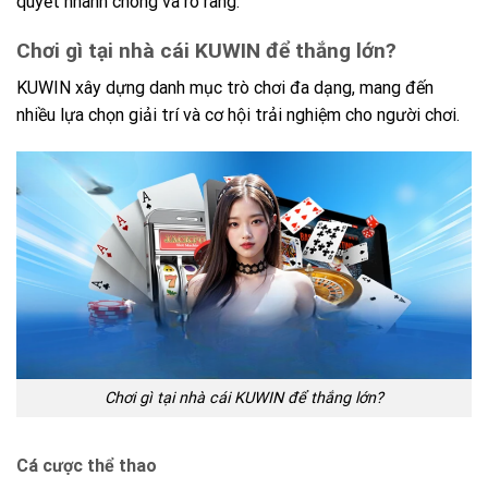
quyết nhanh chóng và rõ ràng.
Chơi gì tại nhà cái KUWIN để thắng lớn?
KUWIN xây dựng danh mục trò chơi đa dạng, mang đến
nhiều lựa chọn giải trí và cơ hội trải nghiệm cho người chơi.
Chơi gì tại nhà cái KUWIN để thắng lớn?
Cá cược thể thao