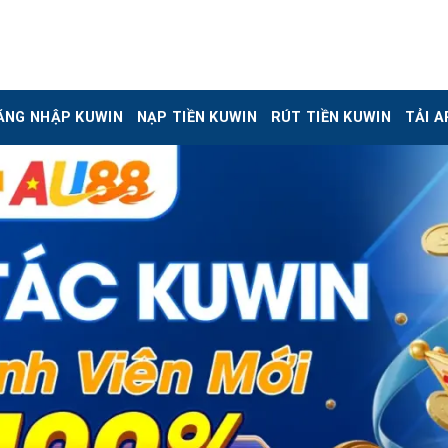
ĂNG NHẬP KUWIN
NẠP TIỀN KUWIN
RÚT TIỀN KUWIN
TẢI A