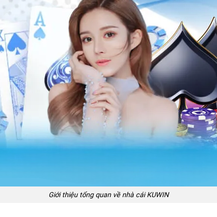
Giới thiệu tổng quan về nhà cái KUWIN