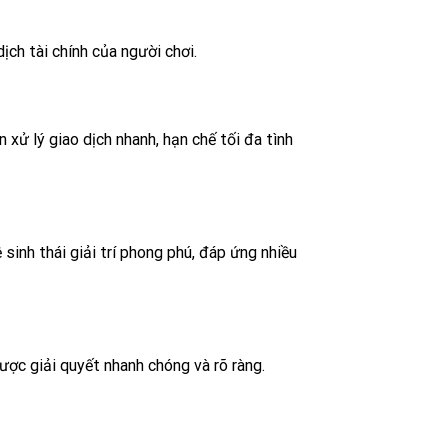
ịch tài chính của người chơi.
xử lý giao dịch nhanh, hạn chế tối đa tình
inh thái giải trí phong phú, đáp ứng nhiều
ợc giải quyết nhanh chóng và rõ ràng.