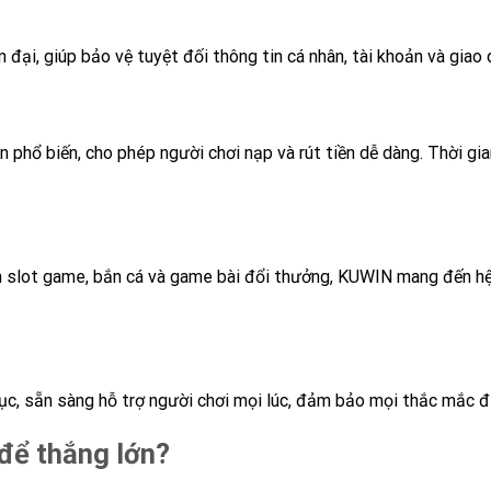
ại, giúp bảo vệ tuyệt đối thông tin cá nhân, tài khoản và giao d
hổ biến, cho phép người chơi nạp và rút tiền dễ dàng. Thời gian 
 slot game, bắn cá và game bài đổi thưởng, KUWIN mang đến hệ s
, sẵn sàng hỗ trợ người chơi mọi lúc, đảm bảo mọi thắc mắc đư
 để thắng lớn?