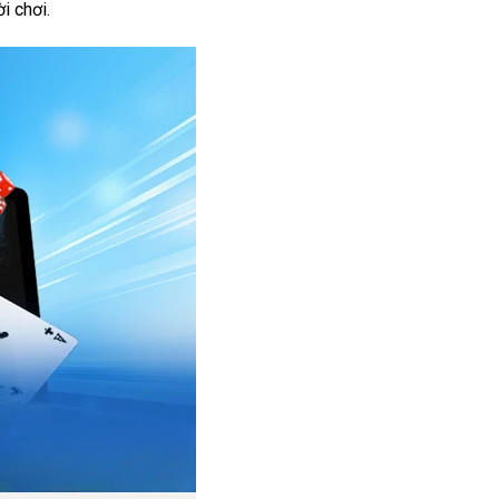
i chơi.