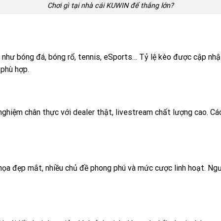
Chơi gì tại nhà cái KUWIN để thắng lớn?
hư bóng đá, bóng rổ, tennis, eSports… Tỷ lệ kèo được cập nhật 
 phù hợp.
ghiệm chân thực với dealer thật, livestream chất lượng cao. Các 
.
a đẹp mắt, nhiều chủ đề phong phú và mức cược linh hoạt. Người