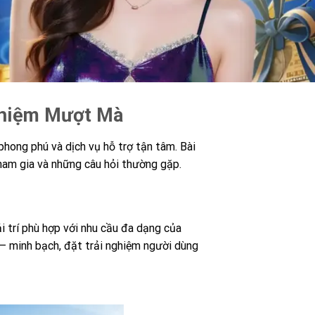
ghiệm Mượt Mà
phong phú và dịch vụ hỗ trợ tận tâm. Bài
tham gia và những câu hỏi thường gặp.
i trí phù hợp với nhu cầu đa dạng của
– minh bạch, đặt trải nghiệm người dùng