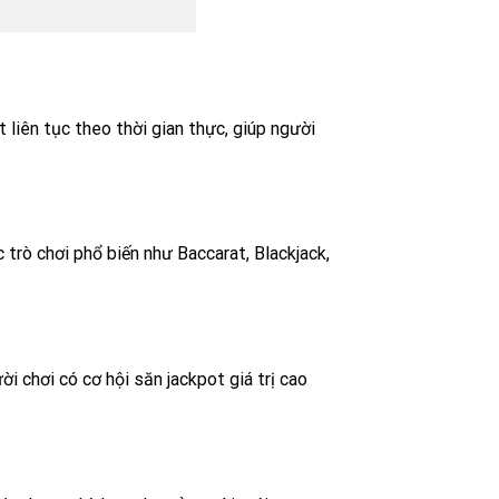
liên tục theo thời gian thực, giúp người
trò chơi phổ biến như Baccarat, Blackjack,
 chơi có cơ hội săn jackpot giá trị cao