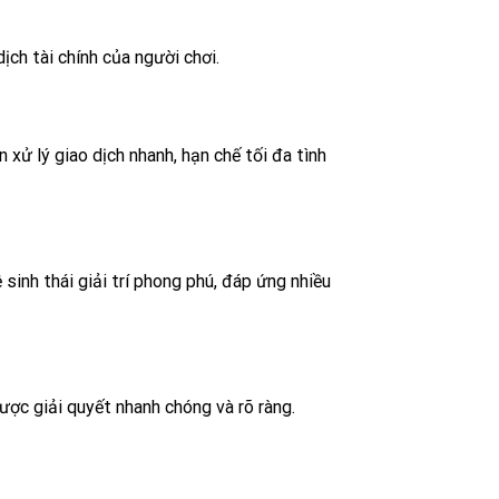
ịch tài chính của người chơi.
xử lý giao dịch nhanh, hạn chế tối đa tình
inh thái giải trí phong phú, đáp ứng nhiều
ợc giải quyết nhanh chóng và rõ ràng.