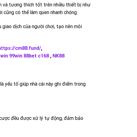
à tương thích tốt trên nhiều thiết bị như
mới cũng có thể làm quen nhanh chóng.
giao dịch của người chơi, tạo nên môi
https://cm88.fund/
,
win
99win
88bet
c168
,
NK88
à yếu tố giúp nhà cái này ghi điểm trong
á cược đều được xử lý tự động, đảm bảo