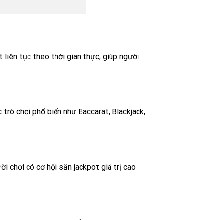
liên tục theo thời gian thực, giúp người
trò chơi phổ biến như Baccarat, Blackjack,
 chơi có cơ hội săn jackpot giá trị cao