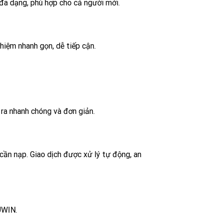
s đa dạng, phù hợp cho cả người mới.
hiệm nhanh gọn, dễ tiếp cận.
 ra nhanh chóng và đơn giản.
cần nạp. Giao dịch được xử lý tự động, an
UWIN.