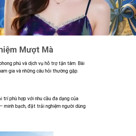
ghiệm Mượt Mà
phong phú và dịch vụ hỗ trợ tận tâm. Bài
tham gia và những câu hỏi thường gặp.
i trí phù hợp với nhu cầu đa dạng của
– minh bạch, đặt trải nghiệm người dùng