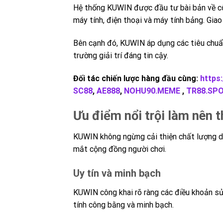
Hệ thống KUWIN được đầu tư bài bản về côn
máy tính, điện thoại và máy tính bảng. Gia
Bên cạnh đó, KUWIN áp dụng các tiêu chuẩn
trường giải trí đáng tin cậy.
Đối tác chiến lược hàng đầu cùng:
https
SC88
,
AE888
,
NOHU90.MEME
,
TR88.SP
Ưu điểm nổi trội làm nên
KUWIN không ngừng cải thiện chất lượng dịc
mắt cộng đồng người chơi.
Uy tín và minh bạch
KUWIN công khai rõ ràng các điều khoản sử
tính công bằng và minh bạch.