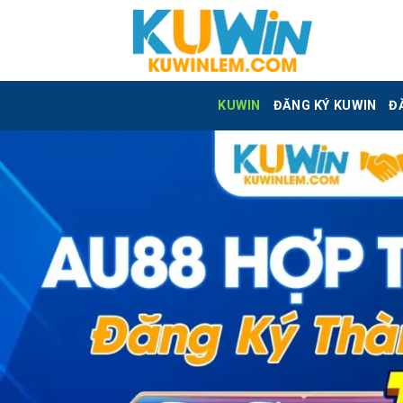
Bỏ
qua
nội
dung
KUWIN
ĐĂNG KÝ KUWIN
Đ