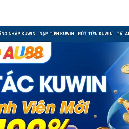
ĂNG NHẬP KUWIN
NẠP TIỀN KUWIN
RÚT TIỀN KUWIN
TẢI A