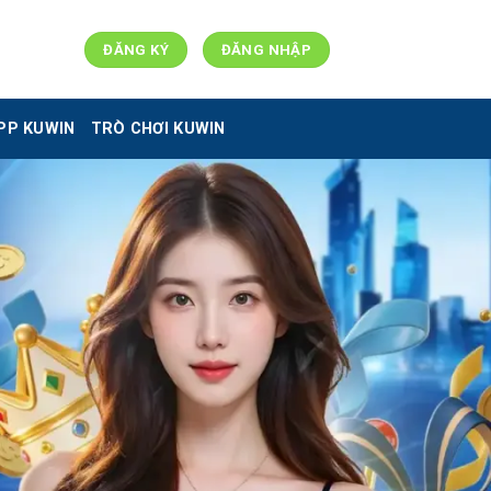
ĐĂNG KÝ
ĐĂNG NHẬP
PP KUWIN
TRÒ CHƠI KUWIN