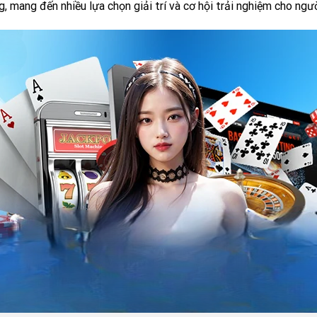
mang đến nhiều lựa chọn giải trí và cơ hội trải nghiệm cho ngườ