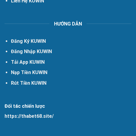
Liên Hệ KUWIN
HƯỚNG DẪN
Đăng Ký KUWIN
Đăng Nhập KUWIN
Tải App KUWIN
Nạp Tiền KUWIN
Rút Tiền KUWIN
Đối tác chiến lược
https://thabet68.site/