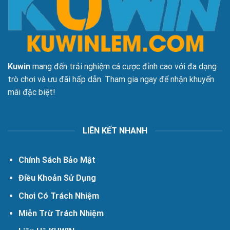
Kuwin
mang đến trải nghiệm cá cược đỉnh cao với đa dạng
trò chơi và ưu đãi hấp dẫn. Tham gia ngay để nhận khuyến
mãi đặc biệt!
LIÊN KẾT NHANH
Chính Sách Bảo Mật
Điều Khoản Sử Dụng
Chơi Có Trách Nhiệm
Miễn Trừ Trách Nhiệm