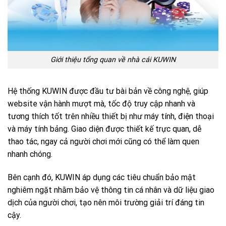
Giới thiệu tổng quan về nhà cái KUWIN
Hệ thống KUWIN được đầu tư bài bản về công nghệ, giúp
website vận hành mượt mà, tốc độ truy cập nhanh và
tương thích tốt trên nhiều thiết bị như máy tính, điện thoại
và máy tính bảng. Giao diện được thiết kế trực quan, dễ
thao tác, ngay cả người chơi mới cũng có thể làm quen
nhanh chóng.
Bên cạnh đó, KUWIN áp dụng các tiêu chuẩn bảo mật
nghiêm ngặt nhằm bảo vệ thông tin cá nhân và dữ liệu giao
dịch của người chơi, tạo nên môi trường giải trí đáng tin
cậy.