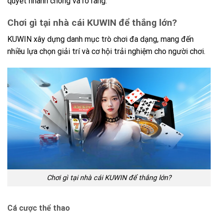
quyết nhanh chóng và rõ ràng.
Chơi gì tại nhà cái KUWIN để thắng lớn?
KUWIN xây dựng danh mục trò chơi đa dạng, mang đến
nhiều lựa chọn giải trí và cơ hội trải nghiệm cho người chơi.
Chơi gì tại nhà cái KUWIN để thắng lớn?
Cá cược thể thao