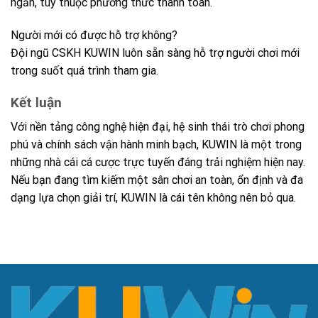
ngắn, tùy thuộc phương thức thanh toán.
Người mới có được hỗ trợ không?
Đội ngũ CSKH KUWIN luôn sẵn sàng hỗ trợ người chơi mới
trong suốt quá trình tham gia.
Kết luận
Với nền tảng công nghệ hiện đại, hệ sinh thái trò chơi phong
phú và chính sách vận hành minh bạch, KUWIN là một trong
những nhà cái cá cược trực tuyến đáng trải nghiệm hiện nay.
Nếu bạn đang tìm kiếm một sân chơi an toàn, ổn định và đa
dạng lựa chọn giải trí, KUWIN là cái tên không nên bỏ qua.