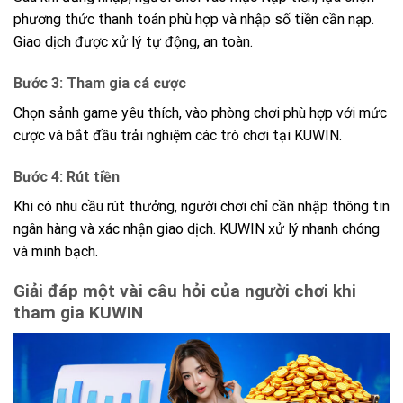
phương thức thanh toán phù hợp và nhập số tiền cần nạp.
Giao dịch được xử lý tự động, an toàn.
Bước 3: Tham gia cá cược
Chọn sảnh game yêu thích, vào phòng chơi phù hợp với mức
cược và bắt đầu trải nghiệm các trò chơi tại KUWIN.
Bước 4: Rút tiền
Khi có nhu cầu rút thưởng, người chơi chỉ cần nhập thông tin
ngân hàng và xác nhận giao dịch. KUWIN xử lý nhanh chóng
và minh bạch.
Giải đáp một vài câu hỏi của người chơi khi
tham gia KUWIN