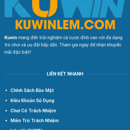
Kuwin
mang đến trải nghiệm cá cược đỉnh cao với đa dạng
trò chơi và ưu đãi hấp dẫn. Tham gia ngay để nhận khuyến
mãi đặc biệt!
LIÊN KẾT NHANH
Chính Sách Bảo Mật
Điều Khoản Sử Dụng
Chơi Có Trách Nhiệm
Miễn Trừ Trách Nhiệm