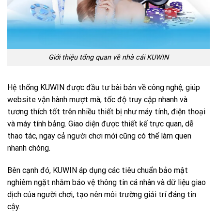
Giới thiệu tổng quan về nhà cái KUWIN
Hệ thống KUWIN được đầu tư bài bản về công nghệ, giúp
website vận hành mượt mà, tốc độ truy cập nhanh và
tương thích tốt trên nhiều thiết bị như máy tính, điện thoại
và máy tính bảng. Giao diện được thiết kế trực quan, dễ
thao tác, ngay cả người chơi mới cũng có thể làm quen
nhanh chóng.
Bên cạnh đó, KUWIN áp dụng các tiêu chuẩn bảo mật
nghiêm ngặt nhằm bảo vệ thông tin cá nhân và dữ liệu giao
dịch của người chơi, tạo nên môi trường giải trí đáng tin
cậy.