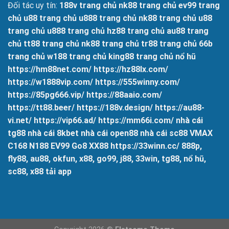
Đối tác uy tín:
188v trang chủ
nk88 trang chủ
ev99 trang
chủ
u88 trang chủ
u888 trang chủ
nk88 trang chủ
u88
trang chủ
u888 trang chủ
hz88 trang chủ
au88 trang
chủ
tt88 trang chủ
nk88 trang chủ
tr88 trang chủ
66b
trang chủ
w188 trang chủ
king88 trang chủ
nổ hũ
https://hm88net.com/
https://hz88lx.com/
https://w1888vip.com/
https://555winny.com/
https://85pg666.vip/
https://88aaio.com/
https://tt88.beer/
https://188v.design/
https://au88-
vi.net/
https://vip66.ad/
https://mm66i.com/
nhà cái
tg88
nhà cái 8kbet
nhà cái open88
nhà cái sc88
VMAX
C168
N188
EV99
Go8
XX88
https://33winn.cc/
888p
,
fly88
,
au88
,
okfun
,
x88
,
go99
,
j88
,
33win
,
tg88
,
nổ hũ
,
sc88
,
x88 tải app