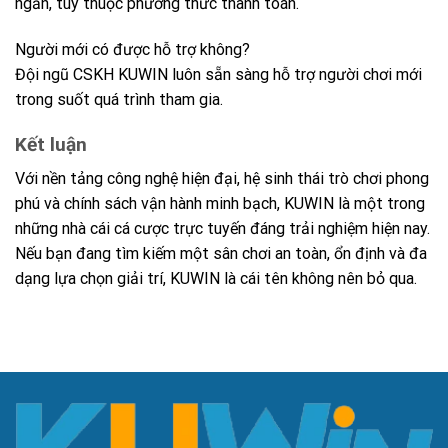
ngắn, tùy thuộc phương thức thanh toán.
Người mới có được hỗ trợ không?
Đội ngũ CSKH KUWIN luôn sẵn sàng hỗ trợ người chơi mới
trong suốt quá trình tham gia.
Kết luận
Với nền tảng công nghệ hiện đại, hệ sinh thái trò chơi phong
phú và chính sách vận hành minh bạch, KUWIN là một trong
những nhà cái cá cược trực tuyến đáng trải nghiệm hiện nay.
Nếu bạn đang tìm kiếm một sân chơi an toàn, ổn định và đa
dạng lựa chọn giải trí, KUWIN là cái tên không nên bỏ qua.