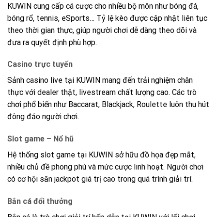
KUWIN cung cấp cá cược cho nhiều bộ môn như bóng đá,
bóng rổ, tennis, eSports… Tỷ lệ kèo được cập nhật liên tục
theo thời gian thực, giúp người chơi dễ dàng theo dõi và
đưa ra quyết định phù hợp.
Casino trực tuyến
Sảnh casino live tại KUWIN mang đến trải nghiệm chân
thực với dealer thật, livestream chất lượng cao. Các trò
chơi phổ biến như Baccarat, Blackjack, Roulette luôn thu hút
đông đảo người chơi.
Slot game – Nổ hũ
Hệ thống slot game tại KUWIN sở hữu đồ họa đẹp mắt,
nhiều chủ đề phong phú và mức cược linh hoạt. Người chơi
có cơ hội săn jackpot giá trị cao trong quá trình giải trí.
Bắn cá đổi thưởng