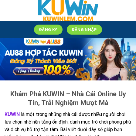
Bỏ
qua
nội
dung
ĐĂNG KÝ
ĐĂNG NHẬP
Khám Phá KUWIN – Nhà Cái Online Uy
Tín, Trải Nghiệm Mượt Mà
KUWIN
là một trong những nhà cái được nhiều người chơi
lựa chọn nhờ nền tảng ổn định, danh mục trò chơi phong phú
và dịch vụ hỗ trợ tận tâm. Bài viết dưới đây sẽ giúp bạn