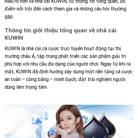
hiểu rõ hơn về nhà cái KUWIN, từ thông tin tổng quan, ưu
điểm nổi trội đến cách tham gia và những câu hỏi thường
gặp.
Thông tin giới thiệu tổng quan về nhà cái
KUWIN
KUWIN là nhà cái cá cược trực tuyến hoạt động tại thị
trường châu Á, tập trung phát triển các sản phẩm giải trí
phù hợp với nhu cầu đa dạng của người chơi. Ngay từ khi ra
mắt, KUWIN đã định hướng xây dựng một nền tảng cá cược
an toàn – công bằng – minh bạch, đặt trải nghiệm người
dùng làm trọng tâm.