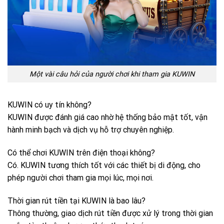
Một vài câu hỏi của người chơi khi tham gia KUWIN
KUWIN có uy tín không?
KUWIN được đánh giá cao nhờ hệ thống bảo mật tốt, vận
hành minh bạch và dịch vụ hỗ trợ chuyên nghiệp.
Có thể chơi KUWIN trên điện thoại không?
Có. KUWIN tương thích tốt với các thiết bị di động, cho
phép người chơi tham gia mọi lúc, mọi nơi.
Thời gian rút tiền tại KUWIN là bao lâu?
Thông thường, giao dịch rút tiền được xử lý trong thời gian