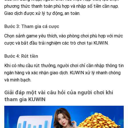
phương thức thanh toán phù hợp và nhập số tiền cần nạp.
Giao dịch được xử lý tự động, an toàn.
Bước 3: Tham gia cá cược
Chọn sảnh game yêu thích, vào phòng chơi phù hợp với mức
cược và bắt đầu trải nghiệm các trò chơi tại KUWIN.
Bước 4: Rút tiền
Khi có nhu cầu rút thưởng, người chơi chỉ cần nhập thông tin
ngân hàng và xác nhận giao dịch. KUWIN xử lý nhanh chóng
và minh bạch.
Giải đáp một vài câu hỏi của người chơi khi
tham gia KUWIN