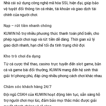
Nhà cái sử dụng công nghệ mã hóa SSL hiện đại, giúp bảo
vệ tuyệt đối thông tin cá nhân, tài khoản và giao dịch tài
chính của người chơi.
Nạp – rút tiền nhanh chóng
KUWIN hỗ trợ nhiều phương thức thanh toán phổ biến, cho
phép người chơi nạp và rút tiền dễ dàng. Thời gian xử lý
giao dịch nhanh, hạn chế tối đa tình trạng chờ đợi.
Kho trò chơi đa dạng
Từ cá cược thể thao, casino trực tuyến đến slot game, bắn
cá và game bài đổi thưởng, KUWIN mang đến hệ sinh thái
giải trí phong phú, đáp ứng nhiều phong cách chơi khác nhau.
Chăm sóc khách hàng 24/7
Đội ngũ CSKH của KUWIN hoạt động liên tục, sẵn sàng hỗ
trợ người chơi mọi lúc, đảm bảo mọi thắc mắc được giải