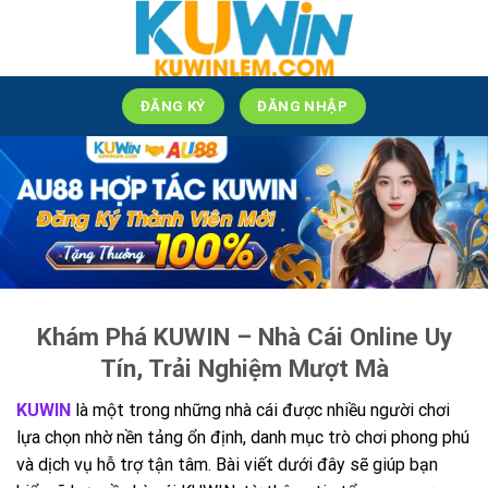
Bỏ
qua
nội
dung
ĐĂNG KÝ
ĐĂNG NHẬP
Khám Phá KUWIN – Nhà Cái Online Uy
Tín, Trải Nghiệm Mượt Mà
KUWIN
là một trong những nhà cái được nhiều người chơi
lựa chọn nhờ nền tảng ổn định, danh mục trò chơi phong phú
và dịch vụ hỗ trợ tận tâm. Bài viết dưới đây sẽ giúp bạn