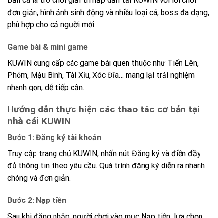
Bắn cá là trò chơi giải trí hấp dẫn tại KUWIN với lối chơi
đơn giản, hình ảnh sinh động và nhiều loại cá, boss đa dạng,
phù hợp cho cả người mới.
Game bài & mini game
KUWIN cung cấp các game bài quen thuộc như Tiến Lên,
Phỏm, Mậu Binh, Tài Xỉu, Xóc Đĩa… mang lại trải nghiệm
nhanh gọn, dễ tiếp cận.
Hướng dẫn thực hiện các thao tác cơ bản tại
nhà cái KUWIN
Bước 1: Đăng ký tài khoản
Truy cập trang chủ KUWIN, nhấn nút Đăng ký và điền đầy
đủ thông tin theo yêu cầu. Quá trình đăng ký diễn ra nhanh
chóng và đơn giản.
Bước 2: Nạp tiền
Sau khi đăng nhập, người chơi vào mục Nạp tiền, lựa chọn