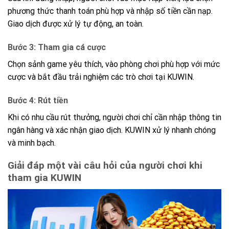
phương thức thanh toán phù hợp và nhập số tiền cần nạp.
Giao dịch được xử lý tự động, an toàn.
Bước 3: Tham gia cá cược
Chọn sảnh game yêu thích, vào phòng chơi phù hợp với mức
cược và bắt đầu trải nghiệm các trò chơi tại KUWIN.
Bước 4: Rút tiền
Khi có nhu cầu rút thưởng, người chơi chỉ cần nhập thông tin
ngân hàng và xác nhận giao dịch. KUWIN xử lý nhanh chóng
và minh bạch.
Giải đáp một vài câu hỏi của người chơi khi
tham gia KUWIN