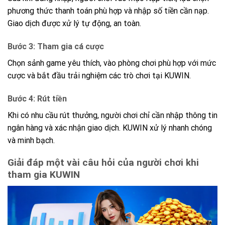
phương thức thanh toán phù hợp và nhập số tiền cần nạp.
Giao dịch được xử lý tự động, an toàn.
Bước 3: Tham gia cá cược
Chọn sảnh game yêu thích, vào phòng chơi phù hợp với mức
cược và bắt đầu trải nghiệm các trò chơi tại KUWIN.
Bước 4: Rút tiền
Khi có nhu cầu rút thưởng, người chơi chỉ cần nhập thông tin
ngân hàng và xác nhận giao dịch. KUWIN xử lý nhanh chóng
và minh bạch.
Giải đáp một vài câu hỏi của người chơi khi
tham gia KUWIN