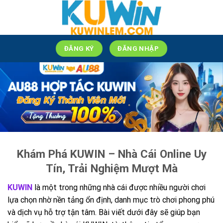
Bỏ
qua
nội
dung
ĐĂNG KÝ
ĐĂNG NHẬP
Khám Phá KUWIN – Nhà Cái Online Uy
Tín, Trải Nghiệm Mượt Mà
KUWIN
là một trong những nhà cái được nhiều người chơi
lựa chọn nhờ nền tảng ổn định, danh mục trò chơi phong phú
và dịch vụ hỗ trợ tận tâm. Bài viết dưới đây sẽ giúp bạn