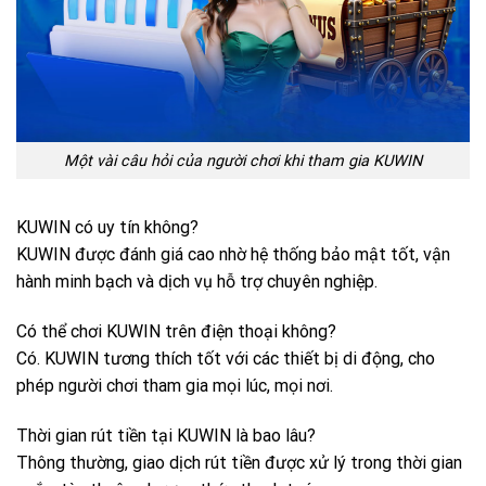
Một vài câu hỏi của người chơi khi tham gia KUWIN
KUWIN có uy tín không?
KUWIN được đánh giá cao nhờ hệ thống bảo mật tốt, vận
hành minh bạch và dịch vụ hỗ trợ chuyên nghiệp.
Có thể chơi KUWIN trên điện thoại không?
Có. KUWIN tương thích tốt với các thiết bị di động, cho
phép người chơi tham gia mọi lúc, mọi nơi.
Thời gian rút tiền tại KUWIN là bao lâu?
Thông thường, giao dịch rút tiền được xử lý trong thời gian