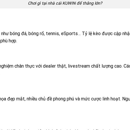
Chơi gì tại nhà cái KUWIN để thắng lớn?
hư bóng đá, bóng rổ, tennis, eSports… Tỷ lệ kèo được cập nhật 
 phù hợp.
ghiệm chân thực với dealer thật, livestream chất lượng cao. Các 
.
a đẹp mắt, nhiều chủ đề phong phú và mức cược linh hoạt. Người