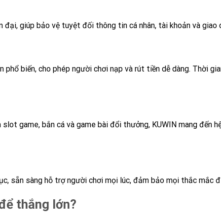
ại, giúp bảo vệ tuyệt đối thông tin cá nhân, tài khoản và giao d
hổ biến, cho phép người chơi nạp và rút tiền dễ dàng. Thời gian 
 slot game, bắn cá và game bài đổi thưởng, KUWIN mang đến hệ s
, sẵn sàng hỗ trợ người chơi mọi lúc, đảm bảo mọi thắc mắc đư
 để thắng lớn?