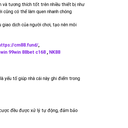
à tương thích tốt trên nhiều thiết bị như
mới cũng có thể làm quen nhanh chóng.
giao dịch của người chơi, tạo nên môi
https://cm88.fund/
,
win
99win
88bet
c168
,
NK88
à yếu tố giúp nhà cái này ghi điểm trong
á cược đều được xử lý tự động, đảm bảo