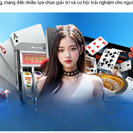
mang đến nhiều lựa chọn giải trí và cơ hội trải nghiệm cho ngườ