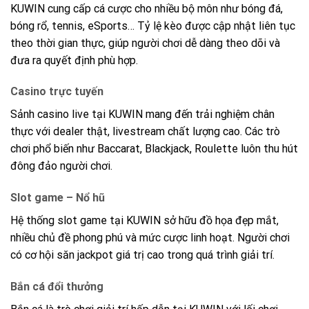
KUWIN cung cấp cá cược cho nhiều bộ môn như bóng đá,
bóng rổ, tennis, eSports… Tỷ lệ kèo được cập nhật liên tục
theo thời gian thực, giúp người chơi dễ dàng theo dõi và
đưa ra quyết định phù hợp.
Casino trực tuyến
Sảnh casino live tại KUWIN mang đến trải nghiệm chân
thực với dealer thật, livestream chất lượng cao. Các trò
chơi phổ biến như Baccarat, Blackjack, Roulette luôn thu hút
đông đảo người chơi.
Slot game – Nổ hũ
Hệ thống slot game tại KUWIN sở hữu đồ họa đẹp mắt,
nhiều chủ đề phong phú và mức cược linh hoạt. Người chơi
có cơ hội săn jackpot giá trị cao trong quá trình giải trí.
Bắn cá đổi thưởng