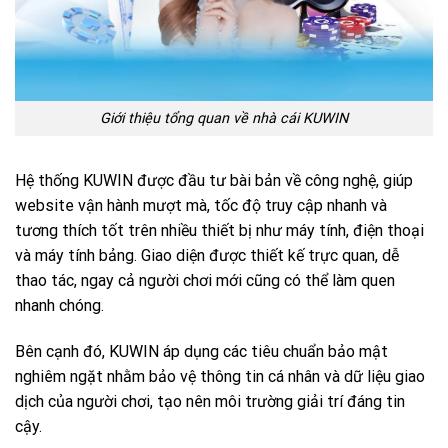
Giới thiệu tổng quan về nhà cái KUWIN
Hệ thống KUWIN được đầu tư bài bản về công nghệ, giúp
website vận hành mượt mà, tốc độ truy cập nhanh và
tương thích tốt trên nhiều thiết bị như máy tính, điện thoại
và máy tính bảng. Giao diện được thiết kế trực quan, dễ
thao tác, ngay cả người chơi mới cũng có thể làm quen
nhanh chóng.
Bên cạnh đó, KUWIN áp dụng các tiêu chuẩn bảo mật
nghiêm ngặt nhằm bảo vệ thông tin cá nhân và dữ liệu giao
dịch của người chơi, tạo nên môi trường giải trí đáng tin
cậy.