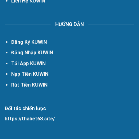
Liên Hệ KUWIN
HƯỚNG DẪN
Đăng Ký KUWIN
Đăng Nhập KUWIN
Tải App KUWIN
Nạp Tiền KUWIN
Rút Tiền KUWIN
Đối tác chiến lược
https://thabet68.site/