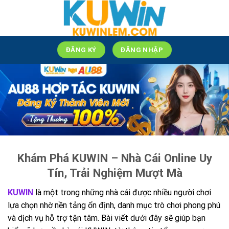
Bỏ
qua
nội
dung
ĐĂNG KÝ
ĐĂNG NHẬP
Khám Phá KUWIN – Nhà Cái Online Uy
Tín, Trải Nghiệm Mượt Mà
KUWIN
là một trong những nhà cái được nhiều người chơi
lựa chọn nhờ nền tảng ổn định, danh mục trò chơi phong phú
và dịch vụ hỗ trợ tận tâm. Bài viết dưới đây sẽ giúp bạn