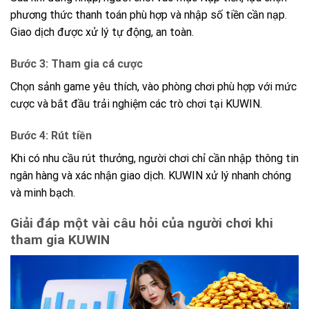
phương thức thanh toán phù hợp và nhập số tiền cần nạp.
Giao dịch được xử lý tự động, an toàn.
Bước 3: Tham gia cá cược
Chọn sảnh game yêu thích, vào phòng chơi phù hợp với mức
cược và bắt đầu trải nghiệm các trò chơi tại KUWIN.
Bước 4: Rút tiền
Khi có nhu cầu rút thưởng, người chơi chỉ cần nhập thông tin
ngân hàng và xác nhận giao dịch. KUWIN xử lý nhanh chóng
và minh bạch.
Giải đáp một vài câu hỏi của người chơi khi
tham gia KUWIN