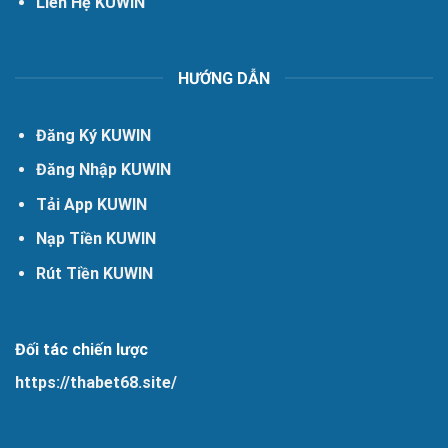
Liên Hệ KUWIN
HƯỚNG DẪN
Đăng Ký KUWIN
Đăng Nhập KUWIN
Tải App KUWIN
Nạp Tiền KUWIN
Rút Tiền KUWIN
Đối tác chiến lược
https://thabet68.site/