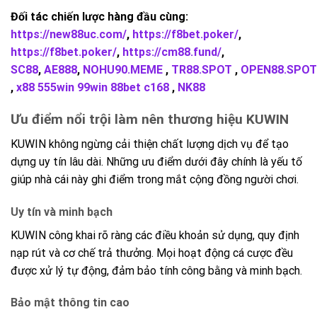
Đối tác chiến lược hàng đầu cùng:
https://new88uc.com/
,
https://f8bet.poker/
,
https://f8bet.poker/
,
https://cm88.fund/
,
SC88
,
AE888
,
NOHU90.MEME
,
TR88.SPOT
,
OPEN88.SPOT
,
x88
555win
99win
88bet
c168
,
NK88
Ưu điểm nổi trội làm nên thương hiệu KUWIN
KUWIN không ngừng cải thiện chất lượng dịch vụ để tạo
dựng uy tín lâu dài. Những ưu điểm dưới đây chính là yếu tố
giúp nhà cái này ghi điểm trong mắt cộng đồng người chơi.
Uy tín và minh bạch
KUWIN công khai rõ ràng các điều khoản sử dụng, quy định
nạp rút và cơ chế trả thưởng. Mọi hoạt động cá cược đều
được xử lý tự động, đảm bảo tính công bằng và minh bạch.
Bảo mật thông tin cao