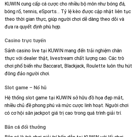
KUWIN cung cấp cá cược cho nhiều bộ môn như bóng đá,
bóng rổ, tennis, eSports… Tỷ lệ kèo được cập nhật liên tục
theo thời gian thực, giúp người chơi dễ dàng theo dõi và
đưa ra quyết định phù hợp.
Casino trực tuyến
Sảnh casino live tại KUWIN mang đến trải nghiệm chân
thực với dealer thật, livestream chất lượng cao. Các trò
chơi phổ biến như Baccarat, Blackjack, Roulette luôn thu hút
đông đảo người chơi.
Slot game – Nổ hũ
Hệ thống slot game tại KUWIN sở hữu đồ họa đẹp mắt,
nhiều chủ đề phong phú và mức cược linh hoạt. Người chơi
có cơ hội săn jackpot giá trị cao trong quá trình giải trí.
Bắn cá đổi thưởng