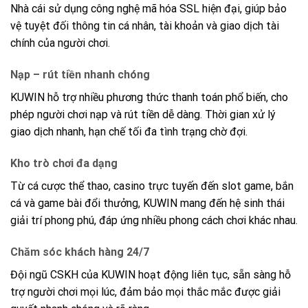
Nhà cái sử dụng công nghệ mã hóa SSL hiện đại, giúp bảo
vệ tuyệt đối thông tin cá nhân, tài khoản và giao dịch tài
chính của người chơi.
Nạp – rút tiền nhanh chóng
KUWIN hỗ trợ nhiều phương thức thanh toán phổ biến, cho
phép người chơi nạp và rút tiền dễ dàng. Thời gian xử lý
giao dịch nhanh, hạn chế tối đa tình trạng chờ đợi.
Kho trò chơi đa dạng
Từ cá cược thể thao, casino trực tuyến đến slot game, bắn
cá và game bài đổi thưởng, KUWIN mang đến hệ sinh thái
giải trí phong phú, đáp ứng nhiều phong cách chơi khác nhau.
Chăm sóc khách hàng 24/7
Đội ngũ CSKH của KUWIN hoạt động liên tục, sẵn sàng hỗ
trợ người chơi mọi lúc, đảm bảo mọi thắc mắc được giải