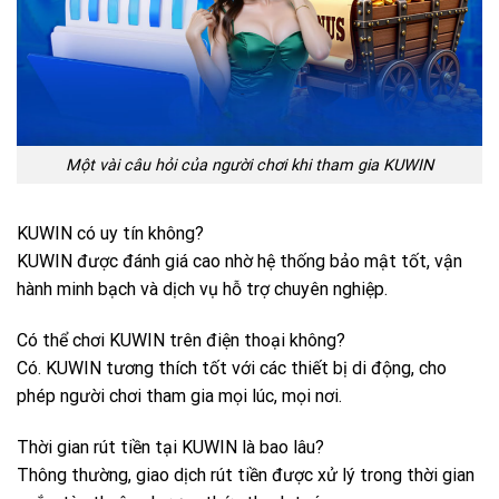
Một vài câu hỏi của người chơi khi tham gia KUWIN
KUWIN có uy tín không?
KUWIN được đánh giá cao nhờ hệ thống bảo mật tốt, vận
hành minh bạch và dịch vụ hỗ trợ chuyên nghiệp.
Có thể chơi KUWIN trên điện thoại không?
Có. KUWIN tương thích tốt với các thiết bị di động, cho
phép người chơi tham gia mọi lúc, mọi nơi.
Thời gian rút tiền tại KUWIN là bao lâu?
Thông thường, giao dịch rút tiền được xử lý trong thời gian