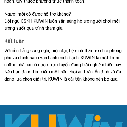
ngắn, tùy thuộc phương thức thanh toán.
Người mới có được hỗ trợ không?
Đội ngũ CSKH KUWIN luôn sẵn sàng hỗ trợ người chơi mới
trong suốt quá trình tham gia.
Kết luận
Với nền tảng công nghệ hiện đại, hệ sinh thái trò chơi phong
phú và chính sách vận hành minh bạch, KUWIN là một trong
những nhà cái cá cược trực tuyến đáng trải nghiệm hiện nay.
Nếu bạn đang tìm kiếm một sân chơi an toàn, ổn định và đa
dạng lựa chọn giải trí, KUWIN là cái tên không nên bỏ qua.