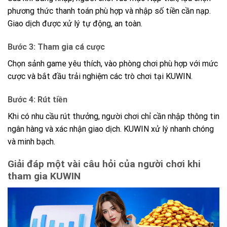
phương thức thanh toán phù hợp và nhập số tiền cần nạp.
Giao dịch được xử lý tự động, an toàn.
Bước 3: Tham gia cá cược
Chọn sảnh game yêu thích, vào phòng chơi phù hợp với mức
cược và bắt đầu trải nghiệm các trò chơi tại KUWIN.
Bước 4: Rút tiền
Khi có nhu cầu rút thưởng, người chơi chỉ cần nhập thông tin
ngân hàng và xác nhận giao dịch. KUWIN xử lý nhanh chóng
và minh bạch.
Giải đáp một vài câu hỏi của người chơi khi
tham gia KUWIN