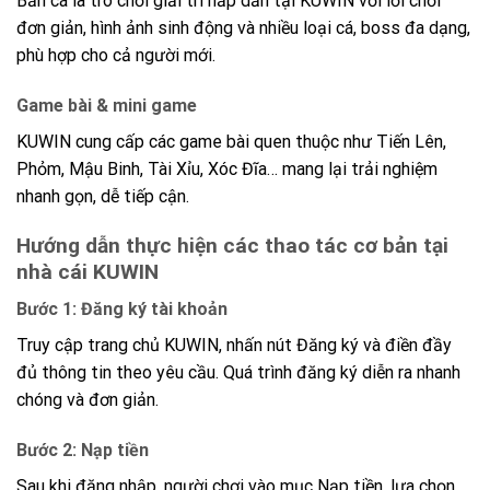
Bắn cá là trò chơi giải trí hấp dẫn tại KUWIN với lối chơi
đơn giản, hình ảnh sinh động và nhiều loại cá, boss đa dạng,
phù hợp cho cả người mới.
Game bài & mini game
KUWIN cung cấp các game bài quen thuộc như Tiến Lên,
Phỏm, Mậu Binh, Tài Xỉu, Xóc Đĩa… mang lại trải nghiệm
nhanh gọn, dễ tiếp cận.
Hướng dẫn thực hiện các thao tác cơ bản tại
nhà cái KUWIN
Bước 1: Đăng ký tài khoản
Truy cập trang chủ KUWIN, nhấn nút Đăng ký và điền đầy
đủ thông tin theo yêu cầu. Quá trình đăng ký diễn ra nhanh
chóng và đơn giản.
Bước 2: Nạp tiền
Sau khi đăng nhập, người chơi vào mục Nạp tiền, lựa chọn