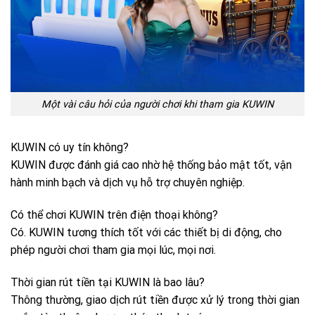
Một vài câu hỏi của người chơi khi tham gia KUWIN
KUWIN có uy tín không?
KUWIN được đánh giá cao nhờ hệ thống bảo mật tốt, vận
hành minh bạch và dịch vụ hỗ trợ chuyên nghiệp.
Có thể chơi KUWIN trên điện thoại không?
Có. KUWIN tương thích tốt với các thiết bị di động, cho
phép người chơi tham gia mọi lúc, mọi nơi.
Thời gian rút tiền tại KUWIN là bao lâu?
Thông thường, giao dịch rút tiền được xử lý trong thời gian