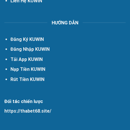
Liên Hệ KUWIN
HƯỚNG DẪN
Đăng Ký KUWIN
Đăng Nhập KUWIN
Tải App KUWIN
Nạp Tiền KUWIN
Rút Tiền KUWIN
Đối tác chiến lược
https://thabet68.site/