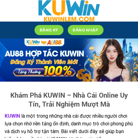
Bỏ
qua
nội
dung
ĐĂNG KÝ
ĐĂNG NHẬP
Khám Phá KUWIN – Nhà Cái Online Uy
Tín, Trải Nghiệm Mượt Mà
KUWIN
là một trong những nhà cái được nhiều người chơi
lựa chọn nhờ nền tảng ổn định, danh mục trò chơi phong phú
và dịch vụ hỗ trợ tận tâm. Bài viết dưới đây sẽ giúp bạn