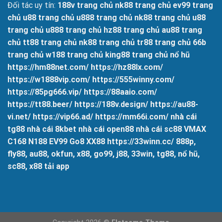
Đối tác uy tín:
188v trang chủ
nk88 trang chủ
ev99 trang
chủ
u88 trang chủ
u888 trang chủ
nk88 trang chủ
u88
trang chủ
u888 trang chủ
hz88 trang chủ
au88 trang
chủ
tt88 trang chủ
nk88 trang chủ
tr88 trang chủ
66b
trang chủ
w188 trang chủ
king88 trang chủ
nổ hũ
https://hm88net.com/
https://hz88lx.com/
https://w1888vip.com/
https://555winny.com/
https://85pg666.vip/
https://88aaio.com/
https://tt88.beer/
https://188v.design/
https://au88-
vi.net/
https://vip66.ad/
https://mm66i.com/
nhà cái
tg88
nhà cái 8kbet
nhà cái open88
nhà cái sc88
VMAX
C168
N188
EV99
Go8
XX88
https://33winn.cc/
888p
,
fly88
,
au88
,
okfun
,
x88
,
go99
,
j88
,
33win
,
tg88
,
nổ hũ
,
sc88
,
x88 tải app