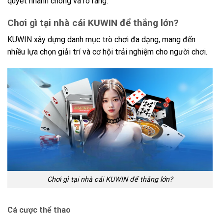
quyết nhanh chóng và rõ ràng.
Chơi gì tại nhà cái KUWIN để thắng lớn?
KUWIN xây dựng danh mục trò chơi đa dạng, mang đến
nhiều lựa chọn giải trí và cơ hội trải nghiệm cho người chơi.
Chơi gì tại nhà cái KUWIN để thắng lớn?
Cá cược thể thao