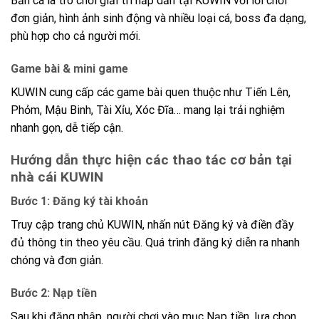
Bắn cá là trò chơi giải trí hấp dẫn tại KUWIN với lối chơi
đơn giản, hình ảnh sinh động và nhiều loại cá, boss đa dạng,
phù hợp cho cả người mới.
Game bài & mini game
KUWIN cung cấp các game bài quen thuộc như Tiến Lên,
Phỏm, Mậu Binh, Tài Xỉu, Xóc Đĩa… mang lại trải nghiệm
nhanh gọn, dễ tiếp cận.
Hướng dẫn thực hiện các thao tác cơ bản tại
nhà cái KUWIN
Bước 1: Đăng ký tài khoản
Truy cập trang chủ KUWIN, nhấn nút Đăng ký và điền đầy
đủ thông tin theo yêu cầu. Quá trình đăng ký diễn ra nhanh
chóng và đơn giản.
Bước 2: Nạp tiền
Sau khi đăng nhập, người chơi vào mục Nạp tiền, lựa chọn