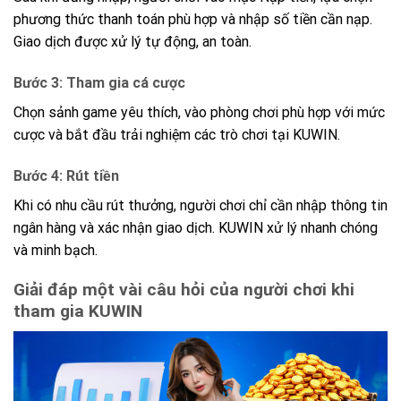
phương thức thanh toán phù hợp và nhập số tiền cần nạp.
Giao dịch được xử lý tự động, an toàn.
Bước 3: Tham gia cá cược
Chọn sảnh game yêu thích, vào phòng chơi phù hợp với mức
cược và bắt đầu trải nghiệm các trò chơi tại KUWIN.
Bước 4: Rút tiền
Khi có nhu cầu rút thưởng, người chơi chỉ cần nhập thông tin
ngân hàng và xác nhận giao dịch. KUWIN xử lý nhanh chóng
và minh bạch.
Giải đáp một vài câu hỏi của người chơi khi
tham gia KUWIN