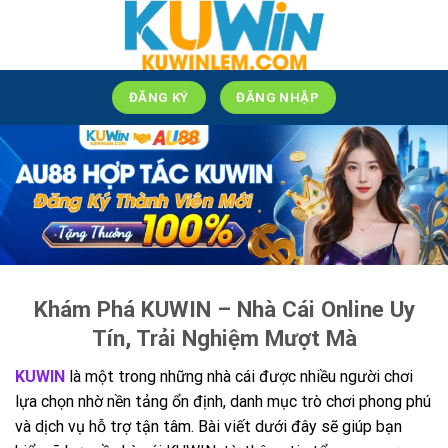
Bỏ
qua
nội
dung
ĐĂNG KÝ
ĐĂNG NHẬP
Khám Phá KUWIN – Nhà Cái Online Uy
Tín, Trải Nghiệm Mượt Mà
KUWIN
là một trong những nhà cái được nhiều người chơi
lựa chọn nhờ nền tảng ổn định, danh mục trò chơi phong phú
và dịch vụ hỗ trợ tận tâm. Bài viết dưới đây sẽ giúp bạn