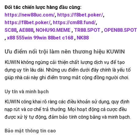
Đối tác chiến lược hàng đầu cùng:
https://new88uc.com/
,
https://f8bet.poker/
,
https://f8bet.poker/
,
https://cm88.fund/
,
SC88
,
AE888
,
NOHU90.MEME
,
TR88.SPOT
,
OPEN88.SPOT
,
x88
555win
99win
88bet
c168
,
NK88
Ưu điểm nổi trội làm nên thương hiệu KUWIN
KUWIN không ngừng cải thiện chất lượng dịch vụ để tạo
dựng uy tín lâu dài. Những ưu điểm dưới đây chính là yếu tố
giúp nhà cái này ghi điểm trong mắt cộng đồng người chơi.
Uy tín và minh bạch
KUWIN công khai rõ ràng các điều khoản sử dụng, quy định
nạp rút và cơ chế trả thưởng. Mọi hoạt động cá cược đều
được xử lý tự động, đảm bảo tính công bằng và minh bạch.
Bảo mật thông tin cao