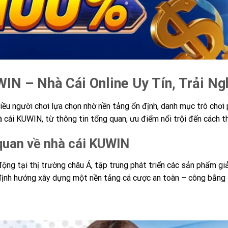
IN – Nhà Cái Online Uy Tín, Trải N
ều người chơi lựa chọn nhờ nền tảng ổn định, danh mục trò chơi 
hà cái KUWIN, từ thông tin tổng quan, ưu điểm nổi trội đến cách 
 quan về nhà cái KUWIN
ộng tại thị trường châu Á, tập trung phát triển các sản phẩm giả
định hướng xây dựng một nền tảng cá cược an toàn – công bằng 