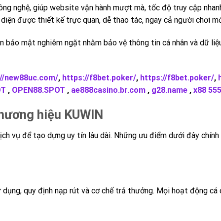
g nghệ, giúp website vận hành mượt mà, tốc độ truy cập nhanh v
o diện được thiết kế trực quan, dễ thao tác, ngay cả người chơi 
 bảo mật nghiêm ngặt nhằm bảo vệ thông tin cá nhân và dữ liệu 
://new88uc.com/
,
https://f8bet.poker/
,
https://f8bet.poker/
,
OT
,
OPEN88.SPOT
,
ae888casino.br.com
,
g28.name
,
x88
555
 thương hiệu KUWIN
h vụ để tạo dựng uy tín lâu dài. Những ưu điểm dưới đây chính l
 dụng, quy định nạp rút và cơ chế trả thưởng. Mọi hoạt động c