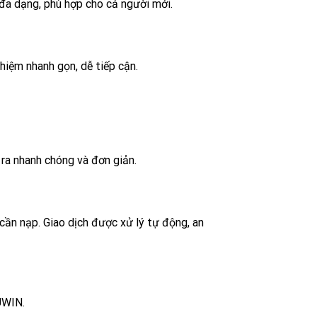
s đa dạng, phù hợp cho cả người mới.
hiệm nhanh gọn, dễ tiếp cận.
 ra nhanh chóng và đơn giản.
cần nạp. Giao dịch được xử lý tự động, an
UWIN.