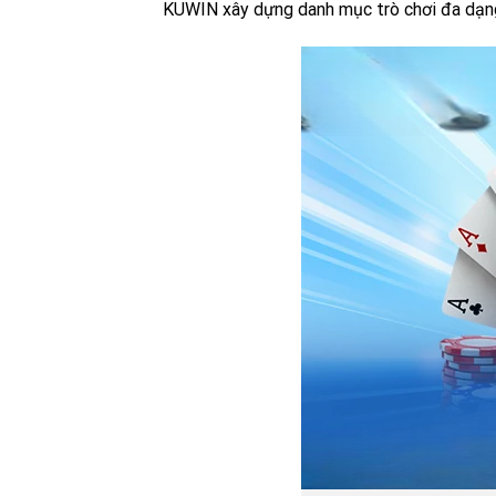
KUWIN xây dựng danh mục trò chơi đa dạng, 