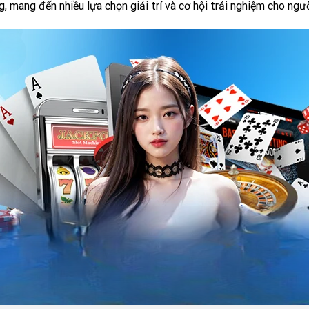
mang đến nhiều lựa chọn giải trí và cơ hội trải nghiệm cho ngườ