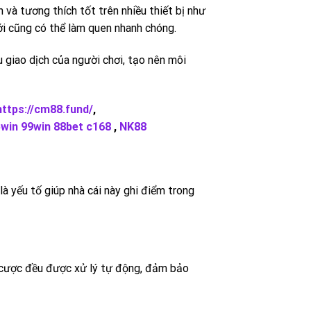
à tương thích tốt trên nhiều thiết bị như
mới cũng có thể làm quen nhanh chóng.
giao dịch của người chơi, tạo nên môi
https://cm88.fund/
,
win
99win
88bet
c168
,
NK88
à yếu tố giúp nhà cái này ghi điểm trong
á cược đều được xử lý tự động, đảm bảo