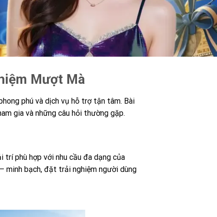
ghiệm Mượt Mà
phong phú và dịch vụ hỗ trợ tận tâm. Bài
tham gia và những câu hỏi thường gặp.
i trí phù hợp với nhu cầu đa dạng của
– minh bạch, đặt trải nghiệm người dùng