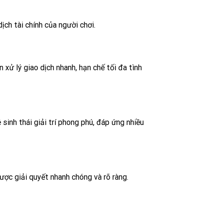
ịch tài chính của người chơi.
xử lý giao dịch nhanh, hạn chế tối đa tình
inh thái giải trí phong phú, đáp ứng nhiều
ợc giải quyết nhanh chóng và rõ ràng.