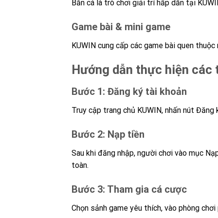
Bắn cá là trò chơi giải trí hấp dẫn tại KUW
Game bài & mini game
KUWIN cung cấp các game bài quen thuộc nh
Hướng dẫn thực hiện các t
Bước 1: Đăng ký tài khoản
Truy cập trang chủ KUWIN, nhấn nút Đăng ký
Bước 2: Nạp tiền
Sau khi đăng nhập, người chơi vào mục Nạp 
toàn.
Bước 3: Tham gia cá cược
Chọn sảnh game yêu thích, vào phòng chơi 