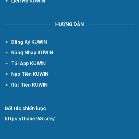
Liên Hệ KUWIN
HƯỚNG DẪN
Đăng Ký KUWIN
Đăng Nhập KUWIN
Tải App KUWIN
Nạp Tiền KUWIN
Rút Tiền KUWIN
Đối tác chiến lược
https://thabet68.site/