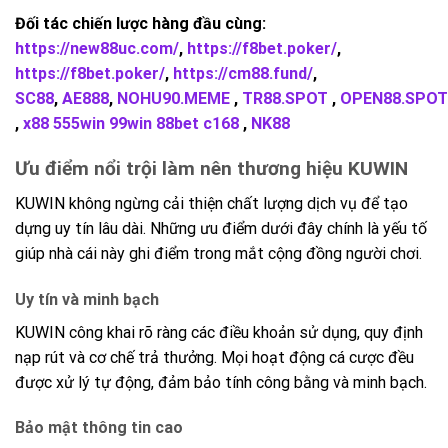
Đối tác chiến lược hàng đầu cùng:
https://new88uc.com/
,
https://f8bet.poker/
,
https://f8bet.poker/
,
https://cm88.fund/
,
SC88
,
AE888
,
NOHU90.MEME
,
TR88.SPOT
,
OPEN88.SPOT
,
x88
555win
99win
88bet
c168
,
NK88
Ưu điểm nổi trội làm nên thương hiệu KUWIN
KUWIN không ngừng cải thiện chất lượng dịch vụ để tạo
dựng uy tín lâu dài. Những ưu điểm dưới đây chính là yếu tố
giúp nhà cái này ghi điểm trong mắt cộng đồng người chơi.
Uy tín và minh bạch
KUWIN công khai rõ ràng các điều khoản sử dụng, quy định
nạp rút và cơ chế trả thưởng. Mọi hoạt động cá cược đều
được xử lý tự động, đảm bảo tính công bằng và minh bạch.
Bảo mật thông tin cao