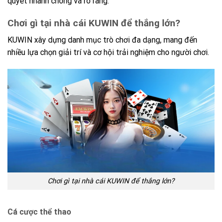
quyết nhanh chóng và rõ ràng.
Chơi gì tại nhà cái KUWIN để thắng lớn?
KUWIN xây dựng danh mục trò chơi đa dạng, mang đến
nhiều lựa chọn giải trí và cơ hội trải nghiệm cho người chơi.
Chơi gì tại nhà cái KUWIN để thắng lớn?
Cá cược thể thao