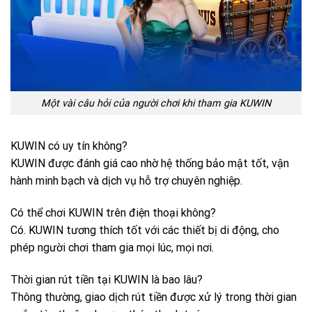
Một vài câu hỏi của người chơi khi tham gia KUWIN
KUWIN có uy tín không?
KUWIN được đánh giá cao nhờ hệ thống bảo mật tốt, vận
hành minh bạch và dịch vụ hỗ trợ chuyên nghiệp.
Có thể chơi KUWIN trên điện thoại không?
Có. KUWIN tương thích tốt với các thiết bị di động, cho
phép người chơi tham gia mọi lúc, mọi nơi.
Thời gian rút tiền tại KUWIN là bao lâu?
Thông thường, giao dịch rút tiền được xử lý trong thời gian