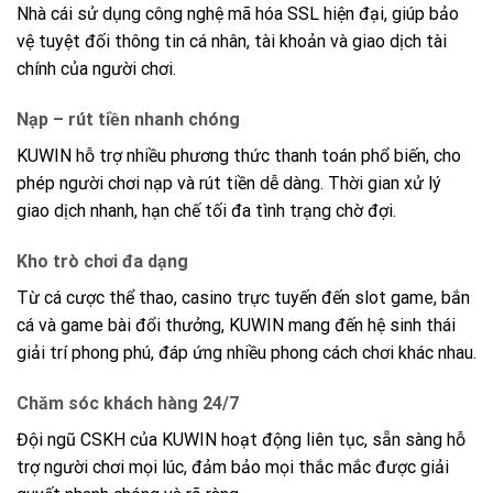
Nhà cái sử dụng công nghệ mã hóa SSL hiện đại, giúp bảo
vệ tuyệt đối thông tin cá nhân, tài khoản và giao dịch tài
chính của người chơi.
Nạp – rút tiền nhanh chóng
KUWIN hỗ trợ nhiều phương thức thanh toán phổ biến, cho
phép người chơi nạp và rút tiền dễ dàng. Thời gian xử lý
giao dịch nhanh, hạn chế tối đa tình trạng chờ đợi.
Kho trò chơi đa dạng
Từ cá cược thể thao, casino trực tuyến đến slot game, bắn
cá và game bài đổi thưởng, KUWIN mang đến hệ sinh thái
giải trí phong phú, đáp ứng nhiều phong cách chơi khác nhau.
Chăm sóc khách hàng 24/7
Đội ngũ CSKH của KUWIN hoạt động liên tục, sẵn sàng hỗ
trợ người chơi mọi lúc, đảm bảo mọi thắc mắc được giải