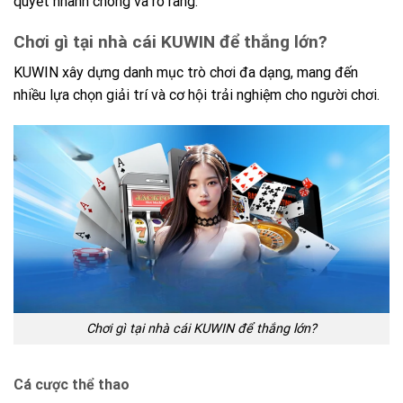
quyết nhanh chóng và rõ ràng.
Chơi gì tại nhà cái KUWIN để thắng lớn?
KUWIN xây dựng danh mục trò chơi đa dạng, mang đến
nhiều lựa chọn giải trí và cơ hội trải nghiệm cho người chơi.
Chơi gì tại nhà cái KUWIN để thắng lớn?
Cá cược thể thao