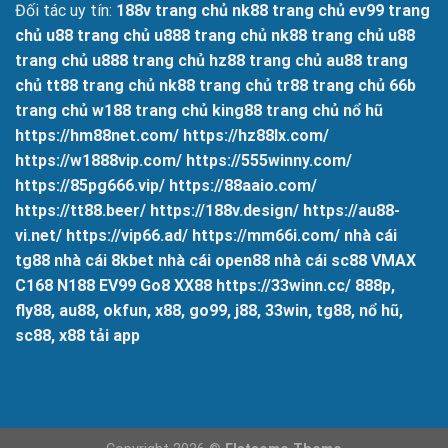
Đối tác uy tín:
188v trang chủ
nk88 trang chủ
ev99 trang
chủ
u88 trang chủ
u888 trang chủ
nk88 trang chủ
u88
trang chủ
u888 trang chủ
hz88 trang chủ
au88 trang
chủ
tt88 trang chủ
nk88 trang chủ
tr88 trang chủ
66b
trang chủ
w188 trang chủ
king88 trang chủ
nổ hũ
https://hm88net.com/
https://hz88lx.com/
https://w1888vip.com/
https://555winny.com/
https://85pg666.vip/
https://88aaio.com/
https://tt88.beer/
https://188v.design/
https://au88-
vi.net/
https://vip66.ad/
https://mm66i.com/
nhà cái
tg88
nhà cái 8kbet
nhà cái open88
nhà cái sc88
VMAX
C168
N188
EV99
Go8
XX88
https://33winn.cc/
888p
,
fly88
,
au88
,
okfun
,
x88
,
go99
,
j88
,
33win
,
tg88
,
nổ hũ
,
sc88
,
x88 tải app