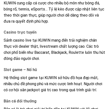
KUWIN cung cấp cá cược cho nhiều bộ môn như bóng đá,
bóng rổ, tennis, eSports… Tỷ lệ kèo được cập nhật liên tục
theo thời gian thực, giúp người chơi dễ dàng theo dõi và
đưa ra quyết định phù hợp.
Casino trực tuyến
Sảnh casino live tại KUWIN mang đến trải nghiệm chân
thực với dealer thật, livestream chất lượng cao. Các trò
chơi phổ biến như Baccarat, Blackjack, Roulette luôn thu hút
đông đảo người chơi.
Slot game – Nổ hũ
Hệ thống slot game tại KUWIN sở hữu đồ họa đẹp mắt,
nhiều chủ đề phong phú và mức cược linh hoạt. Người chơi
có cơ hội săn jackpot giá trị cao trong quá trình giải trí.
Bắn cá đổi thưởng