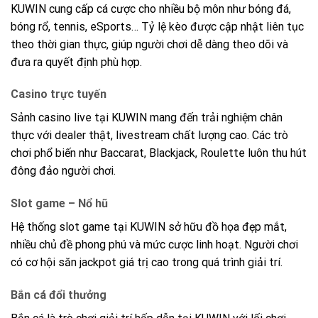
KUWIN cung cấp cá cược cho nhiều bộ môn như bóng đá,
bóng rổ, tennis, eSports… Tỷ lệ kèo được cập nhật liên tục
theo thời gian thực, giúp người chơi dễ dàng theo dõi và
đưa ra quyết định phù hợp.
Casino trực tuyến
Sảnh casino live tại KUWIN mang đến trải nghiệm chân
thực với dealer thật, livestream chất lượng cao. Các trò
chơi phổ biến như Baccarat, Blackjack, Roulette luôn thu hút
đông đảo người chơi.
Slot game – Nổ hũ
Hệ thống slot game tại KUWIN sở hữu đồ họa đẹp mắt,
nhiều chủ đề phong phú và mức cược linh hoạt. Người chơi
có cơ hội săn jackpot giá trị cao trong quá trình giải trí.
Bắn cá đổi thưởng