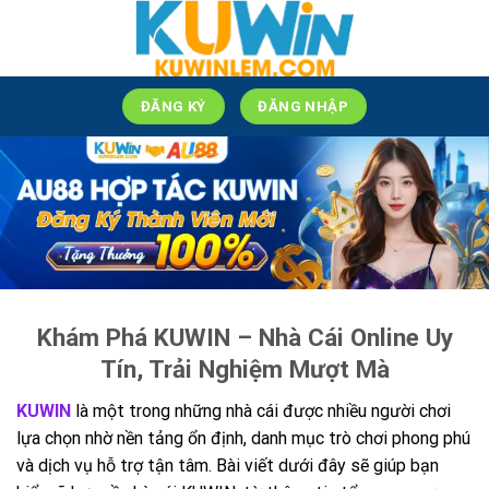
Bỏ
qua
nội
dung
ĐĂNG KÝ
ĐĂNG NHẬP
Khám Phá KUWIN – Nhà Cái Online Uy
Tín, Trải Nghiệm Mượt Mà
KUWIN
là một trong những nhà cái được nhiều người chơi
lựa chọn nhờ nền tảng ổn định, danh mục trò chơi phong phú
và dịch vụ hỗ trợ tận tâm. Bài viết dưới đây sẽ giúp bạn