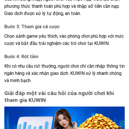
phương thức thanh toán phù hợp và nhập số tiền cần nạp.
Giao dịch được xử lý tự động, an toàn.
Bước 3: Tham gia cá cược
Chọn sảnh game yêu thích, vào phòng chơi phù hợp với mức
cược và bắt đầu trải nghiệm các trò chơi tại KUWIN.
Bước 4: Rút tiền
Khi có nhu cầu rút thưởng, người chơi chỉ cần nhập thông tin
ngân hàng và xác nhận giao dịch. KUWIN xử lý nhanh chóng
và minh bạch.
Giải đáp một vài câu hỏi của người chơi khi
tham gia KUWIN