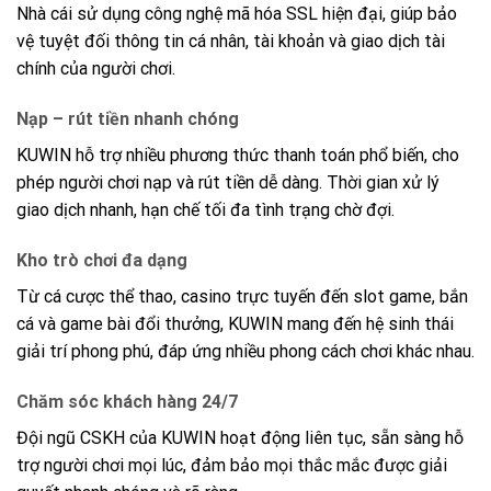
Nhà cái sử dụng công nghệ mã hóa SSL hiện đại, giúp bảo
vệ tuyệt đối thông tin cá nhân, tài khoản và giao dịch tài
chính của người chơi.
Nạp – rút tiền nhanh chóng
KUWIN hỗ trợ nhiều phương thức thanh toán phổ biến, cho
phép người chơi nạp và rút tiền dễ dàng. Thời gian xử lý
giao dịch nhanh, hạn chế tối đa tình trạng chờ đợi.
Kho trò chơi đa dạng
Từ cá cược thể thao, casino trực tuyến đến slot game, bắn
cá và game bài đổi thưởng, KUWIN mang đến hệ sinh thái
giải trí phong phú, đáp ứng nhiều phong cách chơi khác nhau.
Chăm sóc khách hàng 24/7
Đội ngũ CSKH của KUWIN hoạt động liên tục, sẵn sàng hỗ
trợ người chơi mọi lúc, đảm bảo mọi thắc mắc được giải