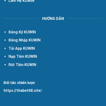
Liên Hệ KUWIN
HƯỚNG DẪN
Đăng Ký KUWIN
Đăng Nhập KUWIN
Tải App KUWIN
Nạp Tiền KUWIN
Rút Tiền KUWIN
Đối tác chiến lược
https://thabet68.site/