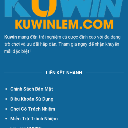
Kuwin
mang đến trải nghiệm cá cược đỉnh cao với đa dạng
trò chơi và ưu đãi hấp dẫn. Tham gia ngay để nhận khuyến
mãi đặc biệt!
LIÊN KẾT NHANH
Chính Sách Bảo Mật
Điều Khoản Sử Dụng
Chơi Có Trách Nhiệm
Miễn Trừ Trách Nhiệm