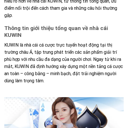
hiểu rõ hơn về nhà cái KUWIN, từ thông tin tổng quan, ưu
điểm nổi trội đến cách tham gia và những câu hỏi thường
gặp.
Thông tin giới thiệu tổng quan về nhà cái
KUWIN
KUWIN là nhà cái cá cược trực tuyến hoạt động tại thị
trường châu Á, tập trung phát triển các sản phẩm giải trí
phù hợp với nhu cầu đa dạng của người chơi. Ngay từ khi ra
mắt, KUWIN đã định hướng xây dựng một nền tảng cá cược
an toàn – công bằng – minh bạch, đặt trải nghiệm người
dùng làm trọng tâm.