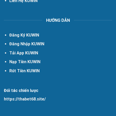
Liên Hệ KUWIN
HƯỚNG DẪN
Đăng Ký KUWIN
Đăng Nhập KUWIN
Tải App KUWIN
Nạp Tiền KUWIN
Rút Tiền KUWIN
Đối tác chiến lược
https://thabet68.site/