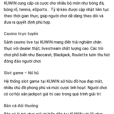
KUWIN cung cấp cá cược cho nhiều bộ môn như bóng đá,
bóng rổ, tennis, eSports… Tỷ lệ kèo được cập nhật liên tục
theo thời gian thực, giúp người chơi dễ dàng theo dõi và
đưa ra quyết định phù hợp.
Casino trực tuyến
Sảnh casino live tại KUWIN mang đến trải nghiệm chân
thực với dealer thật, livestream chất lượng cao. Các trò
chơi phổ biến như Baccarat, Blackjack, Roulette luôn thu hút
đông đảo người chơi.
Slot game – Nổ hũ
Hệ thống slot game tại KUWIN sở hữu đồ họa đẹp mắt,
nhiều chủ đề phong phú và mức cược linh hoạt. Người chơi
có cơ hội săn jackpot giá trị cao trong quá trình giải trí.
Bắn cá đổi thưởng