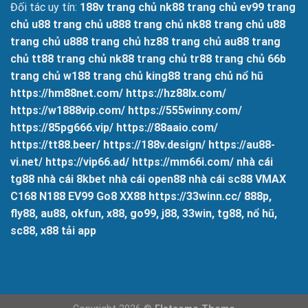
Đối tác uy tín:
188v trang chủ
nk88 trang chủ
ev99 trang
chủ
u88 trang chủ
u888 trang chủ
nk88 trang chủ
u88
trang chủ
u888 trang chủ
hz88 trang chủ
au88 trang
chủ
tt88 trang chủ
nk88 trang chủ
tr88 trang chủ
66b
trang chủ
w188 trang chủ
king88 trang chủ
nổ hũ
https://hm88net.com/
https://hz88lx.com/
https://w1888vip.com/
https://555winny.com/
https://85pg666.vip/
https://88aaio.com/
https://tt88.beer/
https://188v.design/
https://au88-
vi.net/
https://vip66.ad/
https://mm66i.com/
nhà cái
tg88
nhà cái 8kbet
nhà cái open88
nhà cái sc88
VMAX
C168
N188
EV99
Go8
XX88
https://33winn.cc/
888p
,
fly88
,
au88
,
okfun
,
x88
,
go99
,
j88
,
33win
,
tg88
,
nổ hũ
,
sc88
,
x88 tải app