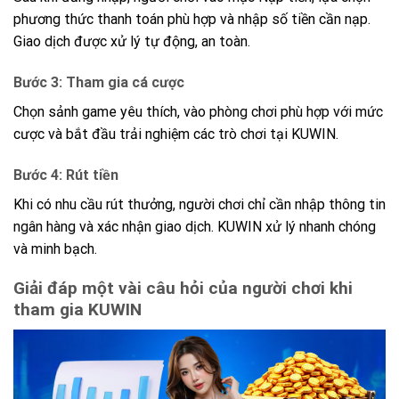
phương thức thanh toán phù hợp và nhập số tiền cần nạp.
Giao dịch được xử lý tự động, an toàn.
Bước 3: Tham gia cá cược
Chọn sảnh game yêu thích, vào phòng chơi phù hợp với mức
cược và bắt đầu trải nghiệm các trò chơi tại KUWIN.
Bước 4: Rút tiền
Khi có nhu cầu rút thưởng, người chơi chỉ cần nhập thông tin
ngân hàng và xác nhận giao dịch. KUWIN xử lý nhanh chóng
và minh bạch.
Giải đáp một vài câu hỏi của người chơi khi
tham gia KUWIN