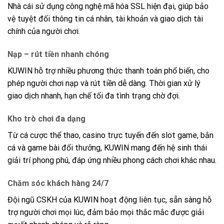
Nhà cái sử dụng công nghệ mã hóa SSL hiện đại, giúp bảo
vệ tuyệt đối thông tin cá nhân, tài khoản và giao dịch tài
chính của người chơi.
Nạp – rút tiền nhanh chóng
KUWIN hỗ trợ nhiều phương thức thanh toán phổ biến, cho
phép người chơi nạp và rút tiền dễ dàng. Thời gian xử lý
giao dịch nhanh, hạn chế tối đa tình trạng chờ đợi.
Kho trò chơi đa dạng
Từ cá cược thể thao, casino trực tuyến đến slot game, bắn
cá và game bài đổi thưởng, KUWIN mang đến hệ sinh thái
giải trí phong phú, đáp ứng nhiều phong cách chơi khác nhau.
Chăm sóc khách hàng 24/7
Đội ngũ CSKH của KUWIN hoạt động liên tục, sẵn sàng hỗ
trợ người chơi mọi lúc, đảm bảo mọi thắc mắc được giải