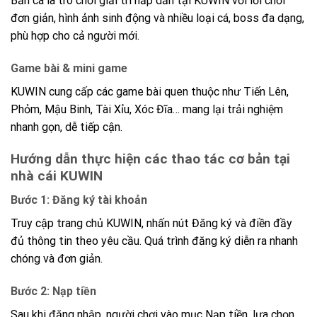
Bắn cá là trò chơi giải trí hấp dẫn tại KUWIN với lối chơi
đơn giản, hình ảnh sinh động và nhiều loại cá, boss đa dạng,
phù hợp cho cả người mới.
Game bài & mini game
KUWIN cung cấp các game bài quen thuộc như Tiến Lên,
Phỏm, Mậu Binh, Tài Xỉu, Xóc Đĩa… mang lại trải nghiệm
nhanh gọn, dễ tiếp cận.
Hướng dẫn thực hiện các thao tác cơ bản tại
nhà cái KUWIN
Bước 1: Đăng ký tài khoản
Truy cập trang chủ KUWIN, nhấn nút Đăng ký và điền đầy
đủ thông tin theo yêu cầu. Quá trình đăng ký diễn ra nhanh
chóng và đơn giản.
Bước 2: Nạp tiền
Sau khi đăng nhập, người chơi vào mục Nạp tiền, lựa chọn