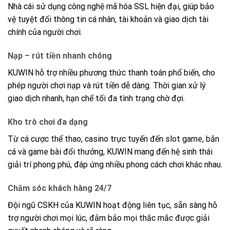
Nhà cái sử dụng công nghệ mã hóa SSL hiện đại, giúp bảo
vệ tuyệt đối thông tin cá nhân, tài khoản và giao dịch tài
chính của người chơi.
Nạp – rút tiền nhanh chóng
KUWIN hỗ trợ nhiều phương thức thanh toán phổ biến, cho
phép người chơi nạp và rút tiền dễ dàng. Thời gian xử lý
giao dịch nhanh, hạn chế tối đa tình trạng chờ đợi.
Kho trò chơi đa dạng
Từ cá cược thể thao, casino trực tuyến đến slot game, bắn
cá và game bài đổi thưởng, KUWIN mang đến hệ sinh thái
giải trí phong phú, đáp ứng nhiều phong cách chơi khác nhau.
Chăm sóc khách hàng 24/7
Đội ngũ CSKH của KUWIN hoạt động liên tục, sẵn sàng hỗ
trợ người chơi mọi lúc, đảm bảo mọi thắc mắc được giải