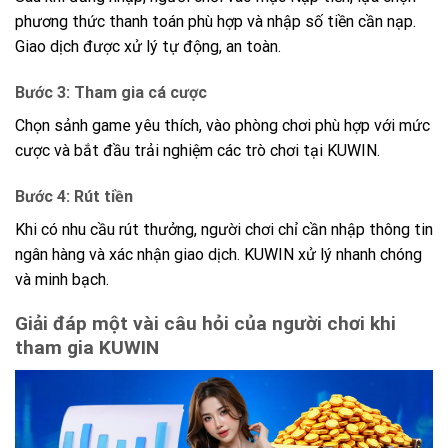
phương thức thanh toán phù hợp và nhập số tiền cần nạp.
Giao dịch được xử lý tự động, an toàn.
Bước 3: Tham gia cá cược
Chọn sảnh game yêu thích, vào phòng chơi phù hợp với mức
cược và bắt đầu trải nghiệm các trò chơi tại KUWIN.
Bước 4: Rút tiền
Khi có nhu cầu rút thưởng, người chơi chỉ cần nhập thông tin
ngân hàng và xác nhận giao dịch. KUWIN xử lý nhanh chóng
và minh bạch.
Giải đáp một vài câu hỏi của người chơi khi
tham gia KUWIN