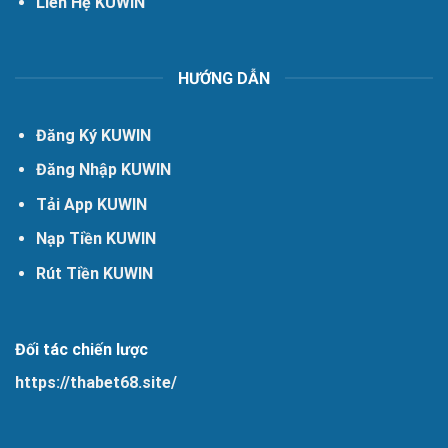
Liên Hệ KUWIN
HƯỚNG DẪN
Đăng Ký KUWIN
Đăng Nhập KUWIN
Tải App KUWIN
Nạp Tiền KUWIN
Rút Tiền KUWIN
Đối tác chiến lược
https://thabet68.site/