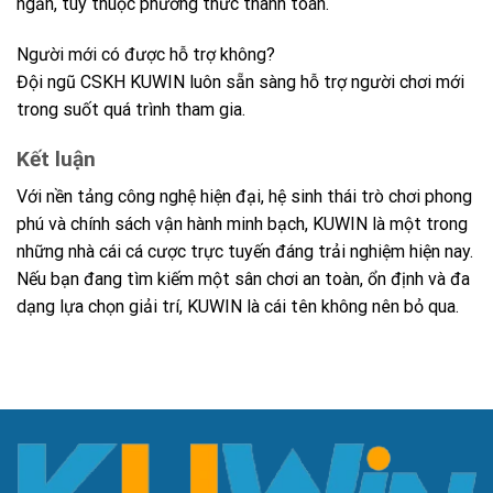
ngắn, tùy thuộc phương thức thanh toán.
Người mới có được hỗ trợ không?
Đội ngũ CSKH KUWIN luôn sẵn sàng hỗ trợ người chơi mới
trong suốt quá trình tham gia.
Kết luận
Với nền tảng công nghệ hiện đại, hệ sinh thái trò chơi phong
phú và chính sách vận hành minh bạch, KUWIN là một trong
những nhà cái cá cược trực tuyến đáng trải nghiệm hiện nay.
Nếu bạn đang tìm kiếm một sân chơi an toàn, ổn định và đa
dạng lựa chọn giải trí, KUWIN là cái tên không nên bỏ qua.