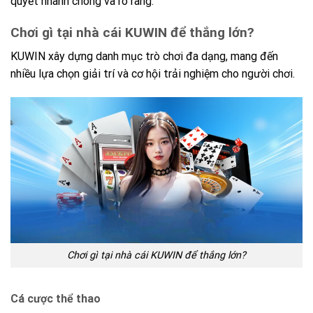
quyết nhanh chóng và rõ ràng.
Chơi gì tại nhà cái KUWIN để thắng lớn?
KUWIN xây dựng danh mục trò chơi đa dạng, mang đến
nhiều lựa chọn giải trí và cơ hội trải nghiệm cho người chơi.
Chơi gì tại nhà cái KUWIN để thắng lớn?
Cá cược thể thao