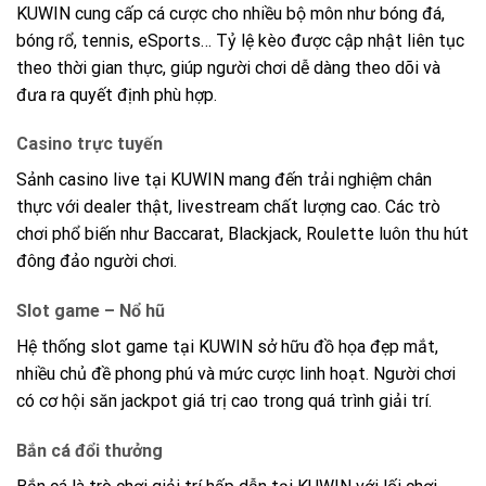
KUWIN cung cấp cá cược cho nhiều bộ môn như bóng đá,
bóng rổ, tennis, eSports… Tỷ lệ kèo được cập nhật liên tục
theo thời gian thực, giúp người chơi dễ dàng theo dõi và
đưa ra quyết định phù hợp.
Casino trực tuyến
Sảnh casino live tại KUWIN mang đến trải nghiệm chân
thực với dealer thật, livestream chất lượng cao. Các trò
chơi phổ biến như Baccarat, Blackjack, Roulette luôn thu hút
đông đảo người chơi.
Slot game – Nổ hũ
Hệ thống slot game tại KUWIN sở hữu đồ họa đẹp mắt,
nhiều chủ đề phong phú và mức cược linh hoạt. Người chơi
có cơ hội săn jackpot giá trị cao trong quá trình giải trí.
Bắn cá đổi thưởng