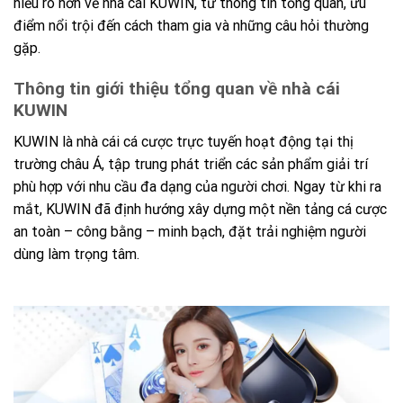
hiểu rõ hơn về nhà cái KUWIN, từ thông tin tổng quan, ưu
điểm nổi trội đến cách tham gia và những câu hỏi thường
gặp.
Thông tin giới thiệu tổng quan về nhà cái
KUWIN
KUWIN là nhà cái cá cược trực tuyến hoạt động tại thị
trường châu Á, tập trung phát triển các sản phẩm giải trí
phù hợp với nhu cầu đa dạng của người chơi. Ngay từ khi ra
mắt, KUWIN đã định hướng xây dựng một nền tảng cá cược
an toàn – công bằng – minh bạch, đặt trải nghiệm người
dùng làm trọng tâm.