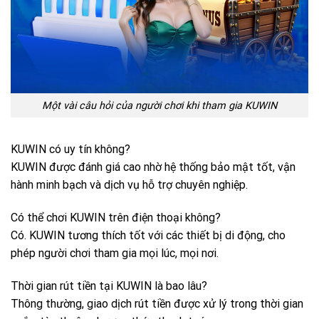
Một vài câu hỏi của người chơi khi tham gia KUWIN
KUWIN có uy tín không?
KUWIN được đánh giá cao nhờ hệ thống bảo mật tốt, vận
hành minh bạch và dịch vụ hỗ trợ chuyên nghiệp.
Có thể chơi KUWIN trên điện thoại không?
Có. KUWIN tương thích tốt với các thiết bị di động, cho
phép người chơi tham gia mọi lúc, mọi nơi.
Thời gian rút tiền tại KUWIN là bao lâu?
Thông thường, giao dịch rút tiền được xử lý trong thời gian