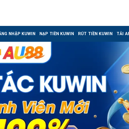
ĂNG NHẬP KUWIN
NẠP TIỀN KUWIN
RÚT TIỀN KUWIN
TẢI A