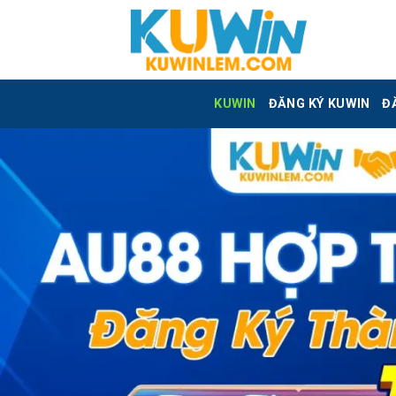
Bỏ
qua
nội
dung
KUWIN
ĐĂNG KÝ KUWIN
Đ