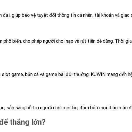
ại, giúp bảo vệ tuyệt đối thông tin cá nhân, tài khoản và giao d
hổ biến, cho phép người chơi nạp và rút tiền dễ dàng. Thời gian 
 slot game, bắn cá và game bài đổi thưởng, KUWIN mang đến hệ s
, sẵn sàng hỗ trợ người chơi mọi lúc, đảm bảo mọi thắc mắc đư
 để thắng lớn?