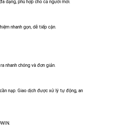
s đa dạng, phù hợp cho cả người mới.
hiệm nhanh gọn, dễ tiếp cận.
 ra nhanh chóng và đơn giản.
cần nạp. Giao dịch được xử lý tự động, an
UWIN.