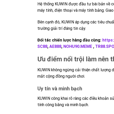
Hệ thống KUWIN được đầu tư bài bản về côn
máy tính, điện thoại và máy tính bảng. Gia
Bên cạnh đó, KUWIN áp dụng các tiêu chuẩn
trường giải trí đáng tin cậy.
Đối tác chiến lược hàng đầu cùng:
https
SC88
,
AE888
,
NOHU90.MEME
,
TR88.SP
Ưu điểm nổi trội làm nên
KUWIN không ngừng cải thiện chất lượng dịc
mắt cộng đồng người chơi.
Uy tín và minh bạch
KUWIN công khai rõ ràng các điều khoản sử
tính công bằng và minh bạch.