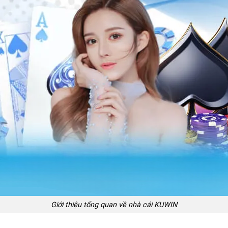
Giới thiệu tổng quan về nhà cái KUWIN