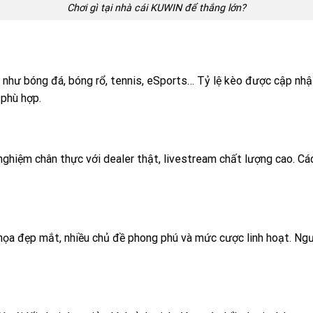
Chơi gì tại nhà cái KUWIN để thắng lớn?
hư bóng đá, bóng rổ, tennis, eSports… Tỷ lệ kèo được cập nhật 
 phù hợp.
ghiệm chân thực với dealer thật, livestream chất lượng cao. Các 
.
a đẹp mắt, nhiều chủ đề phong phú và mức cược linh hoạt. Người