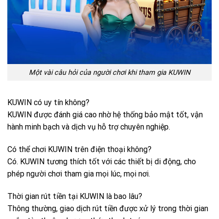
Một vài câu hỏi của người chơi khi tham gia KUWIN
KUWIN có uy tín không?
KUWIN được đánh giá cao nhờ hệ thống bảo mật tốt, vận
hành minh bạch và dịch vụ hỗ trợ chuyên nghiệp.
Có thể chơi KUWIN trên điện thoại không?
Có. KUWIN tương thích tốt với các thiết bị di động, cho
phép người chơi tham gia mọi lúc, mọi nơi.
Thời gian rút tiền tại KUWIN là bao lâu?
Thông thường, giao dịch rút tiền được xử lý trong thời gian