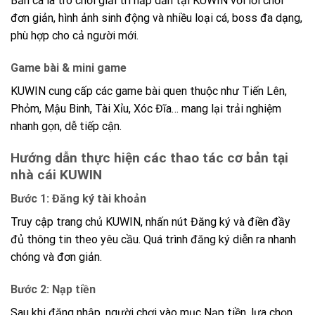
Bắn cá là trò chơi giải trí hấp dẫn tại KUWIN với lối chơi
đơn giản, hình ảnh sinh động và nhiều loại cá, boss đa dạng,
phù hợp cho cả người mới.
Game bài & mini game
KUWIN cung cấp các game bài quen thuộc như Tiến Lên,
Phỏm, Mậu Binh, Tài Xỉu, Xóc Đĩa… mang lại trải nghiệm
nhanh gọn, dễ tiếp cận.
Hướng dẫn thực hiện các thao tác cơ bản tại
nhà cái KUWIN
Bước 1: Đăng ký tài khoản
Truy cập trang chủ KUWIN, nhấn nút Đăng ký và điền đầy
đủ thông tin theo yêu cầu. Quá trình đăng ký diễn ra nhanh
chóng và đơn giản.
Bước 2: Nạp tiền
Sau khi đăng nhập, người chơi vào mục Nạp tiền, lựa chọn