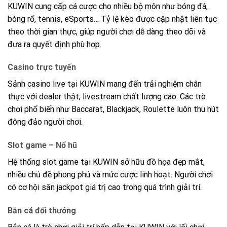
KUWIN cung cấp cá cược cho nhiều bộ môn như bóng đá,
bóng rổ, tennis, eSports… Tỷ lệ kèo được cập nhật liên tục
theo thời gian thực, giúp người chơi dễ dàng theo dõi và
đưa ra quyết định phù hợp.
Casino trực tuyến
Sảnh casino live tại KUWIN mang đến trải nghiệm chân
thực với dealer thật, livestream chất lượng cao. Các trò
chơi phổ biến như Baccarat, Blackjack, Roulette luôn thu hút
đông đảo người chơi.
Slot game – Nổ hũ
Hệ thống slot game tại KUWIN sở hữu đồ họa đẹp mắt,
nhiều chủ đề phong phú và mức cược linh hoạt. Người chơi
có cơ hội săn jackpot giá trị cao trong quá trình giải trí.
Bắn cá đổi thưởng