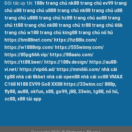
Đối tác uy tín:
188v trang chủ
nk88 trang chủ
ev99 trang
chủ
u88 trang chủ
u888 trang chủ
nk88 trang chủ
u88
trang chủ
u888 trang chủ
hz88 trang chủ
au88 trang
chủ
tt88 trang chủ
nk88 trang chủ
tr88 trang chủ
66b
trang chủ
w188 trang chủ
king88 trang chủ
nổ hũ
https://hm88net.com/
https://hz88lx.com/
https://w1888vip.com/
https://555winny.com/
https://85pg666.vip/
https://88aaio.com/
https://tt88.beer/
https://188v.design/
https://au88-
vi.net/
https://vip66.ad/
https://mm66i.com/
nhà cái
tg88
nhà cái 8kbet
nhà cái open88
nhà cái sc88
VMAX
C168
N188
EV99
Go8
XX88
https://33winn.cc/
888p
,
fly88
,
au88
,
okfun
,
x88
,
go99
,
j88
,
33win
,
tg88
,
nổ hũ
,
sc88
,
x88 tải app