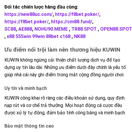
Đối tác chiến lược hàng đầu cùng:
https://new88uc.com/
,
https://f8bet.poker/
,
https://f8bet.poker/
,
https://cm88.fund/
,
SC88
,
AE888
,
NOHU90.MEME
,
TR88.SPOT
,
OPEN88.SPOT
,
x88
555win
99win
88bet
c168
,
NK88
Ưu điểm nổi trội làm nên thương hiệu KUWIN
KUWIN không ngừng cải thiện chất lượng dịch vụ để tạo
dựng uy tín lâu dài. Những ưu điểm dưới đây chính là yếu tố
giúp nhà cái này ghi điểm trong mắt cộng đồng người chơi.
Uy tín và minh bạch
KUWIN công khai rõ ràng các điều khoản sử dụng, quy định
nạp rút và cơ chế trả thưởng. Mọi hoạt động cá cược đều
được xử lý tự động, đảm bảo tính công bằng và minh bạch.
Bảo mật thông tin cao