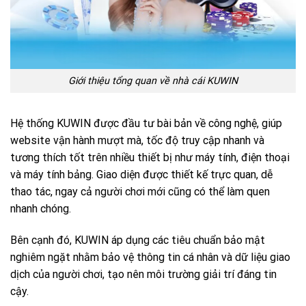
Giới thiệu tổng quan về nhà cái KUWIN
Hệ thống KUWIN được đầu tư bài bản về công nghệ, giúp
website vận hành mượt mà, tốc độ truy cập nhanh và
tương thích tốt trên nhiều thiết bị như máy tính, điện thoại
và máy tính bảng. Giao diện được thiết kế trực quan, dễ
thao tác, ngay cả người chơi mới cũng có thể làm quen
nhanh chóng.
Bên cạnh đó, KUWIN áp dụng các tiêu chuẩn bảo mật
nghiêm ngặt nhằm bảo vệ thông tin cá nhân và dữ liệu giao
dịch của người chơi, tạo nên môi trường giải trí đáng tin
cậy.