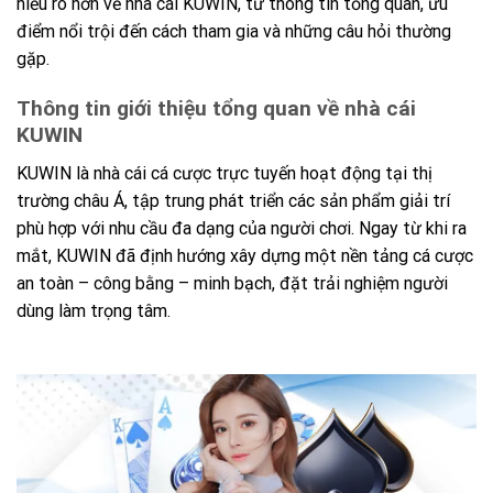
hiểu rõ hơn về nhà cái KUWIN, từ thông tin tổng quan, ưu
điểm nổi trội đến cách tham gia và những câu hỏi thường
gặp.
Thông tin giới thiệu tổng quan về nhà cái
KUWIN
KUWIN là nhà cái cá cược trực tuyến hoạt động tại thị
trường châu Á, tập trung phát triển các sản phẩm giải trí
phù hợp với nhu cầu đa dạng của người chơi. Ngay từ khi ra
mắt, KUWIN đã định hướng xây dựng một nền tảng cá cược
an toàn – công bằng – minh bạch, đặt trải nghiệm người
dùng làm trọng tâm.