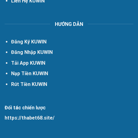
Liên Hệ KUWIN
HƯỚNG DẪN
Đăng Ký KUWIN
Đăng Nhập KUWIN
Tải App KUWIN
Nạp Tiền KUWIN
Rút Tiền KUWIN
Đối tác chiến lược
https://thabet68.site/