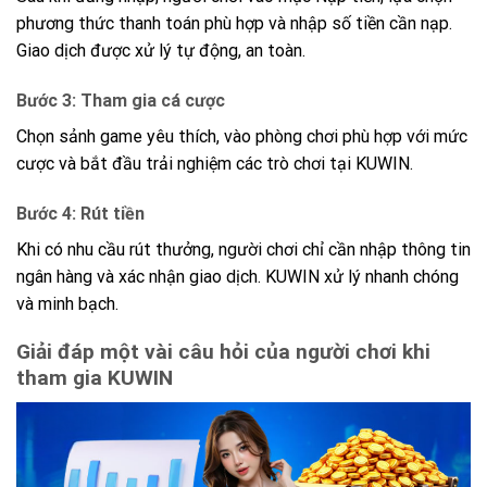
phương thức thanh toán phù hợp và nhập số tiền cần nạp.
Giao dịch được xử lý tự động, an toàn.
Bước 3: Tham gia cá cược
Chọn sảnh game yêu thích, vào phòng chơi phù hợp với mức
cược và bắt đầu trải nghiệm các trò chơi tại KUWIN.
Bước 4: Rút tiền
Khi có nhu cầu rút thưởng, người chơi chỉ cần nhập thông tin
ngân hàng và xác nhận giao dịch. KUWIN xử lý nhanh chóng
và minh bạch.
Giải đáp một vài câu hỏi của người chơi khi
tham gia KUWIN