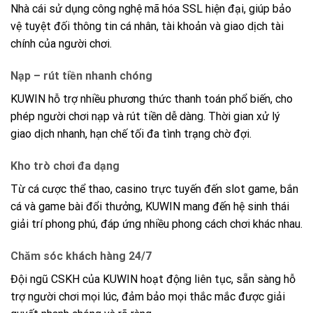
Nhà cái sử dụng công nghệ mã hóa SSL hiện đại, giúp bảo
vệ tuyệt đối thông tin cá nhân, tài khoản và giao dịch tài
chính của người chơi.
Nạp – rút tiền nhanh chóng
KUWIN hỗ trợ nhiều phương thức thanh toán phổ biến, cho
phép người chơi nạp và rút tiền dễ dàng. Thời gian xử lý
giao dịch nhanh, hạn chế tối đa tình trạng chờ đợi.
Kho trò chơi đa dạng
Từ cá cược thể thao, casino trực tuyến đến slot game, bắn
cá và game bài đổi thưởng, KUWIN mang đến hệ sinh thái
giải trí phong phú, đáp ứng nhiều phong cách chơi khác nhau.
Chăm sóc khách hàng 24/7
Đội ngũ CSKH của KUWIN hoạt động liên tục, sẵn sàng hỗ
trợ người chơi mọi lúc, đảm bảo mọi thắc mắc được giải