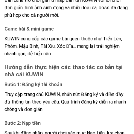
Bắn cá là trò chơi giải trí hấp dẫn tại KUWIN với lối chơi
đơn giản, hình ảnh sinh động và nhiều loại cá, boss đa dạng,
phù hợp cho cả người mới.
Game bài & mini game
KUWIN cung cấp các game bài quen thuộc như Tiến Lên,
Phỏm, Mậu Binh, Tài Xỉu, Xóc Đĩa… mang lại trải nghiệm
nhanh gọn, dễ tiếp cận.
Hướng dẫn thực hiện các thao tác cơ bản tại
nhà cái KUWIN
Bước 1: Đăng ký tài khoản
Truy cập trang chủ KUWIN, nhấn nút Đăng ký và điền đầy
đủ thông tin theo yêu cầu. Quá trình đăng ký diễn ra nhanh
chóng và đơn giản.
Bước 2: Nạp tiền
Sau khi đăng nhập, người chơi vào mục Nạp tiền, lựa chọn