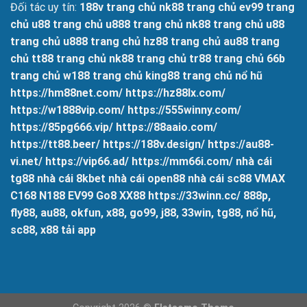
Đối tác uy tín:
188v trang chủ
nk88 trang chủ
ev99 trang
chủ
u88 trang chủ
u888 trang chủ
nk88 trang chủ
u88
trang chủ
u888 trang chủ
hz88 trang chủ
au88 trang
chủ
tt88 trang chủ
nk88 trang chủ
tr88 trang chủ
66b
trang chủ
w188 trang chủ
king88 trang chủ
nổ hũ
https://hm88net.com/
https://hz88lx.com/
https://w1888vip.com/
https://555winny.com/
https://85pg666.vip/
https://88aaio.com/
https://tt88.beer/
https://188v.design/
https://au88-
vi.net/
https://vip66.ad/
https://mm66i.com/
nhà cái
tg88
nhà cái 8kbet
nhà cái open88
nhà cái sc88
VMAX
C168
N188
EV99
Go8
XX88
https://33winn.cc/
888p
,
fly88
,
au88
,
okfun
,
x88
,
go99
,
j88
,
33win
,
tg88
,
nổ hũ
,
sc88
,
x88 tải app