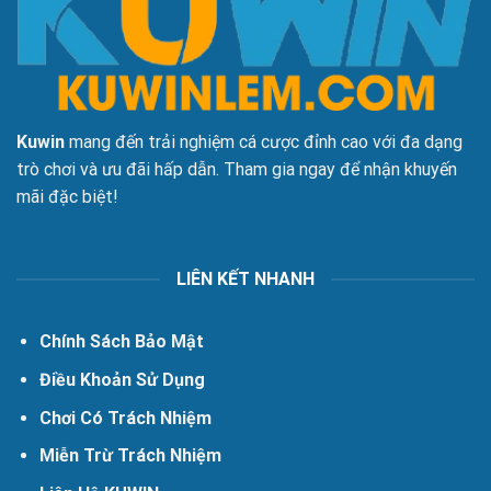
Kuwin
mang đến trải nghiệm cá cược đỉnh cao với đa dạng
trò chơi và ưu đãi hấp dẫn. Tham gia ngay để nhận khuyến
mãi đặc biệt!
LIÊN KẾT NHANH
Chính Sách Bảo Mật
Điều Khoản Sử Dụng
Chơi Có Trách Nhiệm
Miễn Trừ Trách Nhiệm