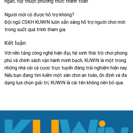
ngắn, tùy thuộc phương thức thanh toán.
Người mới có được hỗ trợ không?
Đội ngũ CSKH KUWIN luôn sẵn sàng hỗ trợ người chơi mới
trong suốt quá trình tham gia.
Kết luận
Với nền tảng công nghệ hiện đại, hệ sinh thái trò chơi phong
phú và chính sách vận hành minh bạch, KUWIN là một trong
những nhà cái cá cược trực tuyến đáng trải nghiệm hiện nay.
Nếu bạn đang tìm kiếm một sân chơi an toàn, ổn định và đa
dạng lựa chọn giải trí, KUWIN là cái tên không nên bỏ qua.