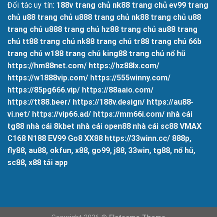
Đối tác uy tín:
188v trang chủ
nk88 trang chủ
ev99 trang
chủ
u88 trang chủ
u888 trang chủ
nk88 trang chủ
u88
trang chủ
u888 trang chủ
hz88 trang chủ
au88 trang
chủ
tt88 trang chủ
nk88 trang chủ
tr88 trang chủ
66b
trang chủ
w188 trang chủ
king88 trang chủ
nổ hũ
https://hm88net.com/
https://hz88lx.com/
https://w1888vip.com/
https://555winny.com/
https://85pg666.vip/
https://88aaio.com/
https://tt88.beer/
https://188v.design/
https://au88-
vi.net/
https://vip66.ad/
https://mm66i.com/
nhà cái
tg88
nhà cái 8kbet
nhà cái open88
nhà cái sc88
VMAX
C168
N188
EV99
Go8
XX88
https://33winn.cc/
888p
,
fly88
,
au88
,
okfun
,
x88
,
go99
,
j88
,
33win
,
tg88
,
nổ hũ
,
sc88
,
x88 tải app