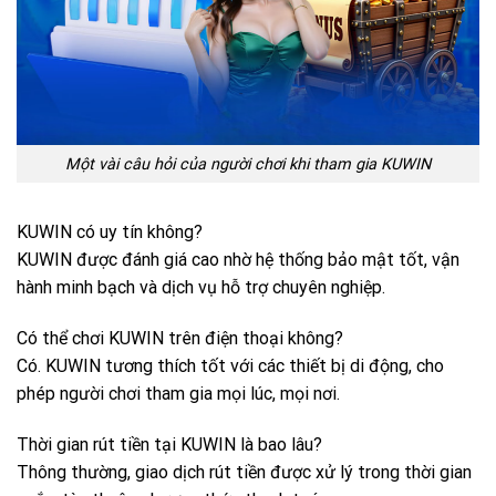
Một vài câu hỏi của người chơi khi tham gia KUWIN
KUWIN có uy tín không?
KUWIN được đánh giá cao nhờ hệ thống bảo mật tốt, vận
hành minh bạch và dịch vụ hỗ trợ chuyên nghiệp.
Có thể chơi KUWIN trên điện thoại không?
Có. KUWIN tương thích tốt với các thiết bị di động, cho
phép người chơi tham gia mọi lúc, mọi nơi.
Thời gian rút tiền tại KUWIN là bao lâu?
Thông thường, giao dịch rút tiền được xử lý trong thời gian