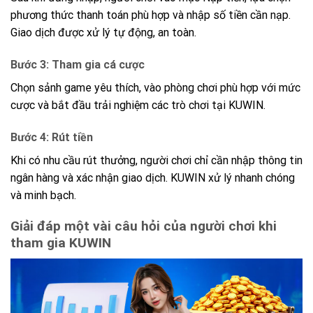
phương thức thanh toán phù hợp và nhập số tiền cần nạp.
Giao dịch được xử lý tự động, an toàn.
Bước 3: Tham gia cá cược
Chọn sảnh game yêu thích, vào phòng chơi phù hợp với mức
cược và bắt đầu trải nghiệm các trò chơi tại KUWIN.
Bước 4: Rút tiền
Khi có nhu cầu rút thưởng, người chơi chỉ cần nhập thông tin
ngân hàng và xác nhận giao dịch. KUWIN xử lý nhanh chóng
và minh bạch.
Giải đáp một vài câu hỏi của người chơi khi
tham gia KUWIN