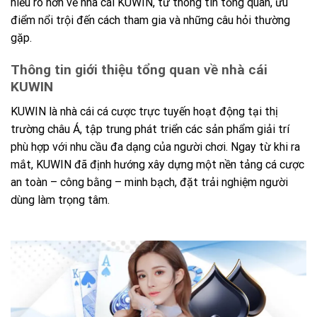
hiểu rõ hơn về nhà cái KUWIN, từ thông tin tổng quan, ưu
điểm nổi trội đến cách tham gia và những câu hỏi thường
gặp.
Thông tin giới thiệu tổng quan về nhà cái
KUWIN
KUWIN là nhà cái cá cược trực tuyến hoạt động tại thị
trường châu Á, tập trung phát triển các sản phẩm giải trí
phù hợp với nhu cầu đa dạng của người chơi. Ngay từ khi ra
mắt, KUWIN đã định hướng xây dựng một nền tảng cá cược
an toàn – công bằng – minh bạch, đặt trải nghiệm người
dùng làm trọng tâm.