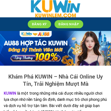
Bỏ
qua
nội
dung
ĐĂNG KÝ
ĐĂNG NHẬP
Khám Phá KUWIN – Nhà Cái Online Uy
Tín, Trải Nghiệm Mượt Mà
KUWIN
là một trong những nhà cái được nhiều người chơi
lựa chọn nhờ nền tảng ổn định, danh mục trò chơi phong phú
và dịch vụ hỗ trợ tận tâm. Bài viết dưới đây sẽ giúp bạn