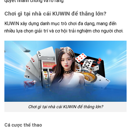
quyết nhanh chóng và rõ ràng.
Chơi gì tại nhà cái KUWIN để thắng lớn?
KUWIN xây dựng danh mục trò chơi đa dạng, mang đến
nhiều lựa chọn giải trí và cơ hội trải nghiệm cho người chơi.
Chơi gì tại nhà cái KUWIN để thắng lớn?
Cá cược thể thao