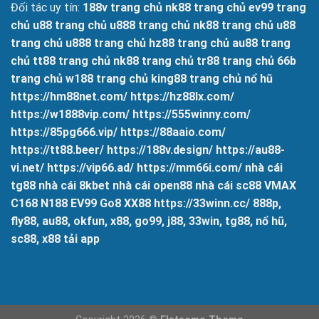
Đối tác uy tín:
188v trang chủ
nk88 trang chủ
ev99 trang
chủ
u88 trang chủ
u888 trang chủ
nk88 trang chủ
u88
trang chủ
u888 trang chủ
hz88 trang chủ
au88 trang
chủ
tt88 trang chủ
nk88 trang chủ
tr88 trang chủ
66b
trang chủ
w188 trang chủ
king88 trang chủ
nổ hũ
https://hm88net.com/
https://hz88lx.com/
https://w1888vip.com/
https://555winny.com/
https://85pg666.vip/
https://88aaio.com/
https://tt88.beer/
https://188v.design/
https://au88-
vi.net/
https://vip66.ad/
https://mm66i.com/
nhà cái
tg88
nhà cái 8kbet
nhà cái open88
nhà cái sc88
VMAX
C168
N188
EV99
Go8
XX88
https://33winn.cc/
888p
,
fly88
,
au88
,
okfun
,
x88
,
go99
,
j88
,
33win
,
tg88
,
nổ hũ
,
sc88
,
x88 tải app