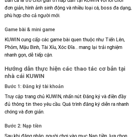
Bắn cá là trò chơi giải trí hấp dẫn tại KUWIN với lối chơi
đơn giản, hình ảnh sinh động và nhiều loại cá, boss đa dạng,
phù hợp cho cả người mới.
Game bài & mini game
KUWIN cung cấp các game bài quen thuộc như Tiến Lên,
Phỏm, Mậu Binh, Tài Xỉu, Xóc Đĩa… mang lại trải nghiệm
nhanh gọn, dễ tiếp cận.
Hướng dẫn thực hiện các thao tác cơ bản tại
nhà cái KUWIN
Bước 1: Đăng ký tài khoản
Truy cập trang chủ KUWIN, nhấn nút Đăng ký và điền đầy
đủ thông tin theo yêu cầu. Quá trình đăng ký diễn ra nhanh
chóng và đơn giản.
Bước 2: Nạp tiền
Sau khi đăng nhập, người chơi vào mục Nạp tiền, lựa chọn