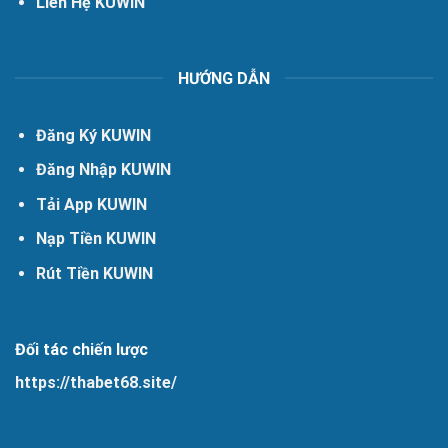
Liên Hệ KUWIN
HƯỚNG DẪN
Đăng Ký KUWIN
Đăng Nhập KUWIN
Tải App KUWIN
Nạp Tiền KUWIN
Rút Tiền KUWIN
Đối tác chiến lược
https://thabet68.site/