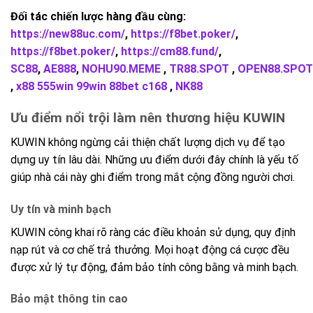
Đối tác chiến lược hàng đầu cùng:
https://new88uc.com/
,
https://f8bet.poker/
,
https://f8bet.poker/
,
https://cm88.fund/
,
SC88
,
AE888
,
NOHU90.MEME
,
TR88.SPOT
,
OPEN88.SPOT
,
x88
555win
99win
88bet
c168
,
NK88
Ưu điểm nổi trội làm nên thương hiệu KUWIN
KUWIN không ngừng cải thiện chất lượng dịch vụ để tạo
dựng uy tín lâu dài. Những ưu điểm dưới đây chính là yếu tố
giúp nhà cái này ghi điểm trong mắt cộng đồng người chơi.
Uy tín và minh bạch
KUWIN công khai rõ ràng các điều khoản sử dụng, quy định
nạp rút và cơ chế trả thưởng. Mọi hoạt động cá cược đều
được xử lý tự động, đảm bảo tính công bằng và minh bạch.
Bảo mật thông tin cao