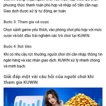
phương thức thanh toán phù hợp và nhập số tiền cần nạp.
Giao dịch được xử lý tự động, an toàn.
Bước 3: Tham gia cá cược
Chọn sảnh game yêu thích, vào phòng chơi phù hợp với mức
cược và bắt đầu trải nghiệm các trò chơi tại KUWIN.
Bước 4: Rút tiền
Khi có nhu cầu rút thưởng, người chơi chỉ cần nhập thông tin
ngân hàng và xác nhận giao dịch. KUWIN xử lý nhanh chóng
và minh bạch.
Giải đáp một vài câu hỏi của người chơi khi
tham gia KUWIN