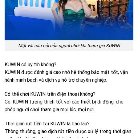
Một vài câu hỏi của người chơi khi tham gia KUWIN
KUWIN có uy tín không?
KUWIN được đánh giá cao nhờ hệ thống bảo mật tốt, vận
hành minh bạch và dịch vụ hỗ trợ chuyên nghiệp.
Có thể chơi KUWIN trên điện thoại không?
Có. KUWIN tương thích tốt với các thiết bị di động, cho
phép người chơi tham gia mọi lúc, mọi nơi.
Thời gian rút tiền tại KUWIN là bao lâu?
Thông thường, giao dịch rút tiền được xử lý trong thời gian