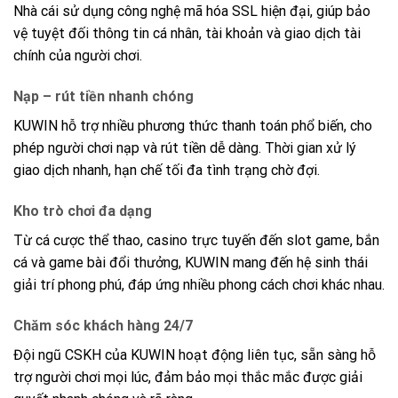
Nhà cái sử dụng công nghệ mã hóa SSL hiện đại, giúp bảo
vệ tuyệt đối thông tin cá nhân, tài khoản và giao dịch tài
chính của người chơi.
Nạp – rút tiền nhanh chóng
KUWIN hỗ trợ nhiều phương thức thanh toán phổ biến, cho
phép người chơi nạp và rút tiền dễ dàng. Thời gian xử lý
giao dịch nhanh, hạn chế tối đa tình trạng chờ đợi.
Kho trò chơi đa dạng
Từ cá cược thể thao, casino trực tuyến đến slot game, bắn
cá và game bài đổi thưởng, KUWIN mang đến hệ sinh thái
giải trí phong phú, đáp ứng nhiều phong cách chơi khác nhau.
Chăm sóc khách hàng 24/7
Đội ngũ CSKH của KUWIN hoạt động liên tục, sẵn sàng hỗ
trợ người chơi mọi lúc, đảm bảo mọi thắc mắc được giải