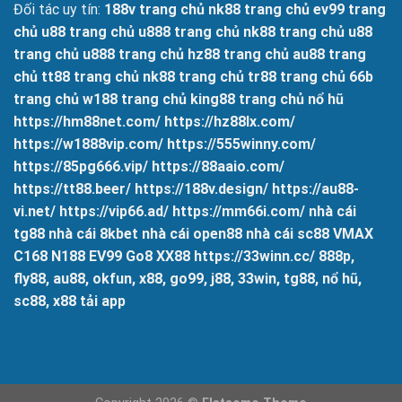
Đối tác uy tín:
188v trang chủ
nk88 trang chủ
ev99 trang
chủ
u88 trang chủ
u888 trang chủ
nk88 trang chủ
u88
trang chủ
u888 trang chủ
hz88 trang chủ
au88 trang
chủ
tt88 trang chủ
nk88 trang chủ
tr88 trang chủ
66b
trang chủ
w188 trang chủ
king88 trang chủ
nổ hũ
https://hm88net.com/
https://hz88lx.com/
https://w1888vip.com/
https://555winny.com/
https://85pg666.vip/
https://88aaio.com/
https://tt88.beer/
https://188v.design/
https://au88-
vi.net/
https://vip66.ad/
https://mm66i.com/
nhà cái
tg88
nhà cái 8kbet
nhà cái open88
nhà cái sc88
VMAX
C168
N188
EV99
Go8
XX88
https://33winn.cc/
888p
,
fly88
,
au88
,
okfun
,
x88
,
go99
,
j88
,
33win
,
tg88
,
nổ hũ
,
sc88
,
x88 tải app