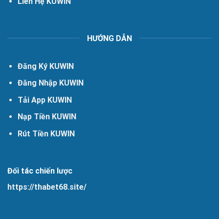
Liên Hệ KUWIN
HƯỚNG DẪN
Đăng Ký KUWIN
Đăng Nhập KUWIN
Tải App KUWIN
Nạp Tiền KUWIN
Rút Tiền KUWIN
Đối tác chiến lược
https://thabet68.site/