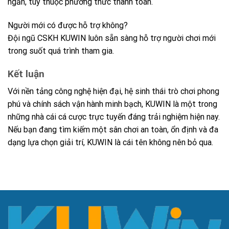
ngắn, tùy thuộc phương thức thanh toán.
Người mới có được hỗ trợ không?
Đội ngũ CSKH KUWIN luôn sẵn sàng hỗ trợ người chơi mới
trong suốt quá trình tham gia.
Kết luận
Với nền tảng công nghệ hiện đại, hệ sinh thái trò chơi phong
phú và chính sách vận hành minh bạch, KUWIN là một trong
những nhà cái cá cược trực tuyến đáng trải nghiệm hiện nay.
Nếu bạn đang tìm kiếm một sân chơi an toàn, ổn định và đa
dạng lựa chọn giải trí, KUWIN là cái tên không nên bỏ qua.