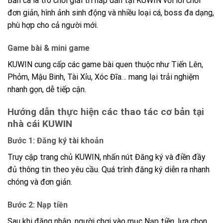
Bắn cá là trò chơi giải trí hấp dẫn tại KUWIN với lối chơi
đơn giản, hình ảnh sinh động và nhiều loại cá, boss đa dạng,
phù hợp cho cả người mới.
Game bài & mini game
KUWIN cung cấp các game bài quen thuộc như Tiến Lên,
Phỏm, Mậu Binh, Tài Xỉu, Xóc Đĩa… mang lại trải nghiệm
nhanh gọn, dễ tiếp cận.
Hướng dẫn thực hiện các thao tác cơ bản tại
nhà cái KUWIN
Bước 1: Đăng ký tài khoản
Truy cập trang chủ KUWIN, nhấn nút Đăng ký và điền đầy
đủ thông tin theo yêu cầu. Quá trình đăng ký diễn ra nhanh
chóng và đơn giản.
Bước 2: Nạp tiền
Sau khi đăng nhập, người chơi vào mục Nạp tiền, lựa chọn