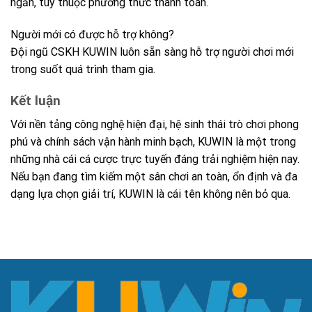
ngắn, tùy thuộc phương thức thanh toán.
Người mới có được hỗ trợ không?
Đội ngũ CSKH KUWIN luôn sẵn sàng hỗ trợ người chơi mới
trong suốt quá trình tham gia.
Kết luận
Với nền tảng công nghệ hiện đại, hệ sinh thái trò chơi phong
phú và chính sách vận hành minh bạch, KUWIN là một trong
những nhà cái cá cược trực tuyến đáng trải nghiệm hiện nay.
Nếu bạn đang tìm kiếm một sân chơi an toàn, ổn định và đa
dạng lựa chọn giải trí, KUWIN là cái tên không nên bỏ qua.