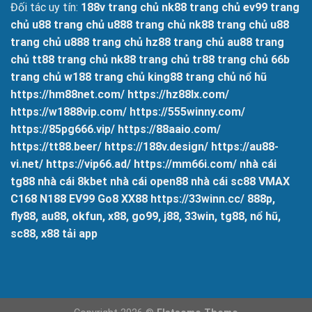
Đối tác uy tín:
188v trang chủ
nk88 trang chủ
ev99 trang
chủ
u88 trang chủ
u888 trang chủ
nk88 trang chủ
u88
trang chủ
u888 trang chủ
hz88 trang chủ
au88 trang
chủ
tt88 trang chủ
nk88 trang chủ
tr88 trang chủ
66b
trang chủ
w188 trang chủ
king88 trang chủ
nổ hũ
https://hm88net.com/
https://hz88lx.com/
https://w1888vip.com/
https://555winny.com/
https://85pg666.vip/
https://88aaio.com/
https://tt88.beer/
https://188v.design/
https://au88-
vi.net/
https://vip66.ad/
https://mm66i.com/
nhà cái
tg88
nhà cái 8kbet
nhà cái open88
nhà cái sc88
VMAX
C168
N188
EV99
Go8
XX88
https://33winn.cc/
888p
,
fly88
,
au88
,
okfun
,
x88
,
go99
,
j88
,
33win
,
tg88
,
nổ hũ
,
sc88
,
x88 tải app