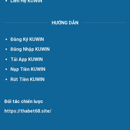
Liên Hệ KUWIN
HƯỚNG DẪN
Đăng Ký KUWIN
Đăng Nhập KUWIN
Tải App KUWIN
Nạp Tiền KUWIN
Rút Tiền KUWIN
Đối tác chiến lược
https://thabet68.site/