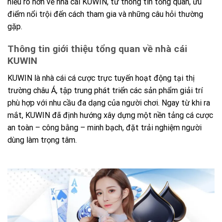
hiểu rõ hơn về nhà cái KUWIN, từ thông tin tổng quan, ưu
điểm nổi trội đến cách tham gia và những câu hỏi thường
gặp.
Thông tin giới thiệu tổng quan về nhà cái
KUWIN
KUWIN là nhà cái cá cược trực tuyến hoạt động tại thị
trường châu Á, tập trung phát triển các sản phẩm giải trí
phù hợp với nhu cầu đa dạng của người chơi. Ngay từ khi ra
mắt, KUWIN đã định hướng xây dựng một nền tảng cá cược
an toàn – công bằng – minh bạch, đặt trải nghiệm người
dùng làm trọng tâm.