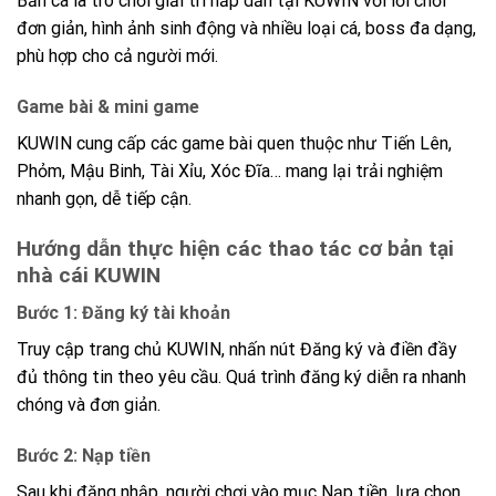
Bắn cá là trò chơi giải trí hấp dẫn tại KUWIN với lối chơi
đơn giản, hình ảnh sinh động và nhiều loại cá, boss đa dạng,
phù hợp cho cả người mới.
Game bài & mini game
KUWIN cung cấp các game bài quen thuộc như Tiến Lên,
Phỏm, Mậu Binh, Tài Xỉu, Xóc Đĩa… mang lại trải nghiệm
nhanh gọn, dễ tiếp cận.
Hướng dẫn thực hiện các thao tác cơ bản tại
nhà cái KUWIN
Bước 1: Đăng ký tài khoản
Truy cập trang chủ KUWIN, nhấn nút Đăng ký và điền đầy
đủ thông tin theo yêu cầu. Quá trình đăng ký diễn ra nhanh
chóng và đơn giản.
Bước 2: Nạp tiền
Sau khi đăng nhập, người chơi vào mục Nạp tiền, lựa chọn