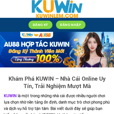
Bỏ
qua
nội
dung
ĐĂNG KÝ
ĐĂNG NHẬP
Khám Phá KUWIN – Nhà Cái Online Uy
Tín, Trải Nghiệm Mượt Mà
KUWIN
là một trong những nhà cái được nhiều người chơi
lựa chọn nhờ nền tảng ổn định, danh mục trò chơi phong phú
và dịch vụ hỗ trợ tận tâm. Bài viết dưới đây sẽ giúp bạn