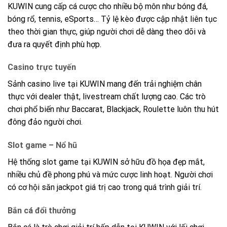
KUWIN cung cấp cá cược cho nhiều bộ môn như bóng đá,
bóng rổ, tennis, eSports… Tỷ lệ kèo được cập nhật liên tục
theo thời gian thực, giúp người chơi dễ dàng theo dõi và
đưa ra quyết định phù hợp.
Casino trực tuyến
Sảnh casino live tại KUWIN mang đến trải nghiệm chân
thực với dealer thật, livestream chất lượng cao. Các trò
chơi phổ biến như Baccarat, Blackjack, Roulette luôn thu hút
đông đảo người chơi.
Slot game – Nổ hũ
Hệ thống slot game tại KUWIN sở hữu đồ họa đẹp mắt,
nhiều chủ đề phong phú và mức cược linh hoạt. Người chơi
có cơ hội săn jackpot giá trị cao trong quá trình giải trí.
Bắn cá đổi thưởng