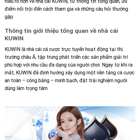
hiểu rõ hơn về nhà cái KUWIN, từ thông tin tổng quan, ưu
điểm nổi trội đến cách tham gia và những câu hỏi thường
gặp.
Thông tin giới thiệu tổng quan về nhà cái
KUWIN
KUWIN là nhà cái cá cược trực tuyến hoạt động tại thị
trường châu Á, tập trung phát triển các sản phẩm giải trí
phù hợp với nhu cầu đa dạng của người chơi. Ngay từ khi ra
mắt, KUWIN đã định hướng xây dựng một nền tảng cá cược
an toàn – công bằng – minh bạch, đặt trải nghiệm người
dùng làm trọng tâm.