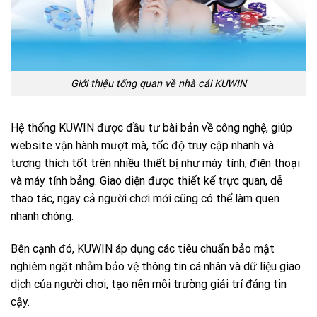
Giới thiệu tổng quan về nhà cái KUWIN
Hệ thống KUWIN được đầu tư bài bản về công nghệ, giúp
website vận hành mượt mà, tốc độ truy cập nhanh và
tương thích tốt trên nhiều thiết bị như máy tính, điện thoại
và máy tính bảng. Giao diện được thiết kế trực quan, dễ
thao tác, ngay cả người chơi mới cũng có thể làm quen
nhanh chóng.
Bên cạnh đó, KUWIN áp dụng các tiêu chuẩn bảo mật
nghiêm ngặt nhằm bảo vệ thông tin cá nhân và dữ liệu giao
dịch của người chơi, tạo nên môi trường giải trí đáng tin
cậy.