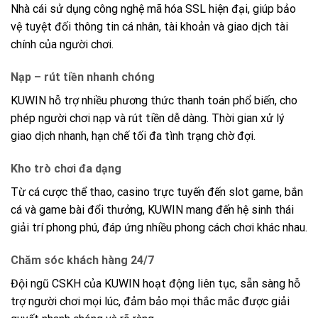
Nhà cái sử dụng công nghệ mã hóa SSL hiện đại, giúp bảo
vệ tuyệt đối thông tin cá nhân, tài khoản và giao dịch tài
chính của người chơi.
Nạp – rút tiền nhanh chóng
KUWIN hỗ trợ nhiều phương thức thanh toán phổ biến, cho
phép người chơi nạp và rút tiền dễ dàng. Thời gian xử lý
giao dịch nhanh, hạn chế tối đa tình trạng chờ đợi.
Kho trò chơi đa dạng
Từ cá cược thể thao, casino trực tuyến đến slot game, bắn
cá và game bài đổi thưởng, KUWIN mang đến hệ sinh thái
giải trí phong phú, đáp ứng nhiều phong cách chơi khác nhau.
Chăm sóc khách hàng 24/7
Đội ngũ CSKH của KUWIN hoạt động liên tục, sẵn sàng hỗ
trợ người chơi mọi lúc, đảm bảo mọi thắc mắc được giải