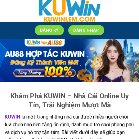
Bỏ
qua
nội
dung
ĐĂNG KÝ
ĐĂNG NHẬP
Khám Phá KUWIN – Nhà Cái Online Uy
Tín, Trải Nghiệm Mượt Mà
KUWIN
là một trong những nhà cái được nhiều người chơi
lựa chọn nhờ nền tảng ổn định, danh mục trò chơi phong phú
và dịch vụ hỗ trợ tận tâm. Bài viết dưới đây sẽ giúp bạn