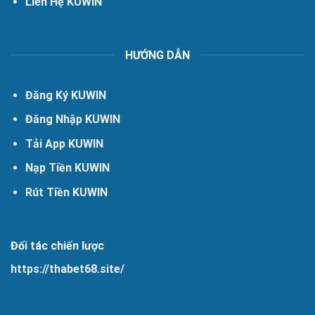
Liên Hệ KUWIN
HƯỚNG DẪN
Đăng Ký KUWIN
Đăng Nhập KUWIN
Tải App KUWIN
Nạp Tiền KUWIN
Rút Tiền KUWIN
Đối tác chiến lược
https://thabet68.site/