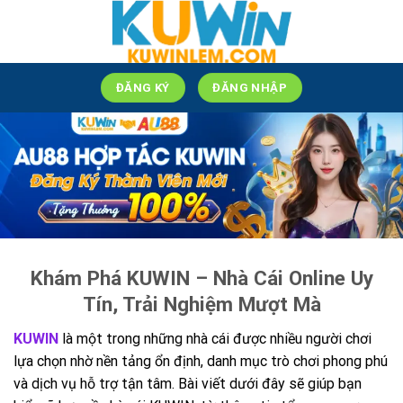
Bỏ
qua
nội
dung
ĐĂNG KÝ
ĐĂNG NHẬP
Khám Phá KUWIN – Nhà Cái Online Uy
Tín, Trải Nghiệm Mượt Mà
KUWIN
là một trong những nhà cái được nhiều người chơi
lựa chọn nhờ nền tảng ổn định, danh mục trò chơi phong phú
và dịch vụ hỗ trợ tận tâm. Bài viết dưới đây sẽ giúp bạn