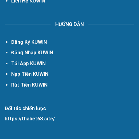
Liên Hệ KUWIN
HƯỚNG DẪN
Đăng Ký KUWIN
Đăng Nhập KUWIN
Tải App KUWIN
Nạp Tiền KUWIN
Rút Tiền KUWIN
Đối tác chiến lược
https://thabet68.site/