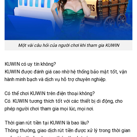
Một vài câu hỏi của người chơi khi tham gia KUWIN
KUWIN có uy tín không?
KUWIN được đánh giá cao nhờ hệ thống bảo mật tốt, vận
hành minh bạch và dịch vụ hỗ trợ chuyên nghiệp.
Có thể chơi KUWIN trên điện thoại không?
Có. KUWIN tương thích tốt với các thiết bị di động, cho
phép người chơi tham gia mọi lúc, mọi nơi.
Thời gian rút tiền tại KUWIN là bao lâu?
Thông thường, giao dịch rút tiền được xử lý trong thời gian