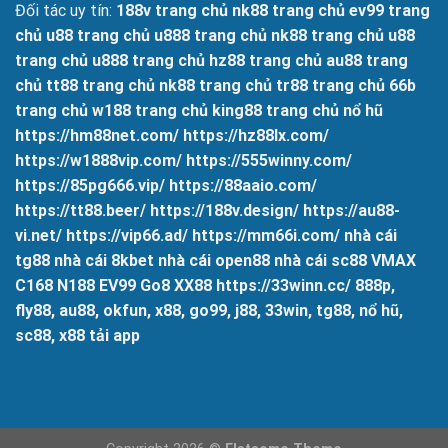
Đối tác uy tín:
188v trang chủ
nk88 trang chủ
ev99 trang
chủ
u88 trang chủ
u888 trang chủ
nk88 trang chủ
u88
trang chủ
u888 trang chủ
hz88 trang chủ
au88 trang
chủ
tt88 trang chủ
nk88 trang chủ
tr88 trang chủ
66b
trang chủ
w188 trang chủ
king88 trang chủ
nổ hũ
https://hm88net.com/
https://hz88lx.com/
https://w1888vip.com/
https://555winny.com/
https://85pg666.vip/
https://88aaio.com/
https://tt88.beer/
https://188v.design/
https://au88-
vi.net/
https://vip66.ad/
https://mm66i.com/
nhà cái
tg88
nhà cái 8kbet
nhà cái open88
nhà cái sc88
VMAX
C168
N188
EV99
Go8
XX88
https://33winn.cc/
888p
,
fly88
,
au88
,
okfun
,
x88
,
go99
,
j88
,
33win
,
tg88
,
nổ hũ
,
sc88
,
x88 tải app