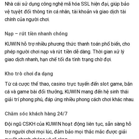
Nhà cái sử dụng công nghệ mã hóa SSL hiện đại, giúp bảo
vệ tuyệt đối thông tin cá nhân, tài khoản và giao dịch tài
chính của người chơi.
Nạp – rút tiền nhanh chóng
KUWIN hỗ trợ nhiều phương thức thanh toán phổ biến, cho
phép người chơi nạp và rút tiền dễ dàng. Thời gian xử lý
giao dịch nhanh, hạn chế tối đa tình trạng chờ đợi.
Kho trò chơi đa dạng
Từ cá cược thể thao, casino trực tuyến đến slot game, bắn
cá và game bài đổi thưởng, KUWIN mang đến hệ sinh thái
giải trí phong phú, đáp ứng nhiều phong cách chơi khác nhau.
Chăm sóc khách hàng 24/7
Đội ngũ CSKH của KUWIN hoạt động liên tục, sẵn sàng hỗ
trợ người chơi mọi lúc, đảm bảo mọi thắc mắc được giải