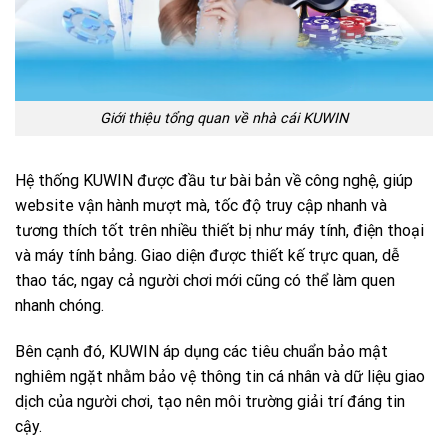
Giới thiệu tổng quan về nhà cái KUWIN
Hệ thống KUWIN được đầu tư bài bản về công nghệ, giúp
website vận hành mượt mà, tốc độ truy cập nhanh và
tương thích tốt trên nhiều thiết bị như máy tính, điện thoại
và máy tính bảng. Giao diện được thiết kế trực quan, dễ
thao tác, ngay cả người chơi mới cũng có thể làm quen
nhanh chóng.
Bên cạnh đó, KUWIN áp dụng các tiêu chuẩn bảo mật
nghiêm ngặt nhằm bảo vệ thông tin cá nhân và dữ liệu giao
dịch của người chơi, tạo nên môi trường giải trí đáng tin
cậy.