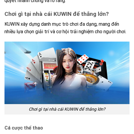
quyết nhanh chóng và rõ ràng.
Chơi gì tại nhà cái KUWIN để thắng lớn?
KUWIN xây dựng danh mục trò chơi đa dạng, mang đến
nhiều lựa chọn giải trí và cơ hội trải nghiệm cho người chơi.
Chơi gì tại nhà cái KUWIN để thắng lớn?
Cá cược thể thao