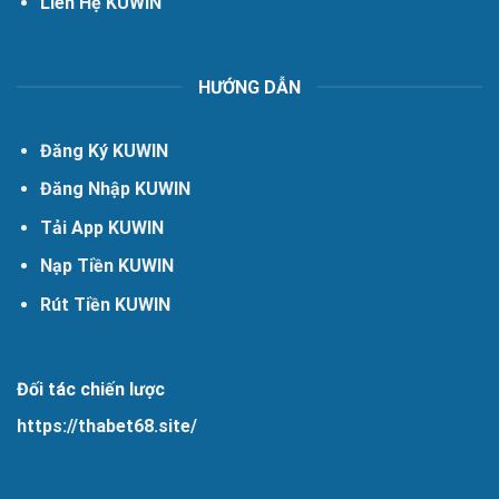
Liên Hệ KUWIN
HƯỚNG DẪN
Đăng Ký KUWIN
Đăng Nhập KUWIN
Tải App KUWIN
Nạp Tiền KUWIN
Rút Tiền KUWIN
Đối tác chiến lược
https://thabet68.site/