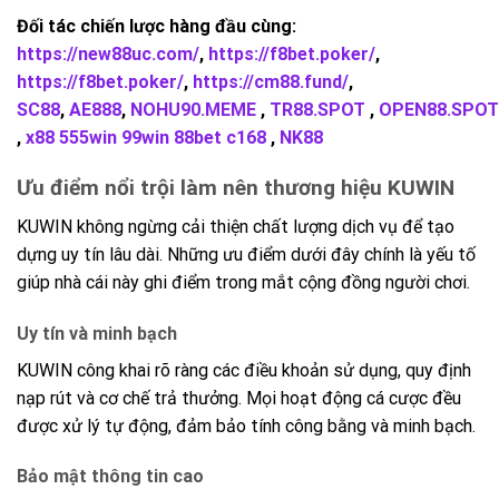
Đối tác chiến lược hàng đầu cùng:
https://new88uc.com/
,
https://f8bet.poker/
,
https://f8bet.poker/
,
https://cm88.fund/
,
SC88
,
AE888
,
NOHU90.MEME
,
TR88.SPOT
,
OPEN88.SPOT
,
x88
555win
99win
88bet
c168
,
NK88
Ưu điểm nổi trội làm nên thương hiệu KUWIN
KUWIN không ngừng cải thiện chất lượng dịch vụ để tạo
dựng uy tín lâu dài. Những ưu điểm dưới đây chính là yếu tố
giúp nhà cái này ghi điểm trong mắt cộng đồng người chơi.
Uy tín và minh bạch
KUWIN công khai rõ ràng các điều khoản sử dụng, quy định
nạp rút và cơ chế trả thưởng. Mọi hoạt động cá cược đều
được xử lý tự động, đảm bảo tính công bằng và minh bạch.
Bảo mật thông tin cao