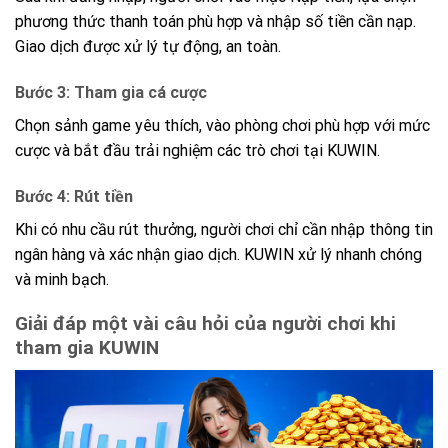
phương thức thanh toán phù hợp và nhập số tiền cần nạp.
Giao dịch được xử lý tự động, an toàn.
Bước 3: Tham gia cá cược
Chọn sảnh game yêu thích, vào phòng chơi phù hợp với mức
cược và bắt đầu trải nghiệm các trò chơi tại KUWIN.
Bước 4: Rút tiền
Khi có nhu cầu rút thưởng, người chơi chỉ cần nhập thông tin
ngân hàng và xác nhận giao dịch. KUWIN xử lý nhanh chóng
và minh bạch.
Giải đáp một vài câu hỏi của người chơi khi
tham gia KUWIN