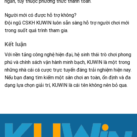
ngắn, tùy thuộc phương thức thanh toán.
Người mới có được hỗ trợ không?
Đội ngũ CSKH KUWIN luôn sẵn sàng hỗ trợ người chơi mới
trong suốt quá trình tham gia.
Kết luận
Với nền tảng công nghệ hiện đại, hệ sinh thái trò chơi phong
phú và chính sách vận hành minh bạch, KUWIN là một trong
những nhà cái cá cược trực tuyến đáng trải nghiệm hiện nay.
Nếu bạn đang tìm kiếm một sân chơi an toàn, ổn định và đa
dạng lựa chọn giải trí, KUWIN là cái tên không nên bỏ qua.