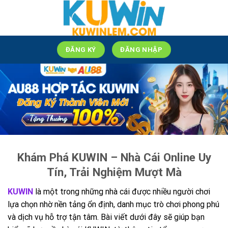
Bỏ
qua
nội
dung
ĐĂNG KÝ
ĐĂNG NHẬP
Khám Phá KUWIN – Nhà Cái Online Uy
Tín, Trải Nghiệm Mượt Mà
KUWIN
là một trong những nhà cái được nhiều người chơi
lựa chọn nhờ nền tảng ổn định, danh mục trò chơi phong phú
và dịch vụ hỗ trợ tận tâm. Bài viết dưới đây sẽ giúp bạn