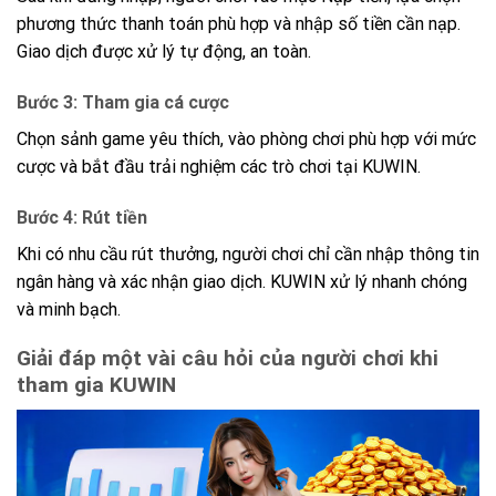
phương thức thanh toán phù hợp và nhập số tiền cần nạp.
Giao dịch được xử lý tự động, an toàn.
Bước 3: Tham gia cá cược
Chọn sảnh game yêu thích, vào phòng chơi phù hợp với mức
cược và bắt đầu trải nghiệm các trò chơi tại KUWIN.
Bước 4: Rút tiền
Khi có nhu cầu rút thưởng, người chơi chỉ cần nhập thông tin
ngân hàng và xác nhận giao dịch. KUWIN xử lý nhanh chóng
và minh bạch.
Giải đáp một vài câu hỏi của người chơi khi
tham gia KUWIN