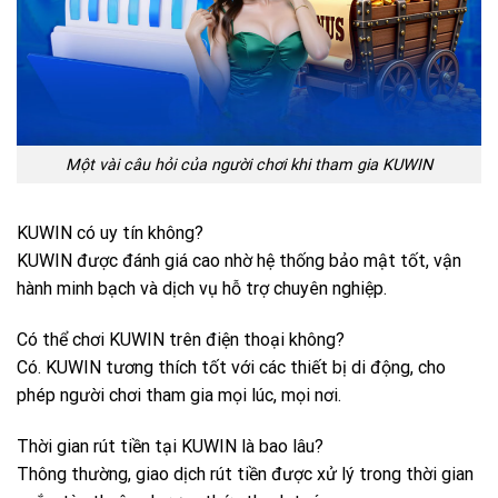
Một vài câu hỏi của người chơi khi tham gia KUWIN
KUWIN có uy tín không?
KUWIN được đánh giá cao nhờ hệ thống bảo mật tốt, vận
hành minh bạch và dịch vụ hỗ trợ chuyên nghiệp.
Có thể chơi KUWIN trên điện thoại không?
Có. KUWIN tương thích tốt với các thiết bị di động, cho
phép người chơi tham gia mọi lúc, mọi nơi.
Thời gian rút tiền tại KUWIN là bao lâu?
Thông thường, giao dịch rút tiền được xử lý trong thời gian