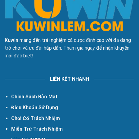
Kuwin
mang đến trải nghiệm cá cược đỉnh cao với đa dạng
trò chơi và ưu đãi hấp dẫn. Tham gia ngay để nhận khuyến
mãi đặc biệt!
LIÊN KẾT NHANH
Chính Sách Bảo Mật
Điều Khoản Sử Dụng
Chơi Có Trách Nhiệm
Miễn Trừ Trách Nhiệm