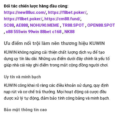
Đối tác chiến lược hàng đầu cùng:
https://new88uc.com/
,
https://f8bet.poker/
,
https://f8bet.poker/
,
https://cm88.fund/
,
SC88
,
AE888
,
NOHU90.MEME
,
TR88.SPOT
,
OPEN88.SPOT
,
x88
555win
99win
88bet
c168
,
NK88
Ưu điểm nổi trội làm nên thương hiệu KUWIN
KUWIN không ngừng cải thiện chất lượng dịch vụ để tạo
dựng uy tín lâu dài. Những ưu điểm dưới đây chính là yếu tố
giúp nhà cái này ghi điểm trong mắt cộng đồng người chơi.
Uy tín và minh bạch
KUWIN công khai rõ ràng các điều khoản sử dụng, quy định
nạp rút và cơ chế trả thưởng. Mọi hoạt động cá cược đều
được xử lý tự động, đảm bảo tính công bằng và minh bạch.
Bảo mật thông tin cao