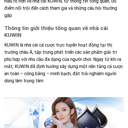
hiểu rõ hơn về nhà cái KUWIN, từ thông tin tổng quan, ưu
điểm nổi trội đến cách tham gia và những câu hỏi thường
gặp.
Thông tin giới thiệu tổng quan về nhà cái
KUWIN
KUWIN là nhà cái cá cược trực tuyến hoạt động tại thị
trường châu Á, tập trung phát triển các sản phẩm giải trí
phù hợp với nhu cầu đa dạng của người chơi. Ngay từ khi ra
mắt, KUWIN đã định hướng xây dựng một nền tảng cá cược
an toàn – công bằng – minh bạch, đặt trải nghiệm người
dùng làm trọng tâm.