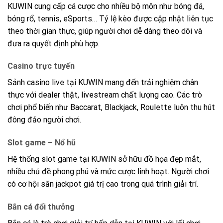
KUWIN cung cấp cá cược cho nhiều bộ môn như bóng đá,
bóng rổ, tennis, eSports… Tỷ lệ kèo được cập nhật liên tục
theo thời gian thực, giúp người chơi dễ dàng theo dõi và
đưa ra quyết định phù hợp.
Casino trực tuyến
Sảnh casino live tại KUWIN mang đến trải nghiệm chân
thực với dealer thật, livestream chất lượng cao. Các trò
chơi phổ biến như Baccarat, Blackjack, Roulette luôn thu hút
đông đảo người chơi.
Slot game – Nổ hũ
Hệ thống slot game tại KUWIN sở hữu đồ họa đẹp mắt,
nhiều chủ đề phong phú và mức cược linh hoạt. Người chơi
có cơ hội săn jackpot giá trị cao trong quá trình giải trí.
Bắn cá đổi thưởng