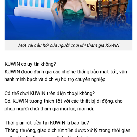
Một vài câu hỏi của người chơi khi tham gia KUWIN
KUWIN có uy tín không?
KUWIN được đánh giá cao nhờ hệ thống bảo mật tốt, vận
hành minh bạch và dịch vụ hỗ trợ chuyên nghiệp.
Có thể chơi KUWIN trên điện thoại không?
Có. KUWIN tương thích tốt với các thiết bị di động, cho
phép người chơi tham gia mọi lúc, mọi nơi.
Thời gian rút tiền tại KUWIN là bao lâu?
Thông thường, giao dịch rút tiền được xử lý trong thời gian