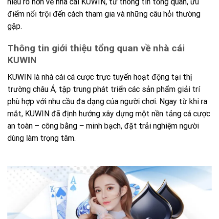
hiểu rõ hơn về nhà cái KUWIN, từ thông tin tổng quan, ưu
điểm nổi trội đến cách tham gia và những câu hỏi thường
gặp.
Thông tin giới thiệu tổng quan về nhà cái
KUWIN
KUWIN là nhà cái cá cược trực tuyến hoạt động tại thị
trường châu Á, tập trung phát triển các sản phẩm giải trí
phù hợp với nhu cầu đa dạng của người chơi. Ngay từ khi ra
mắt, KUWIN đã định hướng xây dựng một nền tảng cá cược
an toàn – công bằng – minh bạch, đặt trải nghiệm người
dùng làm trọng tâm.