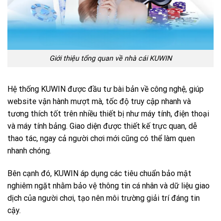
Giới thiệu tổng quan về nhà cái KUWIN
Hệ thống KUWIN được đầu tư bài bản về công nghệ, giúp
website vận hành mượt mà, tốc độ truy cập nhanh và
tương thích tốt trên nhiều thiết bị như máy tính, điện thoại
và máy tính bảng. Giao diện được thiết kế trực quan, dễ
thao tác, ngay cả người chơi mới cũng có thể làm quen
nhanh chóng.
Bên cạnh đó, KUWIN áp dụng các tiêu chuẩn bảo mật
nghiêm ngặt nhằm bảo vệ thông tin cá nhân và dữ liệu giao
dịch của người chơi, tạo nên môi trường giải trí đáng tin
cậy.